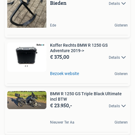
Bieden
Details
Ede
Gisteren
Koffer Rechts BMW R 1250 GS
Adventure 2019->
€ 375,00
Details
Bezoek website
Gisteren
BMW R 1250 GS Triple Black Ultimate
incl BTW
€ 23.950,-
Details
Nieuwer Ter Aa
Gisteren