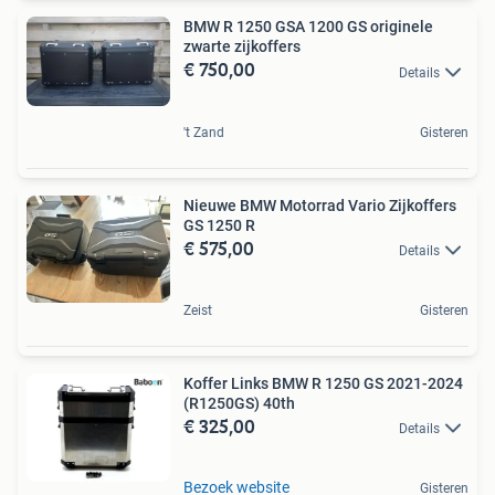
BMW R 1250 GSA 1200 GS originele
zwarte zijkoffers
€ 750,00
Details
't Zand
Gisteren
Nieuwe BMW Motorrad Vario Zijkoffers
GS 1250 R
€ 575,00
Details
Zeist
Gisteren
Koffer Links BMW R 1250 GS 2021-2024
(R1250GS) 40th
€ 325,00
Details
Bezoek website
Gisteren