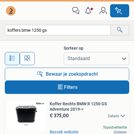
Alle categorieën…
Sorteer op
Alle afstanden…
Bewaar je zoekopdracht
Filters
Koffer Rechts BMW R 1250 GS
Adventure 2019->
€ 375,00
Details
Topadvertentie
Bezoek website
Gisteren