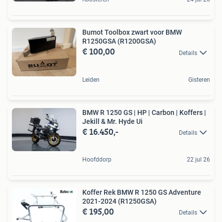
Bumot Toolbox zwart voor BMW
R1250GSA (R1200GSA)
€ 100,00
Details
Leiden
Gisteren
BMW R 1250 GS | HP | Carbon | Koffers |
Jekill & Mr. Hyde Ui
€ 16.450,-
Details
Hoofddorp
22 jul 26
Koffer Rek BMW R 1250 GS Adventure
2021-2024 (R1250GSA)
€ 195,00
Details