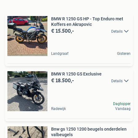
BMW R 1250 GS HP - Top Enduro met
Koffers en Akrapovic
€ 15.500,-
Details
Landgraaf
Gisteren
BMW R 1250 GS Exclusive
€ 18.500,-
Details
Dagtopper
Radewijk
Vandaag
Bnw gs 1250 1200 beugels onderdelen
valbeugels