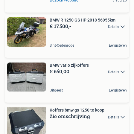
3 aug 26
BMW R 1250 GS HP 2018 56955km
€ 17.500,-
Details
Sint-Oedenrode
Eergisteren
BMW vario zijkoffers
€ 650,00
Details
Uitgeest
Eergisteren
Koffers bmw gs 1250 te koop
Zie omschrijving
Details