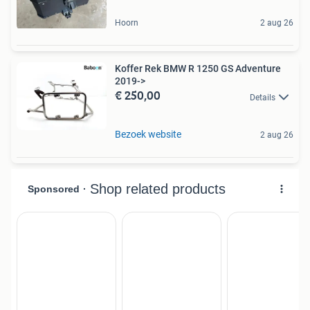
Hoorn
2 aug 26
Koffer Rek BMW R 1250 GS Adventure
2019->
€ 250,00
Details
Bezoek website
2 aug 26