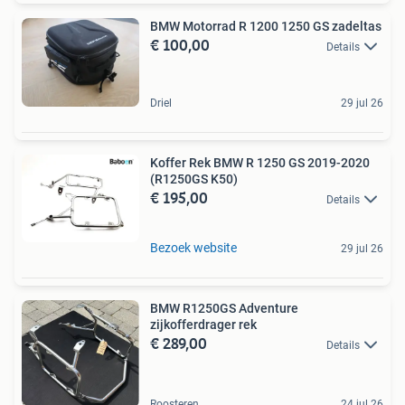
BMW Motorrad R 1200 1250 GS zadeltas
€ 100,00
Details
Driel
29 jul 26
Koffer Rek BMW R 1250 GS 2019-2020
(R1250GS K50)
€ 195,00
Details
Bezoek website
29 jul 26
BMW R1250GS Adventure
zijkofferdrager rek
€ 289,00
Details
Roosteren
24 jul 26