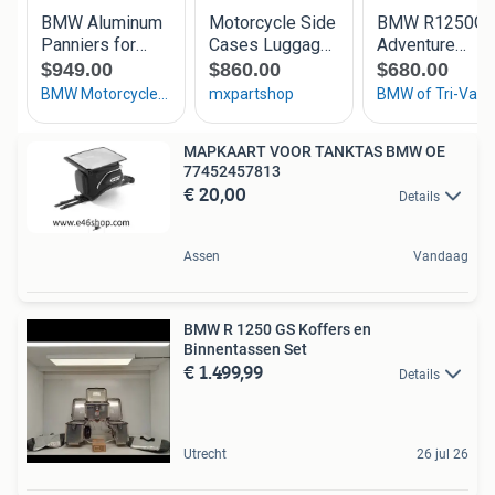
MAPKAART VOOR TANKTAS BMW OE
77452457813
€ 20,00
Details
Assen
Vandaag
BMW R 1250 GS Koffers en
Binnentassen Set
€ 1.499,99
Details
Utrecht
26 jul 26