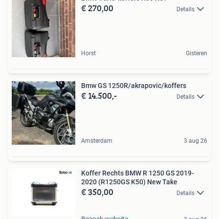
€ 270,00
Details
Horst
Gisteren
Bmw GS 1250R/akrapovic/koffers
€ 14.500,-
Details
Amsterdam
3 aug 26
Koffer Rechts BMW R 1250 GS 2019-
2020 (R1250GS K50) New Take
€ 350,00
Details
Bezoek website