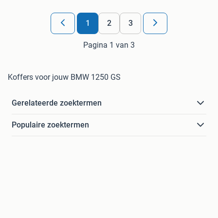
1
2
3
Pagina 1 van 3
Koffers voor jouw BMW 1250 GS
Gerelateerde zoektermen
Populaire zoektermen