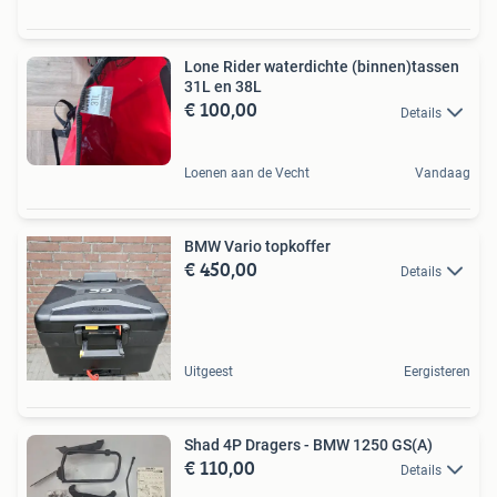
Lone Rider waterdichte (binnen)tassen
31L en 38L
€ 100,00
Details
Loenen aan de Vecht
Vandaag
BMW Vario topkoffer
€ 450,00
Details
Uitgeest
Eergisteren
Shad 4P Dragers - BMW 1250 GS(A)
€ 110,00
Details