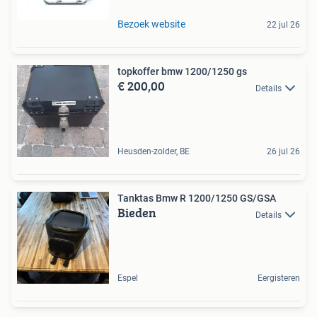
Bezoek website
22 jul 26
topkoffer bmw 1200/1250 gs
€ 200,00
Details
Heusden-zolder, BE
26 jul 26
Tanktas Bmw R 1200/1250 GS/GSA
Bieden
Details
Espel
Eergisteren