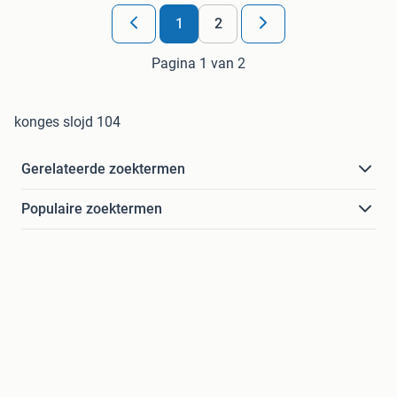
1
2
Pagina 1 van 2
konges slojd 104
Gerelateerde zoektermen
Populaire zoektermen