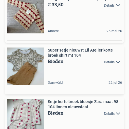
€ 33,50
Details
Almere
25 mei 26
Super setje nieuwst Lil Atelier korte
broek shirt mt 104
Bieden
Details
Damwâld
22 jul 26
Setje korte broek bloesje Zara maat 98
104 linnen nieuwstaat
Bieden
Details