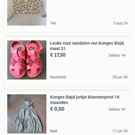
Tiel
3 aug 26
Leuke roze sandalen van Konges Slojd,
maat 31
€ 17,50
Details
Naaldwijk
28 jun 26
Konges Sløjd jurkje bloemenprint 18
maanden
€ 0,00
Details
Beek
17 jun 26