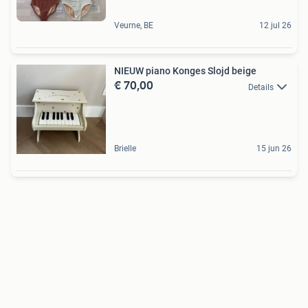
Veurne, BE
12 jul 26
NIEUW piano Konges Slojd beige
€ 70,00
Details
Brielle
15 jun 26