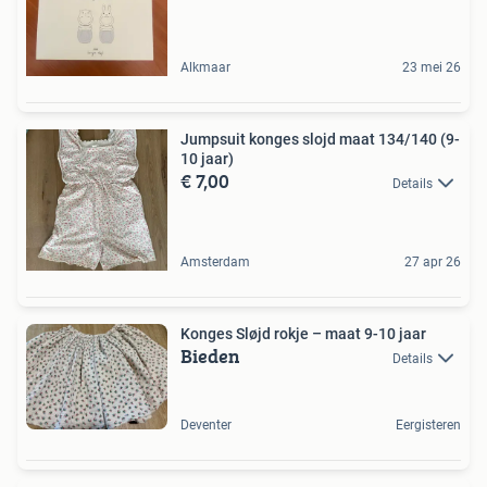
Alkmaar
23 mei 26
Jumpsuit konges slojd maat 134/140 (9-
10 jaar)
€ 7,00
Details
Amsterdam
27 apr 26
Konges Sløjd rokje – maat 9-10 jaar
Bieden
Details
Deventer
Eergisteren