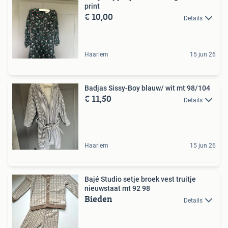
print
€ 10,00
Details
Haarlem
15 jun 26
Badjas Sissy-Boy blauw/ wit mt 98/104
€ 11,50
Details
Haarlem
15 jun 26
Bajé Studio setje broek vest truitje
nieuwstaat mt 92 98
Bieden
Details