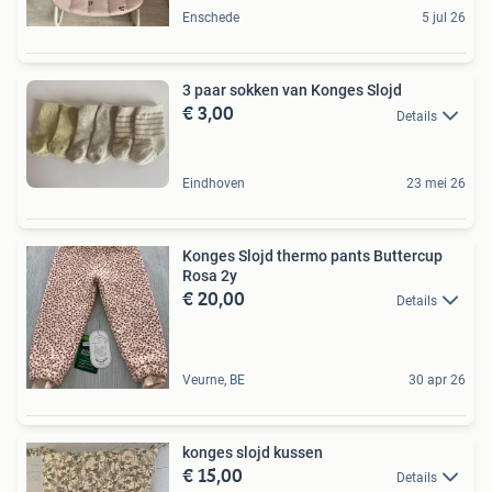
Enschede
5 jul 26
3 paar sokken van Konges Slojd
€ 3,00
Details
Eindhoven
23 mei 26
Konges Slojd thermo pants Buttercup
Rosa 2y
€ 20,00
Details
Veurne, BE
30 apr 26
konges slojd kussen
€ 15,00
Details