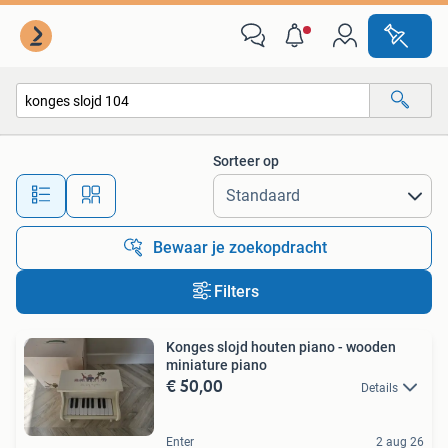
Alle categorieën…
Sorteer op
Alle afstanden…
Bewaar je zoekopdracht
Filters
Konges slojd houten piano - wooden
miniature piano
€ 50,00
Details
Enter
2 aug 26