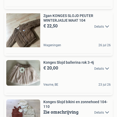
Zgan KONGES SLOJD PEUTER
WINTERJASJE MAAT 104
€ 22,50
Details
Wageningen
26 jul 26
Konges Slojd ballerina rok 3-4j
€ 20,00
Details
Veurne, BE
23 jul 26
Konges Slojd bikini en zonnehoed 104-
110
Zie omschrijving
Details