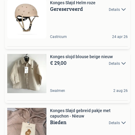
Konges Sløjd Helm roze
Gereserveerd
Details
Castricum
24 apr 26
Konges slojd blouse beige nieuw
€ 29,00
Details
Swalmen
2 aug 26
Konges Sløjd gebreid pakje met
capuchon - Nieuw
Bieden
Details