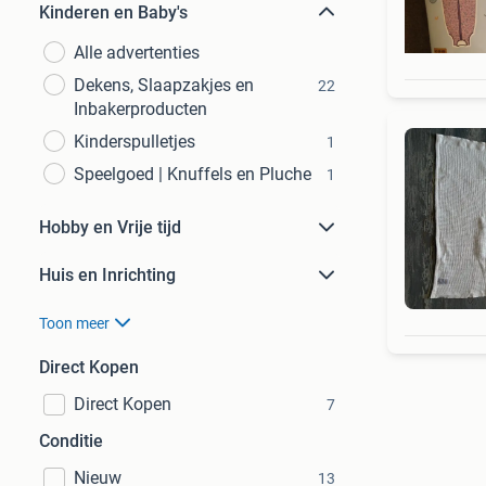
Kinderen en Baby's
Alle advertenties
Dekens, Slaapzakjes en
22
Inbakerproducten
Kinderspulletjes
1
Speelgoed | Knuffels en Pluche
1
Hobby en Vrije tijd
Huis en Inrichting
Toon meer
Direct Kopen
Direct Kopen
7
Conditie
Nieuw
13