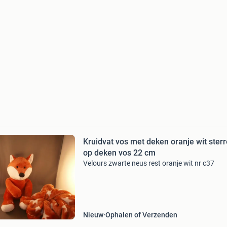
Kruidvat vos met deken oranje wit ster
op deken vos 22 cm
Velours zwarte neus rest oranje wit nr c37
Nieuw
Ophalen of Verzenden