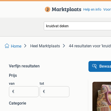
Help en info
Voor
Heel Marktplaats
44 resultaten
voor 'krui
Home
Verfijn resultaten
Bewaa
Prijs
van
tot
€
€
Categorie