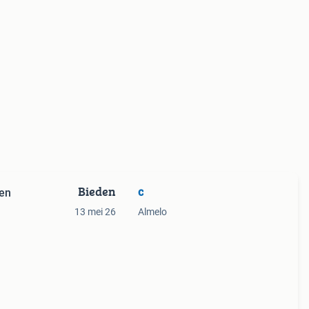
Bieden
c
ren
13 mei 26
Almelo