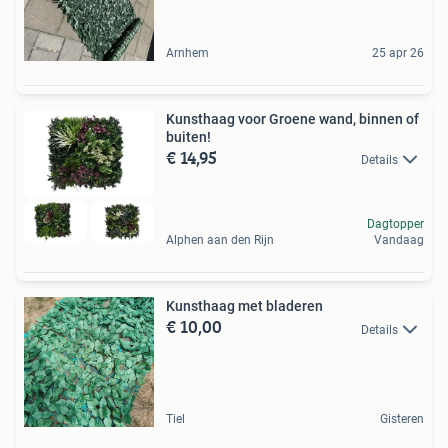
Arnhem
25 apr 26
Kunsthaag voor Groene wand, binnen of
buiten!
€ 14,95
Details
Dagtopper
Alphen aan den Rijn
Vandaag
Kunsthaag met bladeren
€ 10,00
Details
Tiel
Gisteren