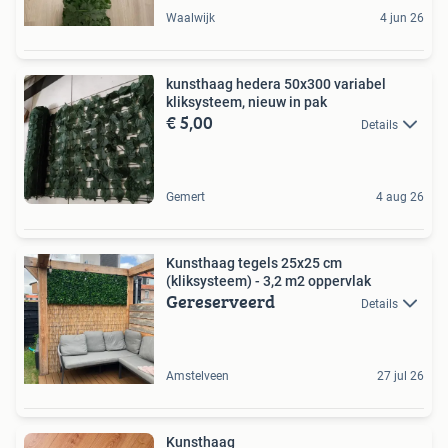
Waalwijk
4 jun 26
kunsthaag hedera 50x300 variabel
kliksysteem, nieuw in pak
€ 5,00
Details
Gemert
4 aug 26
Kunsthaag tegels 25x25 cm
(kliksysteem) - 3,2 m2 oppervlak
Gereserveerd
Details
Amstelveen
27 jul 26
Kunsthaag