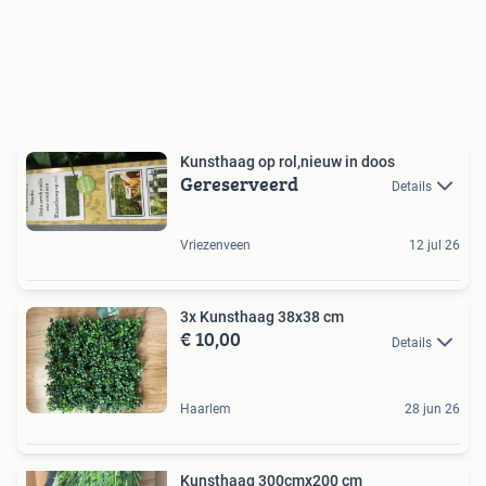
Kunsthaag op rol,nieuw in doos
Gereserveerd
Details
Vriezenveen
12 jul 26
3x Kunsthaag 38x38 cm
€ 10,00
Details
Haarlem
28 jun 26
Kunsthaag 300cmx200 cm