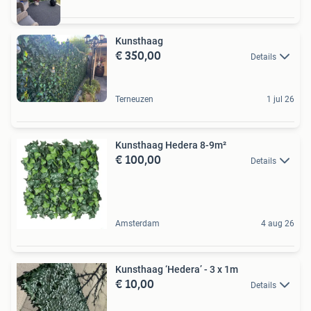
Kunsthaag
€ 350,00
Details
Terneuzen
1 jul 26
Kunsthaag Hedera 8-9m²
€ 100,00
Details
Amsterdam
4 aug 26
Kunsthaag ‘Hedera’ - 3 x 1m
€ 10,00
Details