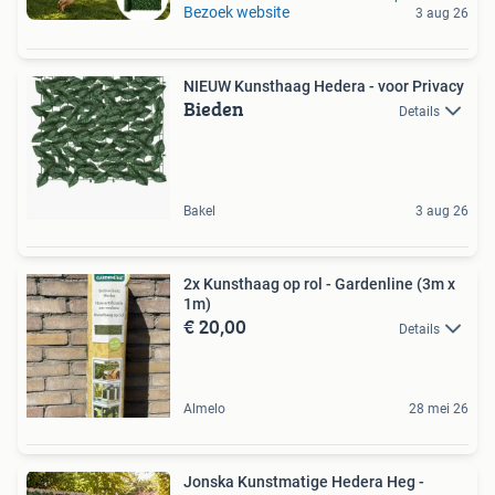
Bezoek website
3 aug 26
NIEUW Kunsthaag Hedera - voor Privacy
Bieden
Details
Bakel
3 aug 26
2x Kunsthaag op rol - Gardenline (3m x
1m)
€ 20,00
Details
Almelo
28 mei 26
Jonska Kunstmatige Hedera Heg -