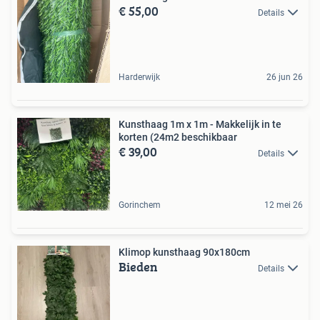
€ 55,00
Details
Harderwijk
26 jun 26
Kunsthaag 1m x 1m - Makkelijk in te
korten (24m2 beschikbaar
€ 39,00
Details
Gorinchem
12 mei 26
Klimop kunsthaag 90x180cm
Bieden
Details