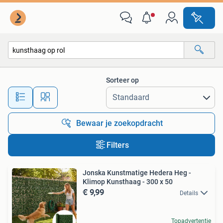
Alle categorieën…
Sorteer op
Alle afstanden…
Bewaar je zoekopdracht
Filters
Jonska Kunstmatige Hedera Heg -
Klimop Kunsthaag - 300 x 50
€ 9,99
Details
Topadvertentie