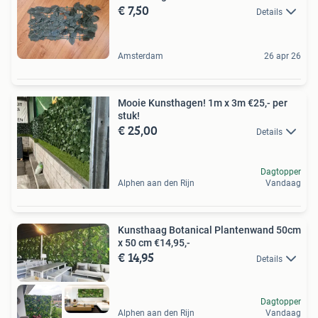
€ 7,50
Details
Amsterdam
26 apr 26
Mooie Kunsthagen! 1m x 3m €25,- per
stuk!
€ 25,00
Details
Dagtopper
Alphen aan den Rijn
Vandaag
Kunsthaag Botanical Plantenwand 50cm
x 50 cm €14,95,-
€ 14,95
Details
Dagtopper
Alphen aan den Rijn
Vandaag