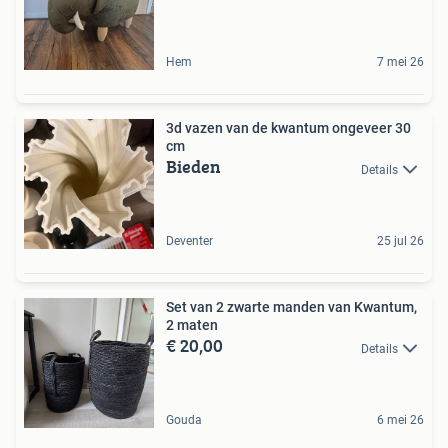
Hem
7 mei 26
3d vazen van de kwantum ongeveer 30
cm
Bieden
Details
Deventer
25 jul 26
Set van 2 zwarte manden van Kwantum,
2 maten
€ 20,00
Details
Gouda
6 mei 26