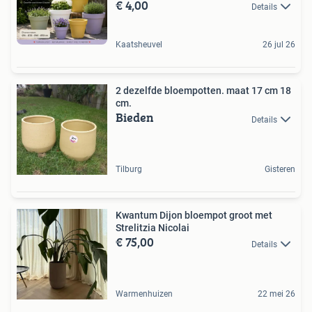
€ 4,00
Details
Kaatsheuvel
26 jul 26
2 dezelfde bloempotten. maat 17 cm 18
cm.
Bieden
Details
Tilburg
Gisteren
Kwantum Dijon bloempot groot met
Strelitzia Nicolai
€ 75,00
Details
Warmenhuizen
22 mei 26