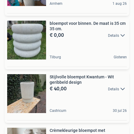
Arnhem
1 aug 26
bloempot voor binnen. De maat is 35 cm
35 cm.
€ 0,00
Details
Tilburg
Gisteren
Stijlvolle bloempot Kwantum - Wit
geribbeld design
€ 40,00
Details
Castricum
30 jul 26
Crèmekleurige bloempot met