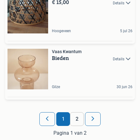
€ 15,00
Details
Hoogeveen
5 jul 26
Vaas Kwantum
Bieden
Details
Gilze
30 jun 26
1
2
Pagina 1 van 2