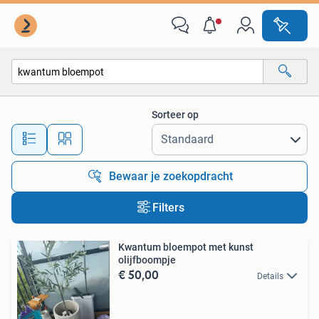
Alle categorieën…
Sorteer op
Alle afstanden…
Bewaar je zoekopdracht
Filters
Kwantum bloempot met kunst
olijfboompje
€ 50,00
Details