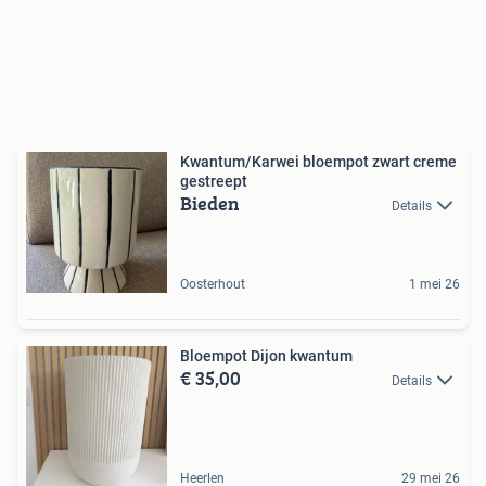
Kwantum/Karwei bloempot zwart creme
gestreept
Bieden
Details
Oosterhout
1 mei 26
Bloempot Dijon kwantum
€ 35,00
Details
Heerlen
29 mei 26