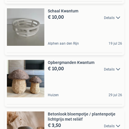
Schaal Kwantum
€ 10,00
Details
Alphen aan den Rijn
19 jul 26
Opbergmanden Kwantum
€ 10,00
Details
Huizen
29 jul 26
Betonlook bloempotje / plantenpotje
lichtgrijs met reliëf
€ 3,50
Details