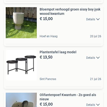
Bloempot verhoogd groen sissy boy jysk
woood kwantum
€ 15,00
Details
Hoef en Haag
20 jul 26
Plantentafel laag model
€ 13,50
Details
Sint Pancras
21 jul 26
Olifantenpoef Kwantum - Zo goed als
nieuw
€ 15,00
Details