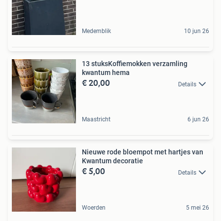
Medemblik
10 jun 26
13 stuksKoffiemokken verzamling
kwantum hema
€ 20,00
Details
Maastricht
6 jun 26
Nieuwe rode bloempot met hartjes van
Kwantum decoratie
€ 5,00
Details
Woerden
5 mei 26