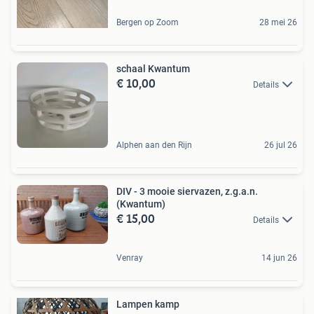
Bergen op Zoom
28 mei 26
schaal Kwantum
€ 10,00
Details
Alphen aan den Rijn
26 jul 26
DIV - 3 mooie siervazen, z.g.a.n.
(Kwantum)
€ 15,00
Details
Venray
14 jun 26
Lampen kamp