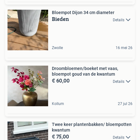
Bloempot Dijon 34 cm diameter
Bieden
Details
Zwolle
16 mei 26
Droombloemen/boeket met vaas,
bloempot goud van de kwantum
€ 60,00
Details
Kollum
27 jul 26
Twee keer plantenbakken/ bloempotten
kwantum
€ 75,00
Details