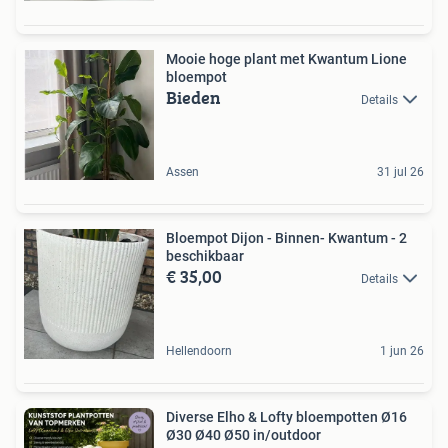
Mooie hoge plant met Kwantum Lione
bloempot
Bieden
Details
Assen
31 jul 26
Bloempot Dijon - Binnen- Kwantum - 2
beschikbaar
€ 35,00
Details
Hellendoorn
1 jun 26
Diverse Elho & Lofty bloempotten Ø16
Ø30 Ø40 Ø50 in/outdoor