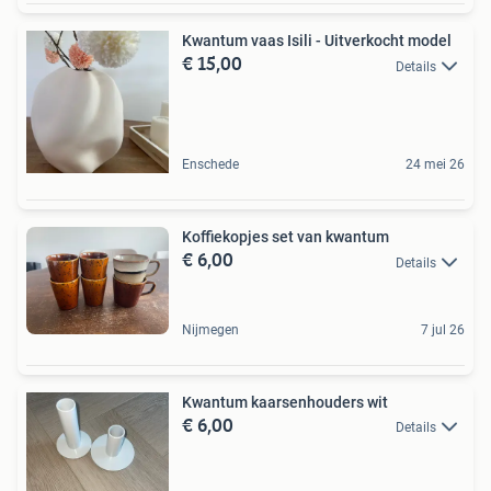
Kwantum vaas Isili - Uitverkocht model
€ 15,00
Details
Enschede
24 mei 26
Koffiekopjes set van kwantum
€ 6,00
Details
Nijmegen
7 jul 26
Kwantum kaarsenhouders wit
€ 6,00
Details