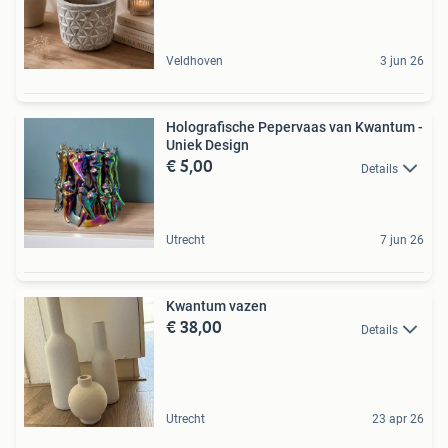
Veldhoven
3 jun 26
Holografische Pepervaas van Kwantum -
Uniek Design
€ 5,00
Details
Utrecht
7 jun 26
Kwantum vazen
€ 38,00
Details
Utrecht
23 apr 26