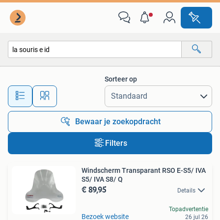
Alle categorieën…
Sorteer op
Alle afstanden…
Bewaar je zoekopdracht
Filters
Windscherm Transparant RSO E-S5/ IVA
S5/ IVA S8/ Q
€ 89,95
Details
Topadvertentie
Bezoek website
26 jul 26