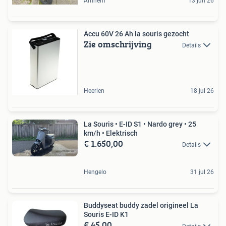
Arnhem
13 jun 26
Accu 60V 26 Ah la souris gezocht
Zie omschrijving
Details
Heerlen
18 jul 26
La Souris • E-ID S1 • Nardo grey • 25
km/h • Elektrisch
€ 1.650,00
Details
Hengelo
31 jul 26
Buddyseat buddy zadel origineel La
Souris E-ID K1
€ 45,00