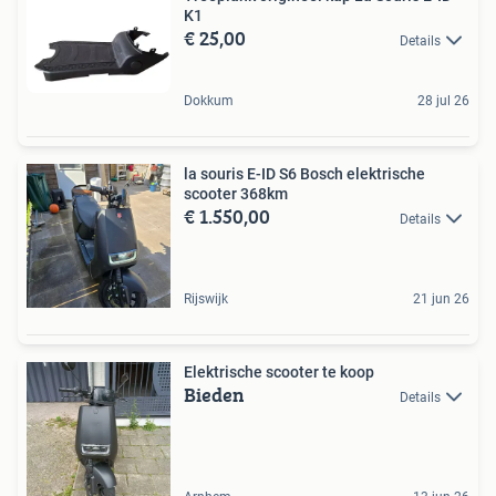
K1
€ 25,00
Details
Dokkum
28 jul 26
la souris E-ID S6 Bosch elektrische
scooter 368km
€ 1.550,00
Details
Rijswijk
21 jun 26
Elektrische scooter te koop
Bieden
Details