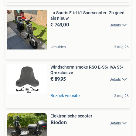
La Souris E-id k1 Snorscooter- Zo goed
als nieuw
€ 749,00
Details
IJmuiden
3 aug 26
Windscherm smoke RSO E-S5/ IVA S5/
Q-exclusive
€ 89,95
Details
Bezoek website
3 aug 26
Elektronische scooter
Bieden
Details