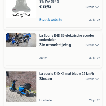
S5/ IVA S8/ Q
€ 89,95
Details
Bezoek website
30 jul 26
La Souris E-ID S6 elektrische scooter
onderdelen
Zie omschrijving
Details
Aalten
30 jul 26
La souris E-ID K1 mat blauw 25 km/h
Bieden
Details
Enschede
24 jul 26