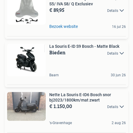
S5/ IVA S8/ Q Exclusiev
€ 89,95
Details
Bezoek website
16 jul 26
La Souris E-ID S9 Bosch - Matte Black
Bieden
Details
Baarn
30 jun 26
Nette La Souris E-ID6 Bosch snor
bj2023/1800km/mat zwart
€ 1.150,00
Details
's-Gravenhage
2 aug 26