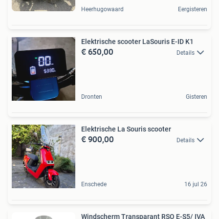
Heerhugowaard
Eergisteren
Elektrische scooter LaSouris E-ID K1
€ 650,00
Details
Dronten
Gisteren
Elektrische La Souris scooter
€ 900,00
Details
Enschede
16 jul 26
Windscherm Transparant RSO E-S5/ IVA