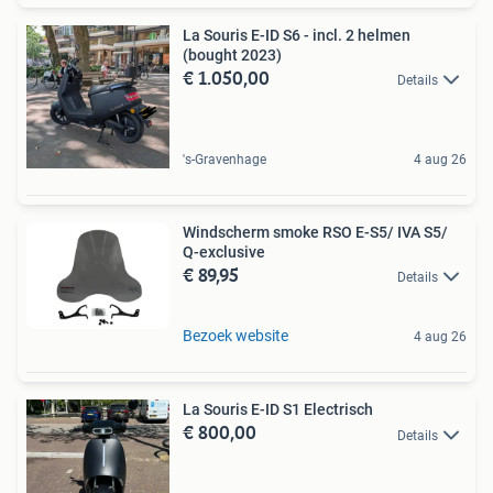
La Souris E-ID S6 - incl. 2 helmen
(bought 2023)
€ 1.050,00
Details
's-Gravenhage
4 aug 26
Windscherm smoke RSO E-S5/ IVA S5/
Q-exclusive
€ 89,95
Details
Bezoek website
4 aug 26
La Souris E-ID S1 Electrisch
€ 800,00
Details