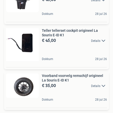
Details
Dokkum
28 jul 26
Teller tellerset cockpit origineel La
Souris E-ID K1
€ 45,00
Details
Dokkum
28 jul 26
Voorband voorvelg remschijf origineel
La Souris E-ID K1
€ 35,00
Details
Dokkum
28 jul 26