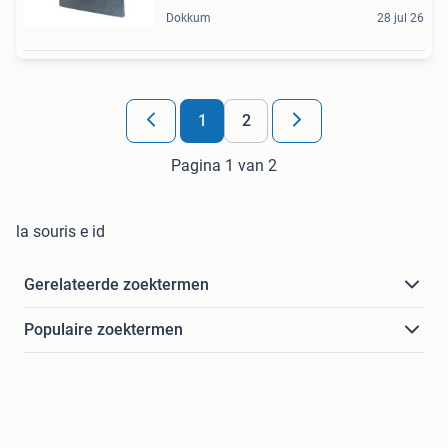
Dokkum
28 jul 26
1
2
Pagina 1 van 2
la souris e id
Gerelateerde zoektermen
Populaire zoektermen