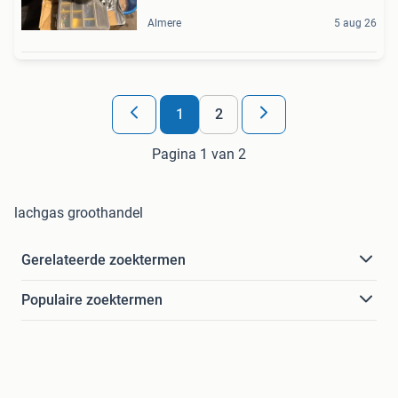
Almere
5 aug 26
1
2
Pagina 1 van 2
lachgas groothandel
Gerelateerde zoektermen
Populaire zoektermen