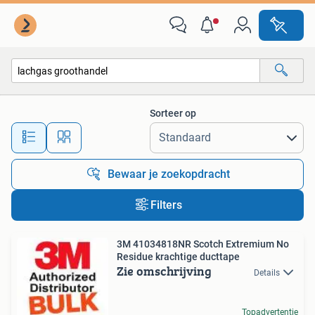
Alle categorieën…
Sorteer op
Alle afstanden…
Bewaar je zoekopdracht
Filters
3M 41034818NR Scotch Extremium No
Residue krachtige ducttape
Zie omschrijving
Details
Topadvertentie