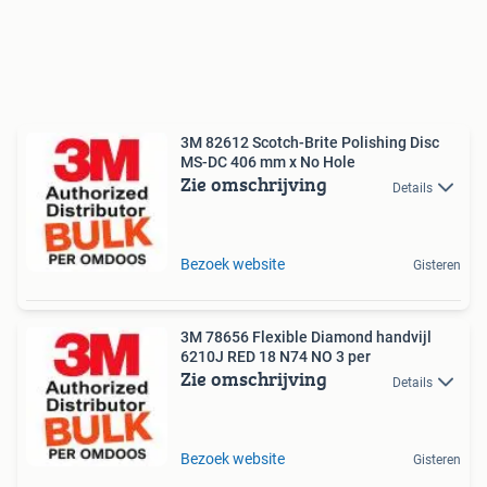
3M 82612 Scotch-Brite Polishing Disc
MS-DC 406 mm x No Hole
Zie omschrijving
Details
Bezoek website
Gisteren
3M 78656 Flexible Diamond handvijl
6210J RED 18 N74 NO 3 per
Zie omschrijving
Details
Bezoek website
Gisteren