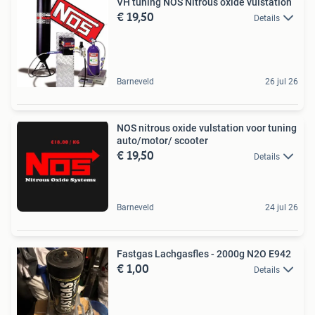
VH tuning NOS Nitrous oxide vulstation
€ 19,50
Details
Barneveld
26 jul 26
NOS nitrous oxide vulstation voor tuning
auto/motor/ scooter
€ 19,50
Details
Barneveld
24 jul 26
Fastgas Lachgasfles - 2000g N2O E942
€ 1,00
Details