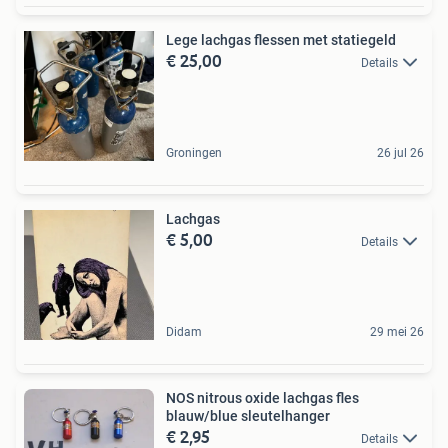
Lege lachgas flessen met statiegeld
€ 25,00
Details
Groningen
26 jul 26
Lachgas
€ 5,00
Details
Didam
29 mei 26
NOS nitrous oxide lachgas fles
blauw/blue sleutelhanger
€ 2,95
Details