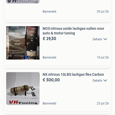
Barneveld
29 jul 26
NOS nitrous oxide lachgas vullen voor
auto & motor tuning
€ 19,50
Details
Barneveld
10 jul 26
NX nitrous 10LBS lachgas fles Carbon
€ 500,00
Details
Barneveld
23 jul 26