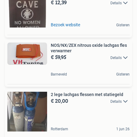
€ 12,39
Details
Bezoek website
Gisteren
NOS/NX/ZEX nitrous oxide lachgas fles
verwarmer
€ 59,95
Details
Barneveld
Gisteren
2 lege lachgas flessen met statiegeld
€ 20,00
Details
Rotterdam
1 jun 26