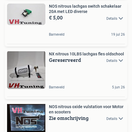
NOS nitrous lachgas switch schakelaar
20A met LED diverse
€ 5,00
Details
Barneveld
19 jul 26
NX nitrous 10LBS lachgas fles oldschool
Gereserveerd
Details
Barneveld
5 jun 26
NOS nitrous oxide vulstation voor Motor
en scooters
Zie omschrijving
Details