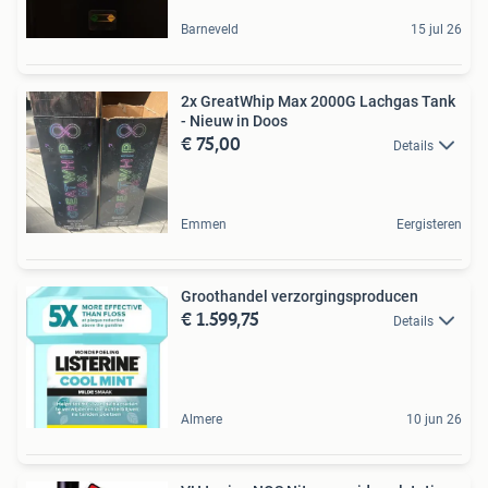
Barneveld
15 jul 26
2x GreatWhip Max 2000G Lachgas Tank
- Nieuw in Doos
€ 75,00
Details
Emmen
Eergisteren
Groothandel verzorgingsproducen
€ 1.599,75
Details
Almere
10 jun 26