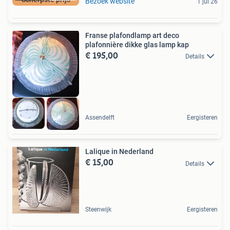
Bezoek website
1 jul 26
Franse plafondlamp art deco
plafonnière dikke glas lamp kap
€ 195,00
Details
Assendelft
Eergisteren
Lalique in Nederland
€ 15,00
Details
Steenwijk
Eergisteren