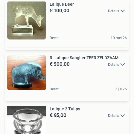
Lalique Deer
€ 100,00
Details
Deest
10 mei 26
R. Lalique Sanglier ZEER ZELDZAAM
€ 500,00
Details
Deest
7 jul 26
Lalique 2 Tulips
€ 95,00
Details