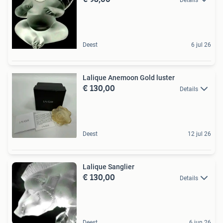
Deest
6 jul 26
Lalique Anemoon Gold luster
€ 130,00
Details
Deest
12 jul 26
Lalique Sanglier
€ 130,00
Details
Deest
6 jun 26