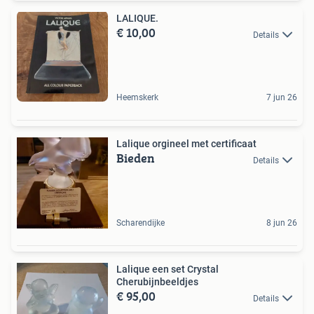
LALIQUE.
€ 10,00
Details
Heemskerk
7 jun 26
Lalique orgineel met certificaat
Bieden
Details
Scharendijke
8 jun 26
Lalique een set Crystal
Cherubijnbeeldjes
€ 95,00
Details