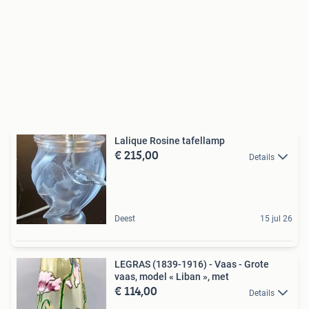
Lalique Rosine tafellamp
€ 215,00
Details
Deest
15 jul 26
LEGRAS (1839-1916) - Vaas - Grote
vaas, model « Liban », met
€ 114,00
Details