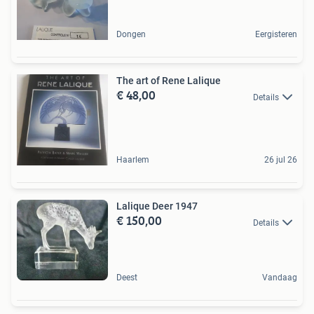
Dongen
Eergisteren
The art of Rene Lalique
€ 48,00
Details
Haarlem
26 jul 26
Lalique Deer 1947
€ 150,00
Details
Deest
Vandaag