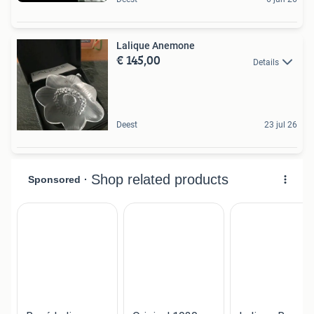
Lalique Anemone
€ 145,00
Details
Deest
23 jul 26