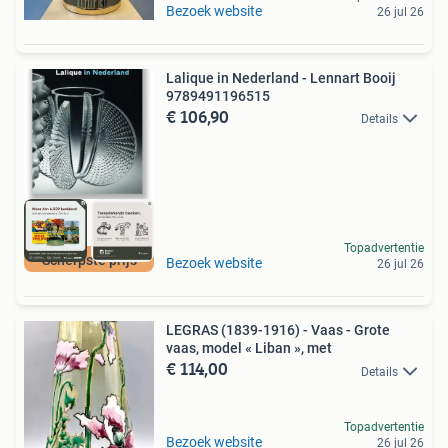
Bezoek website
26 jul 26
Lalique in Nederland - Lennart Booij
9789491196515
€ 106,90
Details
Topadvertentie
Scherpste prijs
Bezoek website
26 jul 26
LEGRAS (1839-1916) - Vaas - Grote
vaas, model « Liban », met
€ 114,00
Details
Topadvertentie
Bezoek website
26 jul 26