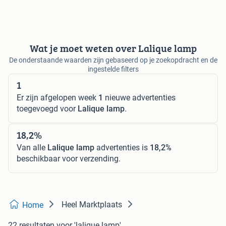
Wat je moet weten over Lalique lamp
De onderstaande waarden zijn gebaseerd op je zoekopdracht en de
ingestelde filters
1
Er zijn afgelopen week
1
nieuwe advertenties
toegevoegd voor
Lalique lamp
.
18,2%
Van alle
Lalique lamp
advertenties is
18,2%
beschikbaar voor verzending.
Heel Marktplaats
Home
22 resultaten
voor 'lalique lamp'