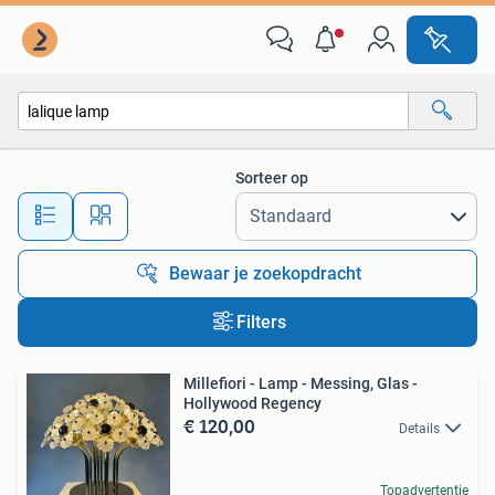
Alle categorieën…
Sorteer op
Alle afstanden…
Bewaar je zoekopdracht
Filters
Millefiori - Lamp - Messing, Glas -
Hollywood Regency
€ 120,00
Details
Topadvertentie