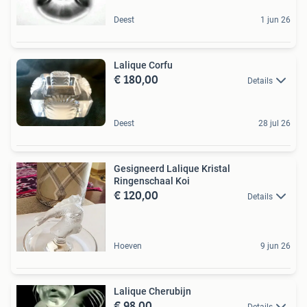
Deest
1 jun 26
Lalique Corfu
€ 180,00
Details
Deest
28 jul 26
Gesigneerd Lalique Kristal
Ringenschaal Koi
€ 120,00
Details
Hoeven
9 jun 26
Lalique Cherubijn
€ 98,00
Details