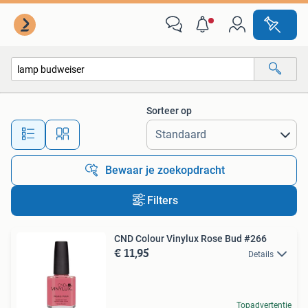
Alle categorieën…
Sorteer op
Alle afstanden…
Bewaar je zoekopdracht
Filters
CND Colour Vinylux Rose Bud #266
€ 11,95
Details
Topadvertentie