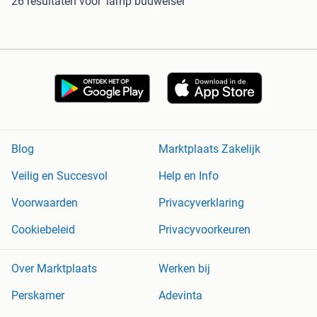
26 resultaten
voor 'lamp budweiser'
Blog
Marktplaats Zakelijk
Veilig en Succesvol
Help en Info
Voorwaarden
Privacyverklaring
Cookiebeleid
Privacyvoorkeuren
Over Marktplaats
Werken bij
Perskamer
Adevinta