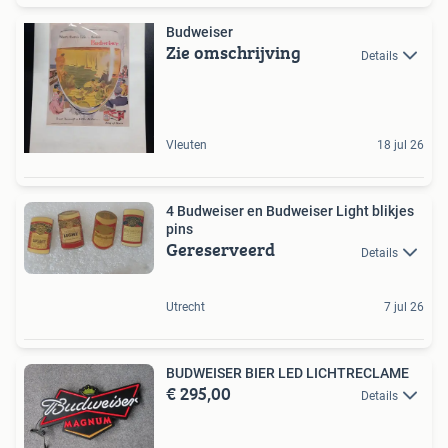
Budweiser
Zie omschrijving
Details
Vleuten
18 jul 26
4 Budweiser en Budweiser Light blikjes
pins
Gereserveerd
Details
Utrecht
7 jul 26
BUDWEISER BIER LED LICHTRECLAME
€ 295,00
Details