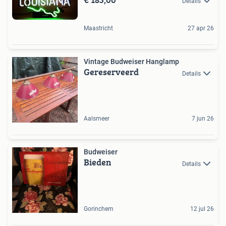
Details
Maastricht
27 apr 26
Vintage Budweiser Hanglamp
Gereserveerd
Details
Aalsmeer
7 jun 26
Budweiser
Bieden
Details
Gorinchem
12 jul 26