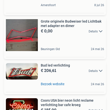
Amersfoort
8 jul 26
Grote originele Budweiser led Lichtbak
met adapter en dimer
€ 0,00
Details
Beuningen Gld
24 mei 26
Bud led verlichting
€ 206,61
Details
Bezoek website
24 mei 26
Coors USA bier neon licht reclame
verlichting bar cafe kroeg
€ 185,00