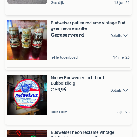
Geerdijk
18 jun 26
Budweiser pullen reclame vintage Bud
geen neon emaille
Gereserveerd
Details
's-Hertogenbosch
14 mei 26
Nieuw Budweiser Lichtbord -
Dubbelzijdig
€ 59,95
Details
Brunssum
6 jul 26
Budweiser neon reclame vintage