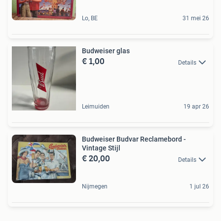
Lo, BE
31 mei 26
Budweiser glas
€ 1,00
Details
Leimuiden
19 apr 26
Budweiser Budvar Reclamebord -
Vintage Stijl
€ 20,00
Details
Nijmegen
1 jul 26