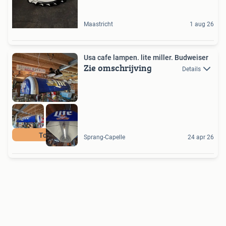
Maastricht
1 aug 26
Usa cafe lampen. lite miller. Budweiser
Zie omschrijving
Details
Top
Sprang-Capelle
24 apr 26