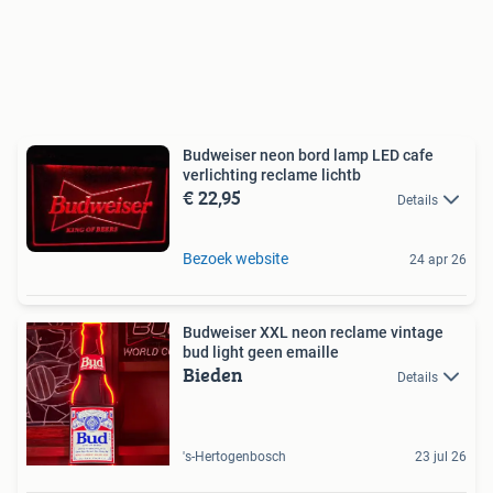
Budweiser neon bord lamp LED cafe
verlichting reclame lichtb
€ 22,95
Details
Bezoek website
24 apr 26
Budweiser XXL neon reclame vintage
bud light geen emaille
Bieden
Details
's-Hertogenbosch
23 jul 26