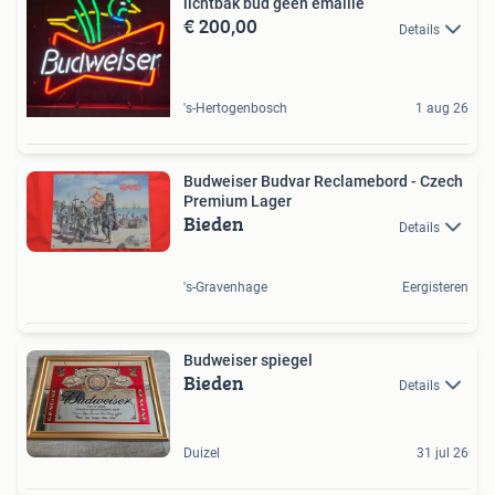
lichtbak bud geen emaille
€ 200,00
Details
's-Hertogenbosch
1 aug 26
Budweiser Budvar Reclamebord - Czech
Premium Lager
Bieden
Details
's-Gravenhage
Eergisteren
Budweiser spiegel
Bieden
Details
Duizel
31 jul 26