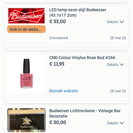
LED lamp neon stijl Budweiser
(43.1x17.2cm)
€ 35,00
Details
Ook in de webshop
Emmeloord
28 mei 26
CND Colour Vinylux Rose Bud #266
€ 11,95
Details
Bezoek website
28 mei 26
Budweiser Lichtreclame - Vintage Bar
Decoratie
€ 30,00
Details