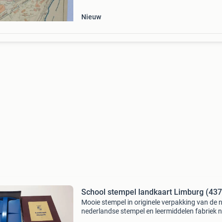
to
Nieuw
School stempel landkaart Limburg (437
Mooie stempel in originele verpakking van de 
nederlandse stempel en leermiddelen fabriek n
Stempels voor het onderwijs