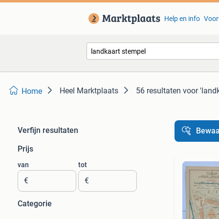
Help en info
Voor
Heel Marktplaats
56 resultaten
voor 'land
Home
Verfijn resultaten
Bewaa
Prijs
van
tot
€
€
Categorie