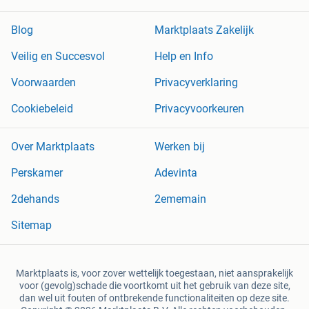
Blog
Marktplaats Zakelijk
Veilig en Succesvol
Help en Info
Voorwaarden
Privacyverklaring
Cookiebeleid
Privacyvoorkeuren
Over Marktplaats
Werken bij
Perskamer
Adevinta
2dehands
2ememain
Sitemap
Marktplaats is, voor zover wettelijk toegestaan, niet aansprakelijk
voor (gevolg)schade die voortkomt uit het gebruik van deze site,
dan wel uit fouten of ontbrekende functionaliteiten op deze site.