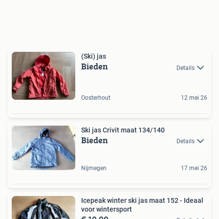
(Ski) jas
Bieden
Details
Oosterhout
12 mei 26
Ski jas Crivit maat 134/140
Bieden
Details
Nijmegen
17 mei 26
Icepeak winter ski jas maat 152 - Ideaal
voor wintersport