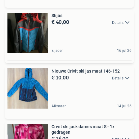
Slijas
€ 40,00
Details
Eijsden
16 jul 26
Nieuwe Crivit ski jas maat 146-152
€ 10,00
Details
Alkmaar
14 jul 26
Crivit ski jack dames maat S - 1x
gedragen
€ 15,00