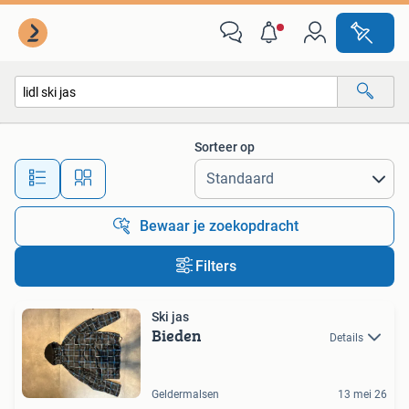
Alle categorieën…
Sorteer op
Alle afstanden…
Bewaar je zoekopdracht
Filters
Ski jas
Bieden
Details
Geldermalsen
13 mei 26