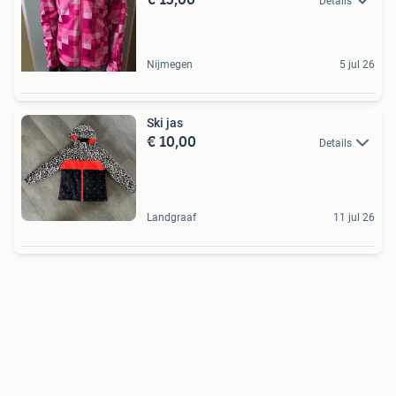
Details
Nijmegen
5 jul 26
Ski jas
€ 10,00
Details
Landgraaf
11 jul 26