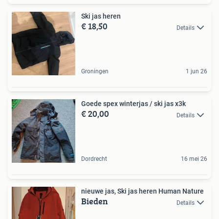
Ski jas heren
€ 18,50
Details
Groningen
1 jun 26
Goede spex winterjas / ski jas x3k
€ 20,00
Details
Dordrecht
16 mei 26
nieuwe jas, Ski jas heren Human Nature
Bieden
Details