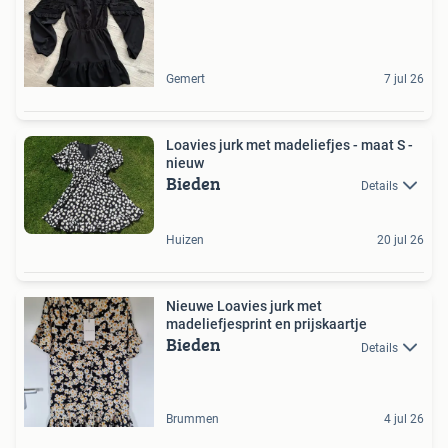
Gemert
7 jul 26
Loavies jurk met madeliefjes - maat S -
nieuw
Bieden
Details
Huizen
20 jul 26
Nieuwe Loavies jurk met
madeliefjesprint en prijskaartje
Bieden
Details
Brummen
4 jul 26