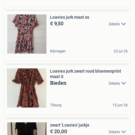
Loavies jurk maat xs
€ 9,50
Details
Nijmegen
23 jul 26
Loavies jurk zwart rood bloemenprint
maat S
Bieden
Details
Tilburg
15 jun 26
zwart 'Loavies' jurkje
€ 20,00
Details