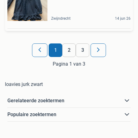
Zwijndrecht
14 jun 26
1
2
3
Pagina 1 van 3
loavies jurk zwart
Gerelateerde zoektermen
Populaire zoektermen