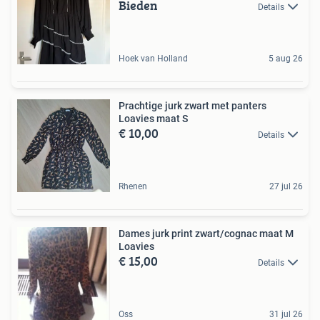
Bieden
Details
Hoek van Holland
5 aug 26
Prachtige jurk zwart met panters
Loavies maat S
€ 10,00
Details
Rhenen
27 jul 26
Dames jurk print zwart/cognac maat M
Loavies
€ 15,00
Details
Oss
31 jul 26