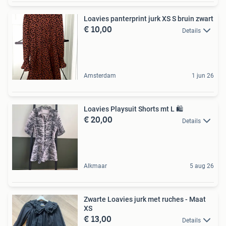
Loavies panterprint jurk XS S bruin zwart
€ 10,00
Details
Amsterdam
1 jun 26
Loavies Playsuit Shorts mt L 🛍
€ 20,00
Details
Alkmaar
5 aug 26
Zwarte Loavies jurk met ruches - Maat
XS
€ 13,00
Details