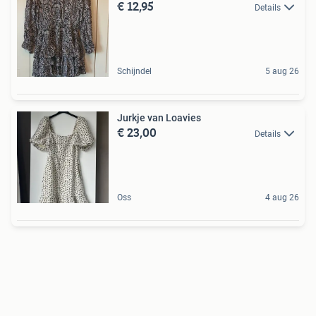
€ 12,95
Details
Schijndel
5 aug 26
Jurkje van Loavies
€ 23,00
Details
Oss
4 aug 26