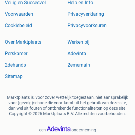
Veilig en Succesvol
Help en Info
Voorwaarden
Privacyverklaring
Cookiebeleid
Privacyvoorkeuren
Over Marktplaats
Werken bij
Perskamer
Adevinta
2dehands
2ememain
Sitemap
Marktplaats is, voor zover wettelijk toegestaan, niet aansprakelijk
voor (gevolg)schade die voortkomt uit het gebruik van deze site,
dan wel uit fouten of ontbrekende functionaliteiten op deze site.
Copyright © 2026 Marktplaats B.V. Alle rechten voorbehouden.
een
onderneming