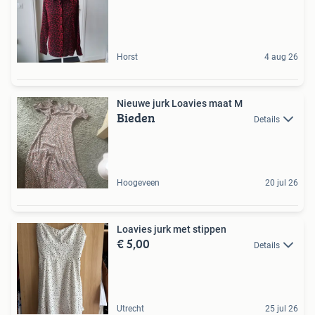
Horst
4 aug 26
Nieuwe jurk Loavies maat M
Bieden
Details
Hoogeveen
20 jul 26
Loavies jurk met stippen
€ 5,00
Details
Utrecht
25 jul 26