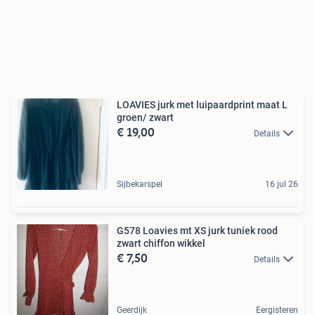
LOAVIES jurk met luipaardprint maat L
groen/ zwart
€ 19,00
Details
Sijbekarspel
16 jul 26
G578 Loavies mt XS jurk tuniek rood
zwart chiffon wikkel
€ 7,50
Details
Geerdijk
Eergisteren