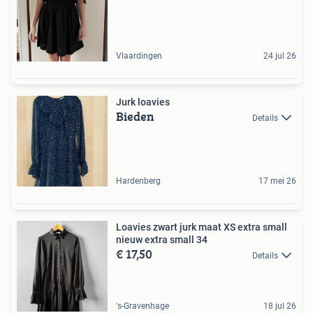
Vlaardingen
24 jul 26
Jurk loavies
Bieden
Details
Hardenberg
17 mei 26
Loavies zwart jurk maat XS extra small
nieuw extra small 34
€ 17,50
Details
's-Gravenhage
18 jul 26