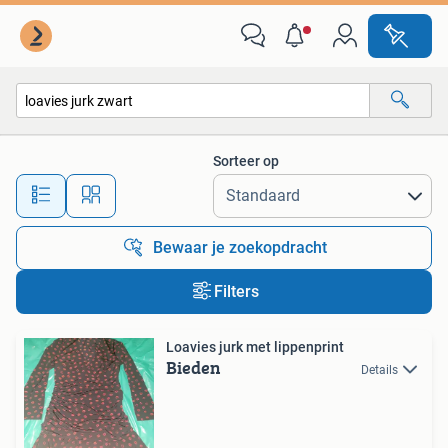
Alle categorieën…
Sorteer op
Alle afstanden…
Bewaar je zoekopdracht
Filters
Loavies jurk met lippenprint
Bieden
Details