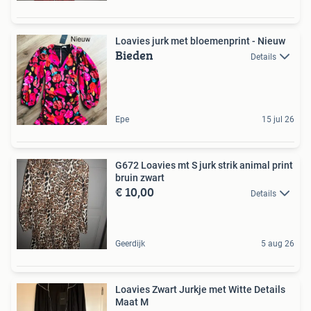
Loavies jurk met bloemenprint - Nieuw
Bieden
Details
Epe
15 jul 26
G672 Loavies mt S jurk strik animal print
bruin zwart
€ 10,00
Details
Geerdijk
5 aug 26
Loavies Zwart Jurkje met Witte Details
Maat M