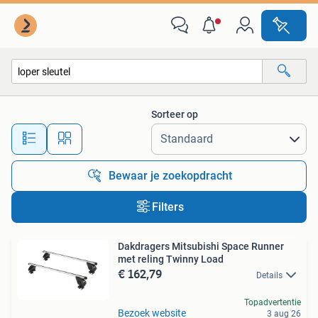
Alle categorieën…
Sorteer op
Alle afstanden…
Bewaar je zoekopdracht
Filters
Dakdragers Mitsubishi Space Runner
met reling Twinny Load
€ 162,79
Details
Topadvertentie
Bezoek website
3 aug 26