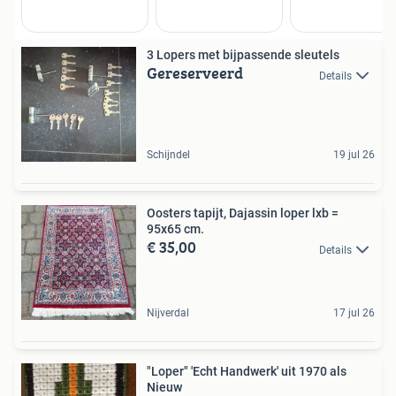
3 Lopers met bijpassende sleutels
Gereserveerd
Details
Schijndel
19 jul 26
Oosters tapijt, Dajassin loper lxb =
95x65 cm.
€ 35,00
Details
Nijverdal
17 jul 26
"Loper" 'Echt Handwerk' uit 1970 als
Nieuw