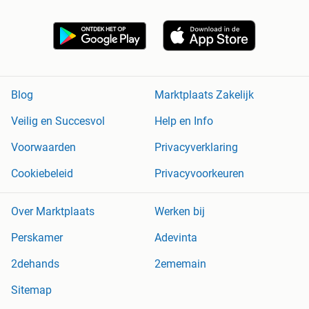
Blog
Marktplaats Zakelijk
Veilig en Succesvol
Help en Info
Voorwaarden
Privacyverklaring
Cookiebeleid
Privacyvoorkeuren
Over Marktplaats
Werken bij
Perskamer
Adevinta
2dehands
2ememain
Sitemap