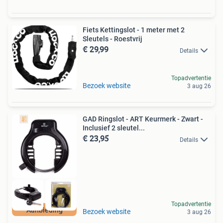
Fiets Kettingslot - 1 meter met 2
Sleutels - Roestvrij
€ 29,99
Details
Topadvertentie
Bezoek website
3 aug 26
GAD Ringslot - ART Keurmerk - Zwart -
Inclusief 2 sleutel...
€ 23,95
Details
Topadvertentie
Aanbieding
Bezoek website
3 aug 26