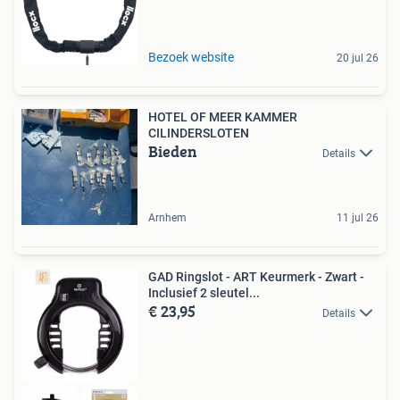
Bezoek website
20 jul 26
HOTEL OF MEER KAMMER
CILINDERSLOTEN
Bieden
Details
Arnhem
11 jul 26
GAD Ringslot - ART Keurmerk - Zwart -
Inclusief 2 sleutel...
€ 23,95
Details