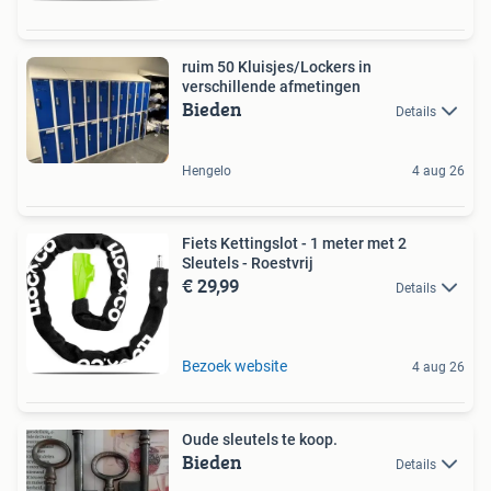
ruim 50 Kluisjes/Lockers in
verschillende afmetingen
Bieden
Details
Hengelo
4 aug 26
Fiets Kettingslot - 1 meter met 2
Sleutels - Roestvrij
€ 29,99
Details
Bezoek website
4 aug 26
Oude sleutels te koop.
Bieden
Details