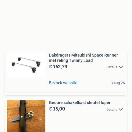
Dakdragers Mitsubishi Space Runner
met reling Twinny Load
€ 162,79
Details
Bezoek website
3 aug 26
Gedore schakelkast sleutel loper
€ 15,00
Details