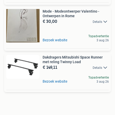
Mode - Modeontwerper Valentino -
Ontwerpen in Rome
€ 30,00
Details
Topadvertentie
Bezoek website
3 aug 26
Dakdragers Mitsubishi Space Runner
met reling Twinny Load
€ 149,11
Details
Topadvertentie
Bezoek website
3 aug 26