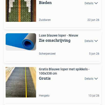
Bieden
Details
Zuidlaren
22 jun 26
Luxe blauwe loper - Nieuw
Zie omschrijving
Details
Scherpenzeel
5 jun 26
Gratis Blauwe loper met spikkels -
100x338 cm
Gratis
Details
Hengelo
13 jul 26