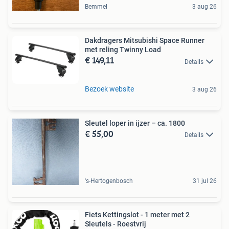
Bemmel
3 aug 26
Dakdragers Mitsubishi Space Runner
met reling Twinny Load
€ 149,11
Details
Bezoek website
3 aug 26
Sleutel loper in ijzer – ca. 1800
€ 55,00
Details
's-Hertogenbosch
31 jul 26
Fiets Kettingslot - 1 meter met 2
Sleutels - Roestvrij