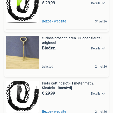
€ 29,99
Details
Bezoek website
31 jul 26
curiosa brocant jaren 30 loper sleutel
origineel
Bieden
Details
Lelystad
2 mei 26
Fiets Kettingslot - 1 meter met 2
Sleutels - Roestvrij
€ 29,99
Details
Bezoek website
2 mei 26