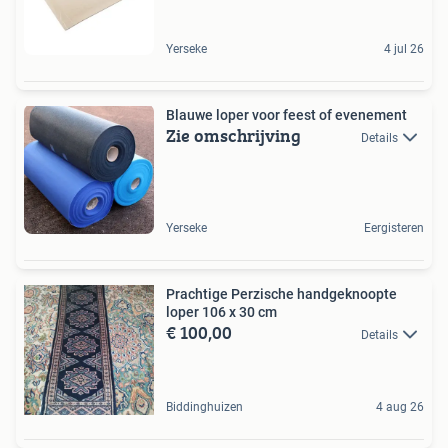
Yerseke
4 jul 26
Blauwe loper voor feest of evenement
Zie omschrijving
Details
Yerseke
Eergisteren
Prachtige Perzische handgeknoopte
loper 106 x 30 cm
€ 100,00
Details
Biddinghuizen
4 aug 26