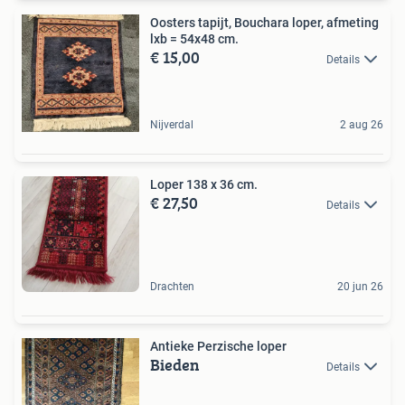
Oosters tapijt, Bouchara loper, afmeting
lxb = 54x48 cm.
€ 15,00
Details
Nijverdal
2 aug 26
Loper 138 x 36 cm.
€ 27,50
Details
Drachten
20 jun 26
Antieke Perzische loper
Bieden
Details