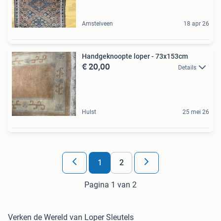
Amstelveen
18 apr 26
Handgeknoopte loper - 73x153cm
€ 20,00
Details
Hulst
25 mei 26
1
2
Pagina 1 van 2
Verken de Wereld van Loper Sleutels