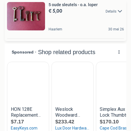
5 oude sleutels - o.a. loper
€ 5,00
Details
Haarlem
30 mei 26