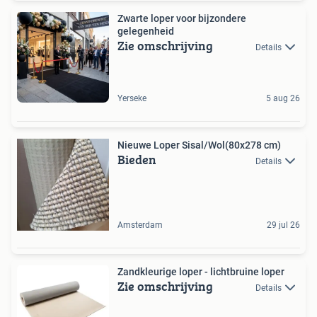
Zwarte loper voor bijzondere
gelegenheid
Zie omschrijving
Details
Yerseke
5 aug 26
Nieuwe Loper Sisal/Wol(80x278 cm)
Bieden
Details
Amsterdam
29 jul 26
Zandkleurige loper - lichtbruine loper
Zie omschrijving
Details