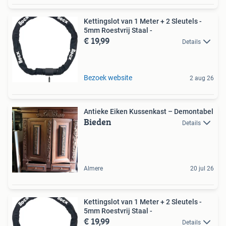
Kettingslot van 1 Meter + 2 Sleutels -
5mm Roestvrij Staal -
€ 19,99
Details
Bezoek website
2 aug 26
Antieke Eiken Kussenkast – Demontabel
Bieden
Details
Almere
20 jul 26
Kettingslot van 1 Meter + 2 Sleutels -
5mm Roestvrij Staal -
€ 19,99
Details