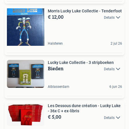
Morris Lucky Luke Collectie - Tenderfoot
€ 12,00
Details
Halsteren
2 jul 26
Lucky Luke Collectie - 3 stripboeken
Bieden
Details
Alblasserdam
6 jun 26
Les Dessous dune création - Lucky Luke
- 36x C + ex-libris
€ 5,00
Details