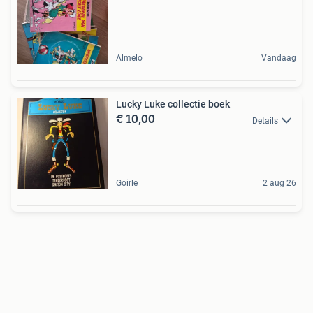
Almelo
Vandaag
Lucky Luke collectie boek
€ 10,00
Details
Goirle
2 aug 26