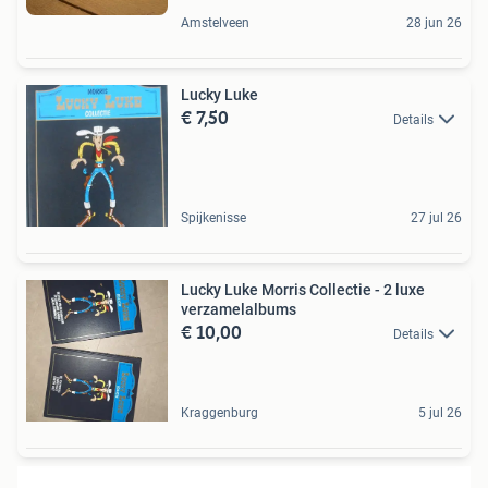
Amstelveen
28 jun 26
Lucky Luke
€ 7,50
Details
Spijkenisse
27 jul 26
Lucky Luke Morris Collectie - 2 luxe
verzamelalbums
€ 10,00
Details
Kraggenburg
5 jul 26