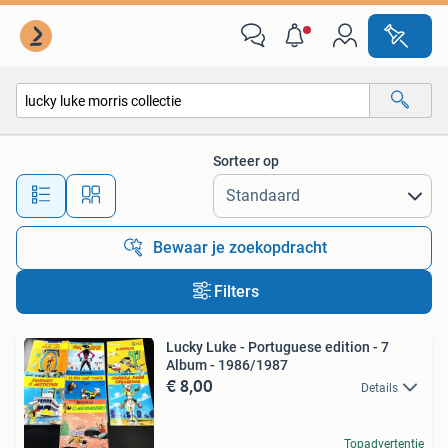
Alle categorieën…
Sorteer op
Alle afstanden…
Bewaar je zoekopdracht
Filters
Lucky Luke - Portuguese edition - 7
Album - 1986/1987
€ 8,00
Details
Topadvertentie