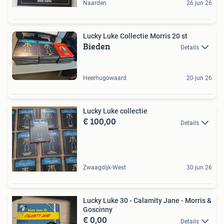
Naarden
26 jun 26
Lucky Luke Collectie Morris 20 st
Bieden
Details
Heerhugowaard
20 jun 26
Lucky Luke collectie
€ 100,00
Details
Zwaagdijk-West
30 jun 26
Lucky Luke 30 - Calamity Jane - Morris &
Goscinny
€ 0,00
Details