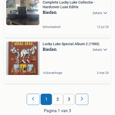
Complete Lucky Luke Collectie -
Hardcover Luxe Editie
Bieden
Details
Schuinesloot
12 jul 26
Lucky Luke Special Album 2 (1980)
Bieden
Details
's-Gravenhage
3 mei 26
1
2
3
Pagina 1 van 3