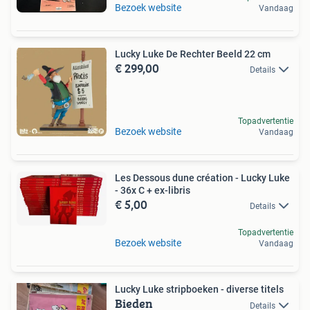
Bezoek website
Vandaag
Lucky Luke De Rechter Beeld 22 cm
€ 299,00
Details
Topadvertentie
Bezoek website
Vandaag
Les Dessous dune création - Lucky Luke
- 36x C + ex-libris
€ 5,00
Details
Topadvertentie
Bezoek website
Vandaag
Lucky Luke stripboeken - diverse titels
Bieden
Details