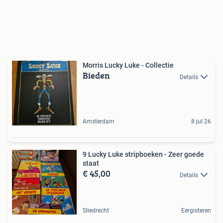
Morris Lucky Luke - Collectie
Bieden
Details
Amsterdam
8 jul 26
9 Lucky Luke stripboeken - Zeer goede
staat
€ 45,00
Details
Sliedrecht
Eergisteren