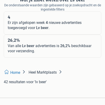
De onderstaande waarden zijn gebaseerd op je zoekopdracht en de
ingestelde filters
4
Er zijn afgelopen week
4
nieuwe advertenties
toegevoegd voor
Lv beer
.
26,2%
Van alle
Lv beer
advertenties is
26,2%
beschikbaar
voor verzending.
Heel Marktplaats
Home
42 resultaten
voor 'lv beer'