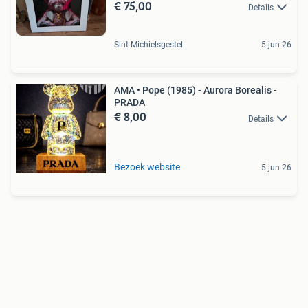
€ 75,00
Details
Sint-Michielsgestel
5 jun 26
AMA • Pope (1985) - Aurora Borealis -
PRADA
€ 8,00
Details
Bezoek website
5 jun 26