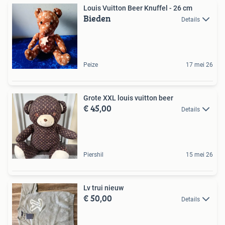
Louis Vuitton Beer Knuffel - 26 cm
Bieden
Details
Peize
17 mei 26
Grote XXL louis vuitton beer
€ 45,00
Details
Piershil
15 mei 26
Lv trui nieuw
€ 50,00
Details