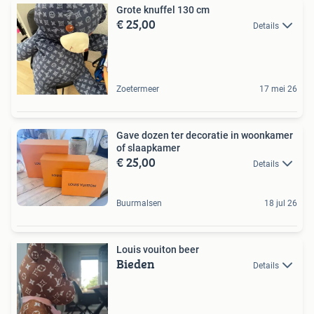
Grote knuffel 130 cm
€ 25,00
Details
Zoetermeer
17 mei 26
Gave dozen ter decoratie in woonkamer
of slaapkamer
€ 25,00
Details
Buurmalsen
18 jul 26
Louis vouiton beer
Bieden
Details