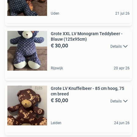
Uden
21 jul 26
Grote XXL LV Monogram Teddybeer -
Blauw (125x95cm)
€ 30,00
Details
Rijswijk
20 apr 26
Grote LV Knuffelbeer - 85 cm hoog, 75
cm breed
€ 50,00
Details
Leiden
24 jun 26