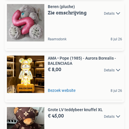
Beren (pluche)
Zie omschrijving
Details
Raamsdonk
8 jul 26
AMA • Pope (1985) - Aurora Borealis -
BALENCIAGA
€ 8,00
Details
Bezoek website
8 jul 26
Grote LV teddybeer knuffel XL
€ 45,00
Details