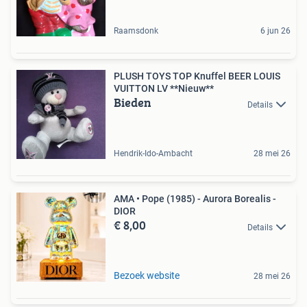
Raamsdonk
6 jun 26
PLUSH TOYS TOP Knuffel BEER LOUIS
VUITTON LV **Nieuw**
Bieden
Details
Hendrik-Ido-Ambacht
28 mei 26
AMA • Pope (1985) - Aurora Borealis -
DIOR
€ 8,00
Details
Bezoek website
28 mei 26