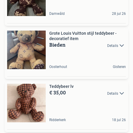
Damwâld
28 jul 26
Grote Louis Vuitton stijl teddybeer -
decoratief item
Bieden
Details
Oosterhout
Gisteren
Teddybeer lv
€ 35,00
Details
Ridderkerk
18 jul 26