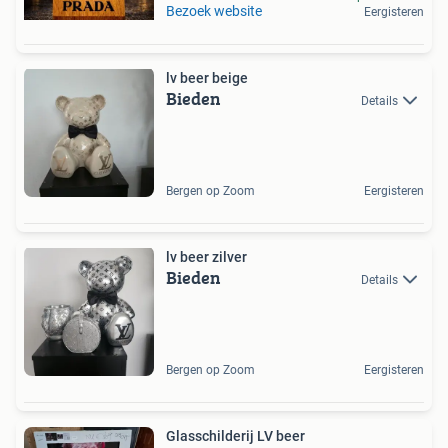
Bezoek website
Eergisteren
lv beer beige
Bieden
Details
Bergen op Zoom
Eergisteren
lv beer zilver
Bieden
Details
Bergen op Zoom
Eergisteren
Glasschilderij LV beer