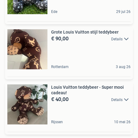
Ede
29 jul 26
Grote Louis Vuitton stijl teddybeer
€ 90,00
Details
Rotterdam
3 aug 26
Louis Vuitton teddybeer - Super mooi
cadeau!
€ 40,00
Details
Rijssen
10 mei 26