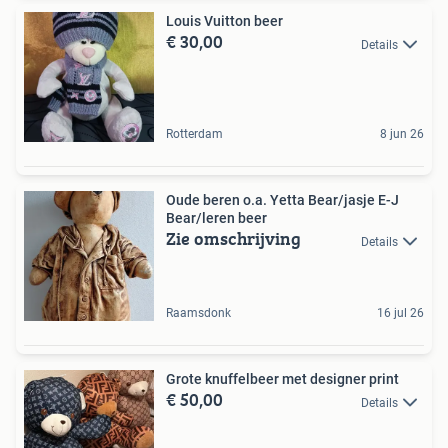
Louis Vuitton beer
€ 30,00
Details
Rotterdam
8 jun 26
Oude beren o.a. Yetta Bear/jasje E-J
Bear/leren beer
Zie omschrijving
Details
Raamsdonk
16 jul 26
Grote knuffelbeer met designer print
€ 50,00
Details