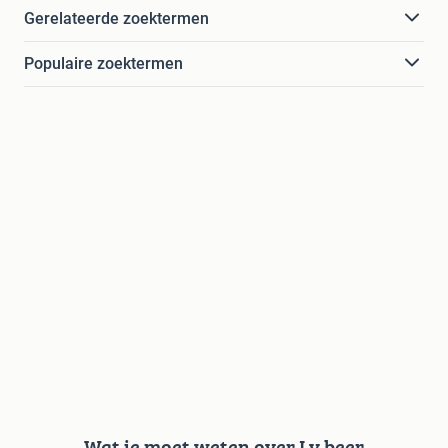
Gerelateerde zoektermen
Populaire zoektermen
Wat je moet weten over Lv beer