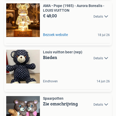
AMA • Pope (1985) - Aurora Borealis -
LOUIS VUITTON
€ 49,00
Details
Bezoek website
18 jul 26
Louis vuitton beer (nep)
Bieden
Details
Eindhoven
14 jun 26
Spaarpotten
Zie omschrijving
Details