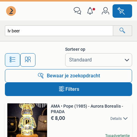
Alle categorieën…
Sorteer op
Alle afstanden…
Bewaar je zoekopdracht
Filters
AMA • Pope (1985) - Aurora Borealis -
PRADA
€ 8,00
Details
Topadvertentie