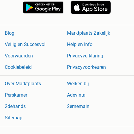
Blog
Marktplaats Zakelijk
Veilig en Succesvol
Help en Info
Voorwaarden
Privacyverklaring
Cookiebeleid
Privacyvoorkeuren
Over Marktplaats
Werken bij
Perskamer
Adevinta
2dehands
2ememain
Sitemap