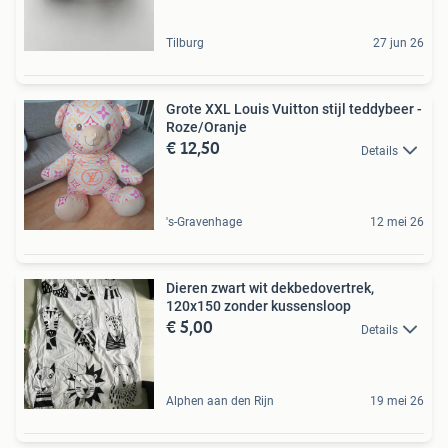
Tilburg
27 jun 26
Grote XXL Louis Vuitton stijl teddybeer -
Roze/Oranje
€ 12,50
Details
's-Gravenhage
12 mei 26
Dieren zwart wit dekbedovertrek,
120x150 zonder kussensloop
€ 5,00
Details
Alphen aan den Rijn
19 mei 26