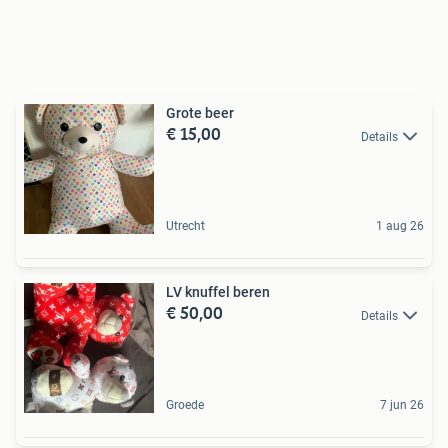
Grote beer
€ 15,00
Details
Utrecht
1 aug 26
LV knuffel beren
€ 50,00
Details
Groede
7 jun 26