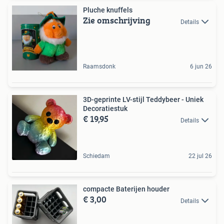
Pluche knuffels
Zie omschrijving
Details
Raamsdonk
6 jun 26
3D-geprinte LV-stijl Teddybeer - Uniek
Decoratiestuk
€ 19,95
Details
Schiedam
22 jul 26
compacte Baterijen houder
€ 3,00
Details