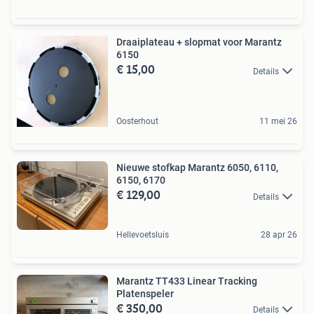
Draaiplateau + slopmat voor Marantz
6150
€ 15,00
Details
Oosterhout
11 mei 26
Nieuwe stofkap Marantz 6050, 6110,
6150, 6170
€ 129,00
Details
Hellevoetsluis
28 apr 26
Marantz TT433 Linear Tracking
Platenspeler
€ 350,00
Details