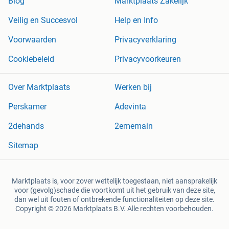
Blog
Marktplaats Zakelijk
Veilig en Succesvol
Help en Info
Voorwaarden
Privacyverklaring
Cookiebeleid
Privacyvoorkeuren
Over Marktplaats
Werken bij
Perskamer
Adevinta
2dehands
2ememain
Sitemap
Marktplaats is, voor zover wettelijk toegestaan, niet aansprakelijk
voor (gevolg)schade die voortkomt uit het gebruik van deze site,
dan wel uit fouten of ontbrekende functionaliteiten op deze site.
Copyright © 2026 Marktplaats B.V. Alle rechten voorbehouden.