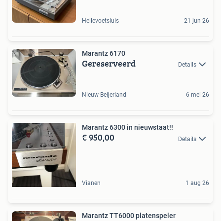
Hellevoetsluis
21 jun 26
Marantz 6170
Gereserveerd
Details
Nieuw-Beijerland
6 mei 26
Marantz 6300 in nieuwstaat!!
€ 950,00
Details
Vianen
1 aug 26
Marantz TT6000 platenspeler