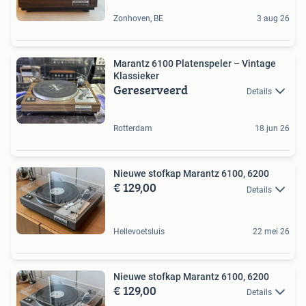
Zonhoven, BE
3 aug 26
Marantz 6100 Platenspeler – Vintage
Klassieker
Gereserveerd
Details
Rotterdam
18 jun 26
Nieuwe stofkap Marantz 6100, 6200
€ 129,00
Details
Hellevoetsluis
22 mei 26
Nieuwe stofkap Marantz 6100, 6200
€ 129,00
Details