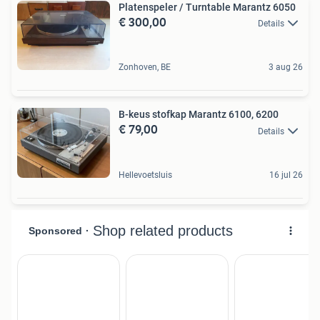
Platenspeler / Turntable Marantz 6050
€ 300,00
Details
Zonhoven, BE
3 aug 26
B-keus stofkap Marantz 6100, 6200
€ 79,00
Details
Hellevoetsluis
16 jul 26