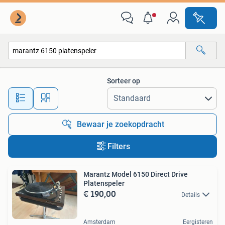
Alle categorieën…
Sorteer op
Alle afstanden…
Bewaar je zoekopdracht
Filters
Marantz Model 6150 Direct Drive
Platenspeler
€ 190,00
Details
Amsterdam
Eergisteren