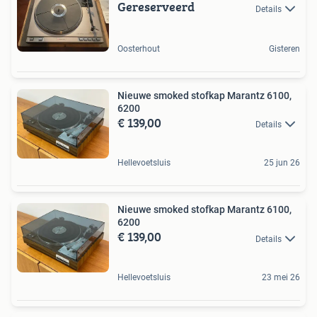
Gereserveerd
Details
Oosterhout
Gisteren
Nieuwe smoked stofkap Marantz 6100,
6200
€ 139,00
Details
Hellevoetsluis
25 jun 26
Nieuwe smoked stofkap Marantz 6100,
6200
€ 139,00
Details
Hellevoetsluis
23 mei 26