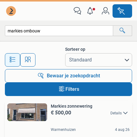
Alle categorieën…
Sorteer op
Alle afstanden…
Bewaar je zoekopdracht
Filters
Markies zonnewering
€ 500,00
Details
Warmenhuizen
4 aug 26