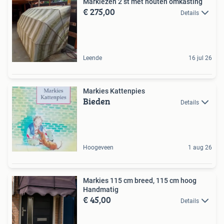
Markiezen 2 st met houten omkasting
€ 275,00
Details
Leende
16 jul 26
Markies Kattenpies
Bieden
Details
Hoogeveen
1 aug 26
Markies 115 cm breed, 115 cm hoog
Handmatig
€ 45,00
Details