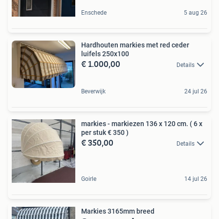
Enschede
5 aug 26
Hardhouten markies met red ceder
luifels 250x100
€ 1.000,00
Details
Beverwijk
24 jul 26
markies - markiezen 136 x 120 cm. ( 6 x
per stuk € 350 )
€ 350,00
Details
Goirle
14 jul 26
Markies 3165mm breed