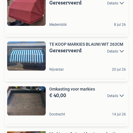
Gereserveerd
Details
Medemblik
8 jul 26
TE KOOP MARKIES BLAUW/WIT 263CM
Gereserveerd
Details
Nijverdal
20 jul 26
Omkasting voor markies
€ 40,00
Details
Dordrecht
14 jul 26