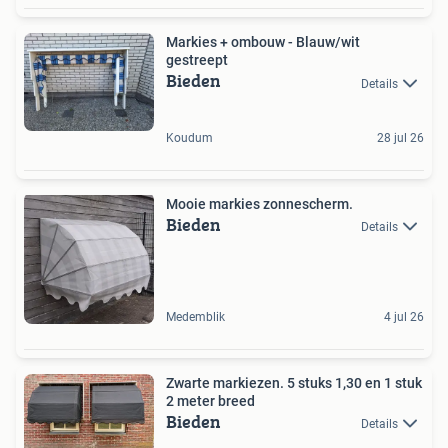
Markies + ombouw - Blauw/wit
gestreept
Bieden
Details
Koudum
28 jul 26
Mooie markies zonnescherm.
Bieden
Details
Medemblik
4 jul 26
Zwarte markiezen. 5 stuks 1,30 en 1 stuk
2 meter breed
Bieden
Details