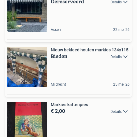
Gereserveerd
Details
Assen
22 mei 26
Nieuw bekleed houten markies 134x115
Bieden
Details
Mijdrecht
25 mei 26
Markies kattenpies
€ 2,00
Details