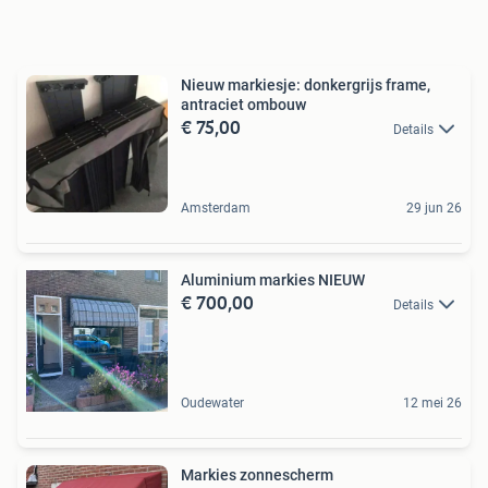
Nieuw markiesje: donkergrijs frame,
antraciet ombouw
€ 75,00
Details
Amsterdam
29 jun 26
Aluminium markies NIEUW
€ 700,00
Details
Oudewater
12 mei 26
Markies zonnescherm