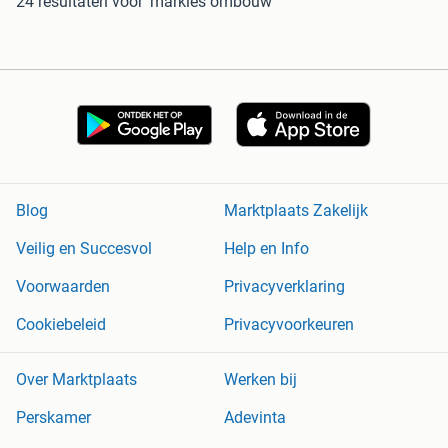
24 resultaten
voor 'markies ombouw'
Blog
Marktplaats Zakelijk
Veilig en Succesvol
Help en Info
Voorwaarden
Privacyverklaring
Cookiebeleid
Privacyvoorkeuren
Over Marktplaats
Werken bij
Perskamer
Adevinta