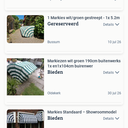
1 Markies wit/groen gestreept - 1x 5.2m
Gereserveerd
Details
Bussum
10 jul 26
Markiezen wit groen 190cm buitenwerks
1x en1x104cm buirenwer
Bieden
Details
Oldekerk
30 jul 26
Markies Standaard – Showroommodel
Bieden
Details