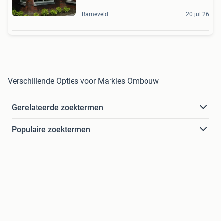
Barneveld
20 jul 26
Verschillende Opties voor Markies Ombouw
Gerelateerde zoektermen
Populaire zoektermen