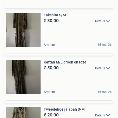
Takchita S/M
€ 30,00
Details
Arnhem
16 mei 26
Kaftan M/L groen en roze
€ 50,00
Details
Arnhem
16 mei 26
Tweedelige jalabah S/M
€ 20,00
Details