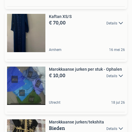
Kaftan XS/S
€ 70,00
Details
Arnhem
16 mei 26
Marokkaanse jurken per stuk - Ophalen
€ 10,00
Details
Utrecht
18 jul 26
Marokkaanse jurken/tekshita
Bieden
Details