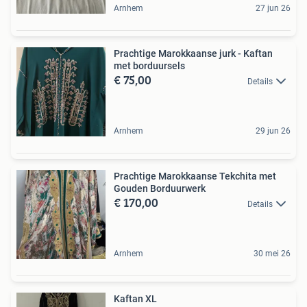
Arnhem
27 jun 26
Prachtige Marokkaanse jurk - Kaftan
met borduursels
€ 75,00
Details
Arnhem
29 jun 26
Prachtige Marokkaanse Tekchita met
Gouden Borduurwerk
€ 170,00
Details
Arnhem
30 mei 26
Kaftan XL