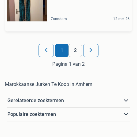
Zaandam
12 mei 26
1
2
Pagina 1 van 2
Marokkaanse Jurken Te Koop in Arnhem
Gerelateerde zoektermen
Populaire zoektermen