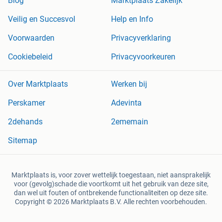
Blog
Marktplaats Zakelijk
Veilig en Succesvol
Help en Info
Voorwaarden
Privacyverklaring
Cookiebeleid
Privacyvoorkeuren
Over Marktplaats
Werken bij
Perskamer
Adevinta
2dehands
2ememain
Sitemap
Marktplaats is, voor zover wettelijk toegestaan, niet aansprakelijk
voor (gevolg)schade die voortkomt uit het gebruik van deze site,
dan wel uit fouten of ontbrekende functionaliteiten op deze site.
Copyright © 2026 Marktplaats B.V. Alle rechten voorbehouden.