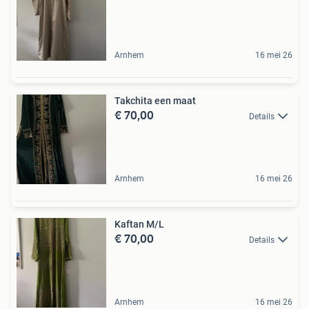
Arnhem
16 mei 26
Takchita een maat
€ 70,00
Details
Arnhem
16 mei 26
Kaftan M/L
€ 70,00
Details
Arnhem
16 mei 26