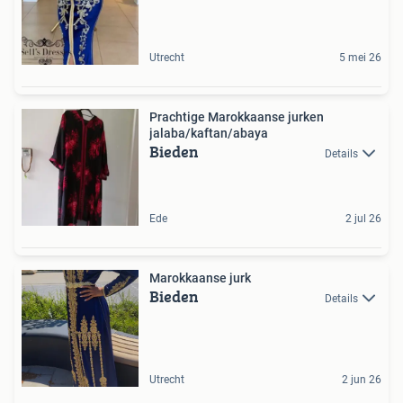
Utrecht
5 mei 26
Prachtige Marokkaanse jurken
jalaba/kaftan/abaya
Bieden
Details
Ede
2 jul 26
Marokkaanse jurk
Bieden
Details
Utrecht
2 jun 26