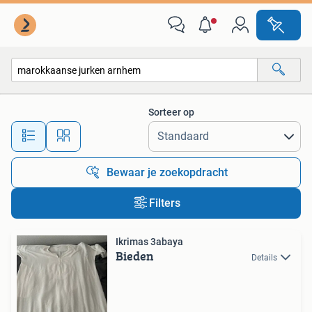
Alle categorieën…
Sorteer op
Alle afstanden…
Bewaar je zoekopdracht
Filters
Ikrimas 3abaya
Bieden
Details