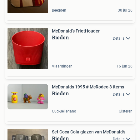
Beegden
30 jul 26
McDonald‘s FrietHouder
Bieden
Details
Vlaardingen
16 jun 26
McDonalds 1995 # McRodeo 3 items
Bieden
Details
Oud-Beijerland
Gisteren
Set Coca Cola glazen van McDonald's
Bieden
Details