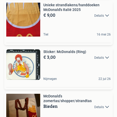
Unieke strandlakens/handdoeken
McDonald's Italië 2025
€ 9,00
Details
Tiel
16 mei 26
Sticker: McDonalds (Ring)
€ 3,00
Details
Nijmegen
22 jul 26
McDonald’s
zomertas/shopper/strandtas
Bieden
Details