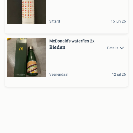
Sittard
15 jun 26
McDonald's waterfles 2x
Bieden
Details
Veenendaal
12 jul 26