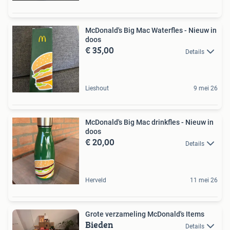
McDonald's Big Mac Waterfles - Nieuw in
doos
€ 35,00
Details
Lieshout
9 mei 26
McDonald's Big Mac drinkfles - Nieuw in
doos
€ 20,00
Details
Herveld
11 mei 26
Grote verzameling McDonald's Items
Bieden
Details