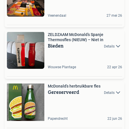
Veenendaal
27 mei 26
ZELDZAAM McDonald’s Spanje
Thermosfles (NIEUW) – Niet in
Bieden
Details
Wouwse Plantage
22 apr 26
McDonald’s herbruikbare fles
Gereserveerd
Details
Papendrecht
22 jun 26