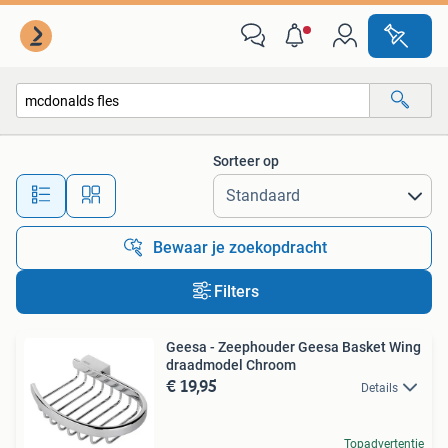
Alle categorieën…
Sorteer op
Alle afstanden…
Bewaar je zoekopdracht
Filters
Geesa - Zeephouder Geesa Basket Wing
draadmodel Chroom
€ 19,95
Details
Topadvertentie