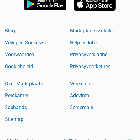
Blog
Marktplaats Zakelijk
Veilig en Succesvol
Help en Info
Voorwaarden
Privacyverklaring
Cookiebeleid
Privacyvoorkeuren
Over Marktplaats
Werken bij
Perskamer
Adevinta
2dehands
2ememain
Sitemap