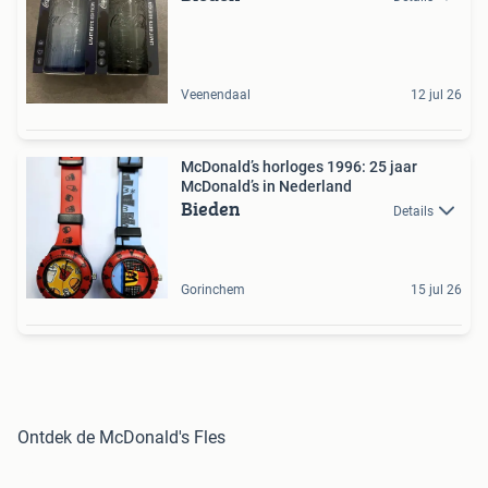
Veenendaal
12 jul 26
McDonald’s horloges 1996: 25 jaar
McDonald’s in Nederland
Bieden
Details
Gorinchem
15 jul 26
Ontdek de McDonald's Fles