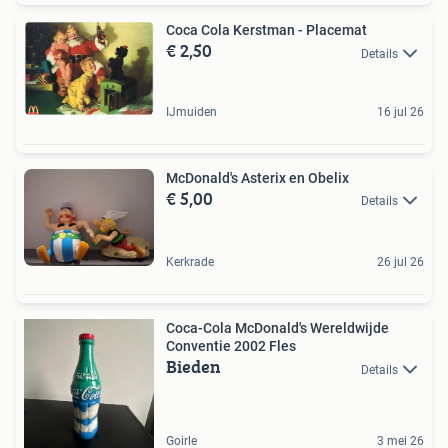
Coca Cola Kerstman - Placemat
€ 2,50
Details
IJmuiden
16 jul 26
McDonald's Asterix en Obelix
€ 5,00
Details
Kerkrade
26 jul 26
Coca-Cola McDonald's Wereldwijde
Conventie 2002 Fles
Bieden
Details
Goirle
3 mei 26