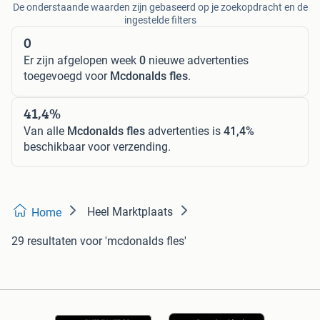
De onderstaande waarden zijn gebaseerd op je zoekopdracht en de
ingestelde filters
0
Er zijn afgelopen week
0
nieuwe advertenties
toegevoegd voor
Mcdonalds fles
.
41,4%
Van alle
Mcdonalds fles
advertenties is
41,4%
beschikbaar voor verzending.
Heel Marktplaats
Home
29 resultaten
voor 'mcdonalds fles'