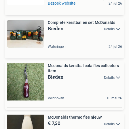
Bezoek website
24 jul 26
Complete kerstballen set McDonalds
Bieden
Details
Wateringen
24 jul 26
Mcdonalds kerstbal cola fles collectors
item
Bieden
Details
Veldhoven
10 mei 26
McDonalds thermo fles nieuw
€ 7,50
Details