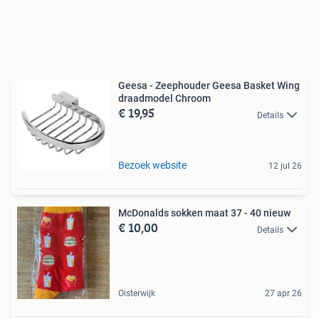
Geesa - Zeephouder Geesa Basket Wing
draadmodel Chroom
€ 19,95
Details
Bezoek website
12 jul 26
McDonalds sokken maat 37 - 40 nieuw
€ 10,00
Details
Oisterwijk
27 apr 26