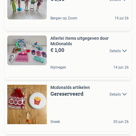
Bergen op Zoom
19 jul 26
Allerlei items uitgegeven door
McDonalds
€ 1,00
Details
Nijmegen
14 jun 26
Mcdonalds artikelen
Gereserveerd
Details
Sneek
30 jun 26