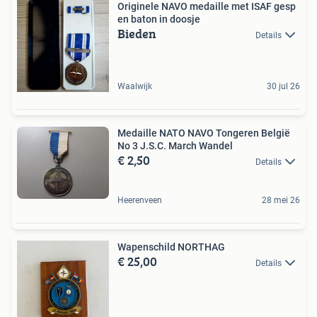
Originele NAVO medaille met ISAF gesp
en baton in doosje
Bieden
Details
Waalwijk
30 jul 26
Medaille NATO NAVO Tongeren België
No 3 J.S.C. March Wandel
€ 2,50
Details
Heerenveen
28 mei 26
Wapenschild NORTHAG
€ 25,00
Details