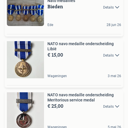
Nato medailles
Bieden
Details
Ede
28 jun 26
NATO navo medaille onderscheiding
Libië
€ 15,00
Details
Wageningen
3 mei 26
NATO navo medaille onderscheiding
Meritorious service medal
€ 25,00
Details
Wageningen
5 mei 26