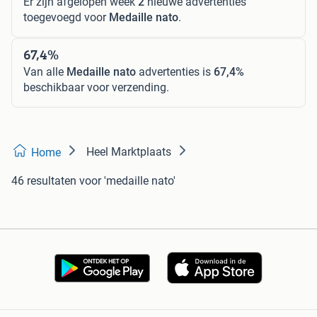
Er zijn afgelopen week
2
nieuwe advertenties
toegevoegd voor
Medaille nato
.
67,4%
Van alle
Medaille nato
advertenties is
67,4%
beschikbaar voor verzending.
Heel Marktplaats
Home
46 resultaten
voor 'medaille nato'