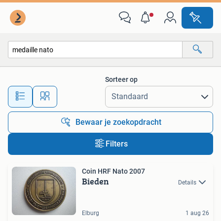
Alle categorieën…
Sorteer op
Alle afstanden…
Bewaar je zoekopdracht
Filters
Coin HRF Nato 2007
Bieden
Details
Elburg
1 aug 26