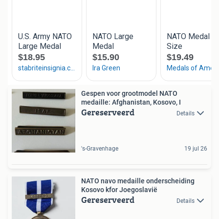
Gespen voor grootmodel NATO
medaille: Afghanistan, Kosovo, I
Gereserveerd
Details
's-Gravenhage
19 jul 26
NATO navo medaille onderscheiding
Kosovo kfor Joegoslavië
Gereserveerd
Details