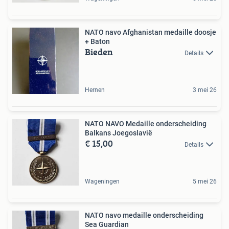
NATO navo Afghanistan medaille doosje
+ Baton
Bieden
Details
Hernen
3 mei 26
NATO NAVO Medaille onderscheiding
Balkans Joegoslavië
€ 15,00
Details
Wageningen
5 mei 26
NATO navo medaille onderscheiding
Sea Guardian