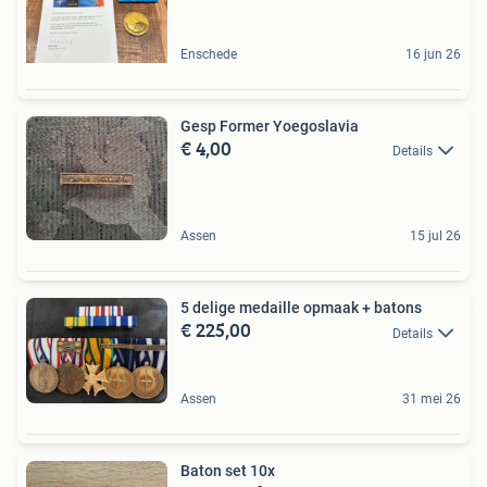
Enschede
16 jun 26
Gesp Former Yoegoslavia
€ 4,00
Details
Assen
15 jul 26
5 delige medaille opmaak + batons
€ 225,00
Details
Assen
31 mei 26
Baton set 10x