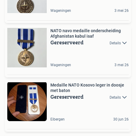
Wageningen
3 mei 26
NATO navo medaille onderscheiding
Afghanistan kabul isaf
Gereserveerd
Details
Wageningen
3 mei 26
Medaille NATO Kosovo leger in doosje
met baton
Gereserveerd
Details
Eibergen
30 jun 26