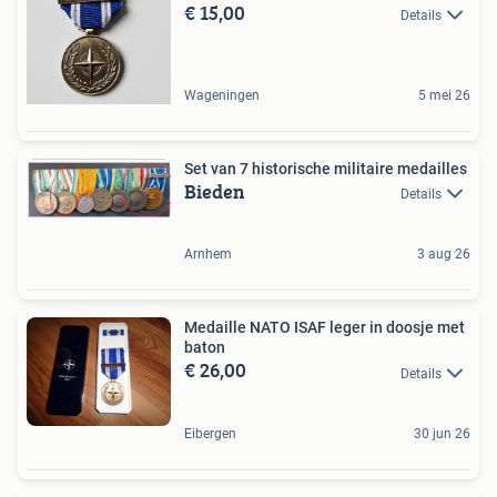
€ 15,00
Details
Wageningen
5 mei 26
Set van 7 historische militaire medailles
Bieden
Details
Arnhem
3 aug 26
Medaille NATO ISAF leger in doosje met
baton
€ 26,00
Details
Eibergen
30 jun 26