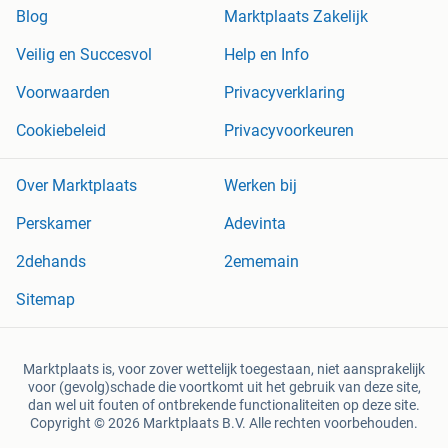
Blog
Marktplaats Zakelijk
Veilig en Succesvol
Help en Info
Voorwaarden
Privacyverklaring
Cookiebeleid
Privacyvoorkeuren
Over Marktplaats
Werken bij
Perskamer
Adevinta
2dehands
2ememain
Sitemap
Marktplaats is, voor zover wettelijk toegestaan, niet aansprakelijk
voor (gevolg)schade die voortkomt uit het gebruik van deze site,
dan wel uit fouten of ontbrekende functionaliteiten op deze site.
Copyright © 2026 Marktplaats B.V. Alle rechten voorbehouden.