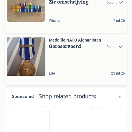
Zie omschrijving
Details
Wijchen
7 jul 26
Medaille NATO Afghanistan
Gereserveerd
Details
Ede
23 jul 26