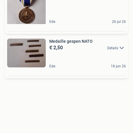
Ede
26 jul 26
Medaille gespen NATO
€ 2,50
Details
Ede
18 jun 26