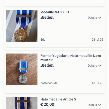
Medaille NATO ISAF
Bieden
Details
Ede
23 jul 26
Former Yugoslavia Nato medaille Navo
millitair
Bieden
Details
Zoeterwoude
18 jul 26
Nato medaille Article 5
€ 20,00
Details