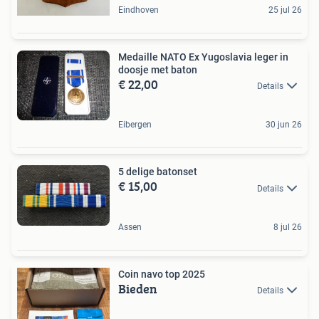
Eindhoven
25 jul 26
Medaille NATO Ex Yugoslavia leger in
doosje met baton
€ 22,00
Details
Eibergen
30 jun 26
5 delige batonset
€ 15,00
Details
Assen
8 jul 26
Coin navo top 2025
Bieden
Details