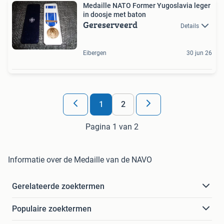
Medaille NATO Former Yugoslavia leger
in doosje met baton
Gereserveerd
Details
Eibergen
30 jun 26
1
2
Pagina 1 van 2
Informatie over de Medaille van de NAVO
Gerelateerde zoektermen
Populaire zoektermen