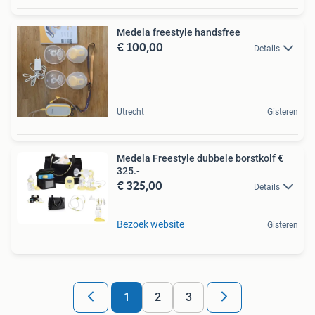
Medela freestyle handsfree
€ 100,00
Details
Utrecht
Gisteren
Medela Freestyle dubbele borstkolf €
325.-
€ 325,00
Details
Bezoek website
Gisteren
1
2
3