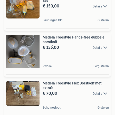
Set
€ 150,00
Details
Beuningen Gld
Gisteren
Medela Freestyle Hands-free dubbele
borstkolf
€ 155,00
Details
Zwolle
Eergisteren
Medela Freestyle Flex Borstkolf met
extra's
€ 70,00
Details
Schuinesloot
Gisteren