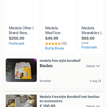
medela free style borstkolf
Bieden
Details
Woerden
5 aug 26
Medela Freestyle Borstkolf met koeltas
en accessoires
€ 100,00
Details