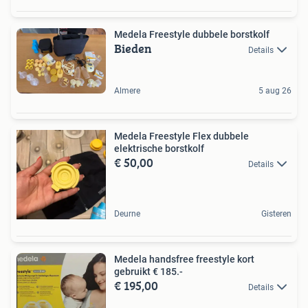
Medela Freestyle dubbele borstkolf
Bieden
Details
Almere
5 aug 26
Medela Freestyle Flex dubbele
elektrische borstkolf
€ 50,00
Details
Deurne
Gisteren
Medela handsfree freestyle kort
gebruikt € 185.-
€ 195,00
Details