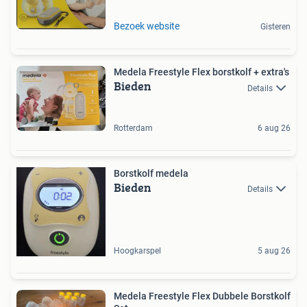
Bezoek website
Gisteren
Medela Freestyle Flex borstkolf + extra's
Bieden
Details
Rotterdam
6 aug 26
Borstkolf medela
Bieden
Details
Hoogkarspel
5 aug 26
Medela Freestyle Flex Dubbele Borstkolf