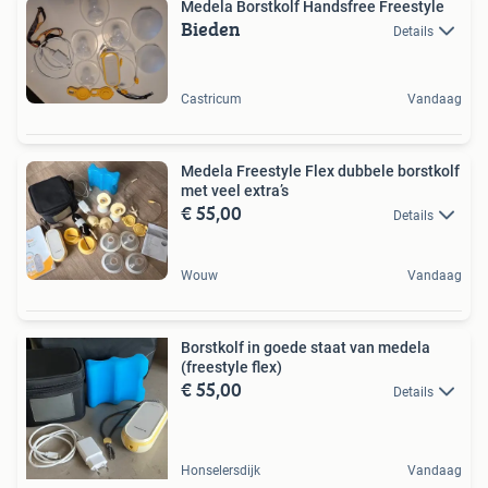
Medela Borstkolf Handsfree Freestyle
Bieden
Details
Castricum
Vandaag
Medela Freestyle Flex dubbele borstkolf
met veel extra’s
€ 55,00
Details
Wouw
Vandaag
Borstkolf in goede staat van medela
(freestyle flex)
€ 55,00
Details
Honselersdijk
Vandaag