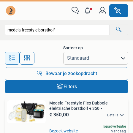
Alle categorieën…
Sorteer op
Alle afstanden…
Bewaar je zoekopdracht
Filters
Medela Freestyle Flex Dubbele
elektrische borstkolf € 350.-
€ 350,00
Details
Topadvertentie
Bezoek website
Vandaag