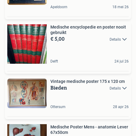
Apeldoorn
18 mei 26
Medische encyclopedie en poster nooit
gebruikt
€ 5,00
Details
Delft
24 jul 26
Vintage medische poster 175 x 120 cm
Bieden
Details
Ottersum
28 apr 26
Medische Poster Mens - anatomie Lever
67x50cm