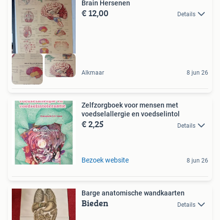
Brain Hersenen
€ 12,00
Details
Alkmaar
8 jun 26
Zelfzorgboek voor mensen met
voedselallergie en voedselintol
€ 2,25
Details
Bezoek website
8 jun 26
Barge anatomische wandkaarten
Bieden
Details