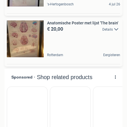
's-Hertogenbosch
4 jul 26
Anatomische Poster met lijst 'The brain'
€ 20,00
Details
Rotterdam
Eergisteren