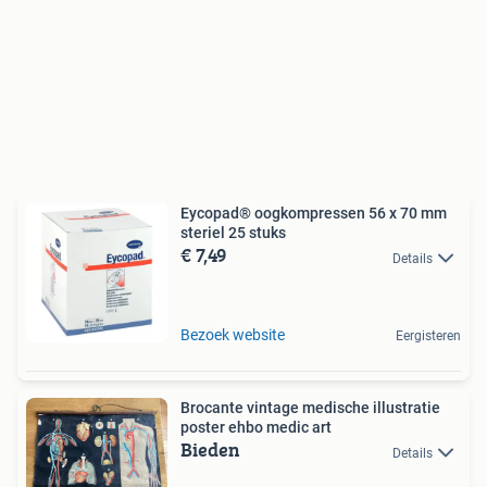
Eycopad® oogkompressen 56 x 70 mm
steriel 25 stuks
€ 7,49
Details
Bezoek website
Eergisteren
Brocante vintage medische illustratie
poster ehbo medic art
Bieden
Details