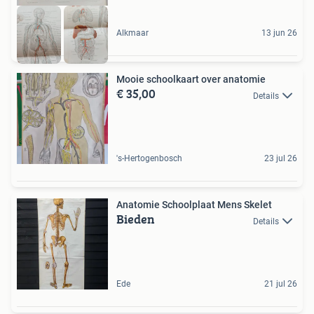
Alkmaar
13 jun 26
Mooie schoolkaart over anatomie
€ 35,00
Details
's-Hertogenbosch
23 jul 26
Anatomie Schoolplaat Mens Skelet
Bieden
Details
Ede
21 jul 26