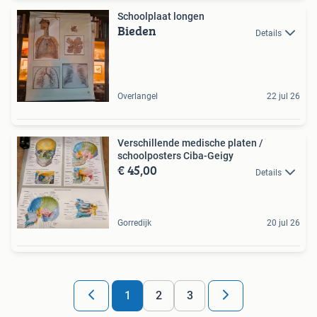
Schoolplaat longen
Bieden
Details
Overlangel
22 jul 26
Verschillende medische platen /
schoolposters Ciba-Geigy
€ 45,00
Details
Gorredijk
20 jul 26
1
2
3