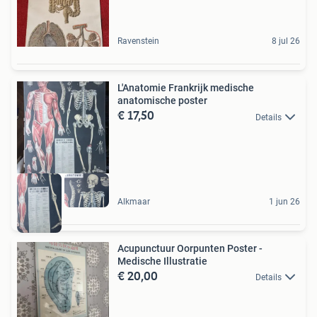
Ravenstein
8 jul 26
L'Anatomie Frankrijk medische
anatomische poster
€ 17,50
Details
Alkmaar
1 jun 26
Acupunctuur Oorpunten Poster -
Medische Illustratie
€ 20,00
Details