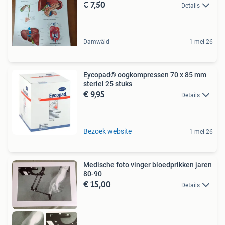
€ 7,50
Details
Damwâld
1 mei 26
Eycopad® oogkompressen 70 x 85 mm
steriel 25 stuks
€ 9,95
Details
Bezoek website
1 mei 26
Medische foto vinger bloedprikken jaren
80-90
€ 15,00
Details