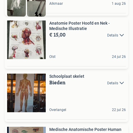
Alkmaar
1 aug 26
Anatomie Poster Hoofd en Nek -
Medische Illustratie
€ 15,00
Details
Olst
24 jul 26
Schoolplaat skelet
Bieden
Details
Overlangel
22 jul 26
Medische Anatomische Poster Human