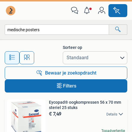
Alle categorieën…
Sorteer op
Alle afstanden…
Bewaar je zoekopdracht
Filters
Eycopad® oogkompressen 56 x 70 mm
steriel 25 stuks
€ 7,49
Details
Topadvertentie