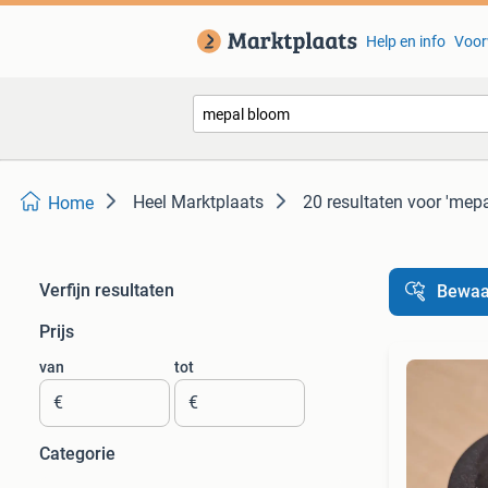
Help en info
Voor
Heel Marktplaats
20 resultaten
voor 'mepa
Home
Verfijn resultaten
Bewaa
Prijs
van
tot
€
€
Categorie