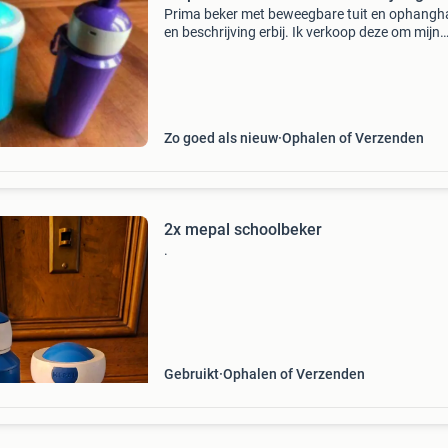
Prima beker met beweegbare tuit en ophangh
en beschrijving erbij. Ik verkoop deze om mijn
dochters droomreis te helpen bekostigen. Help
een beetje mee?
Zo goed als nieuw
Ophalen of Verzenden
2x mepal schoolbeker
.
Gebruikt
Ophalen of Verzenden