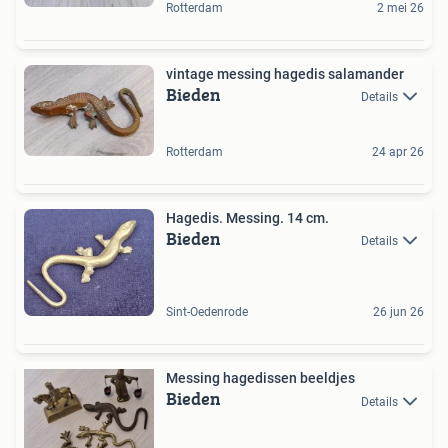
Rotterdam
2 mei 26
vintage messing hagedis salamander
Bieden
Details
Rotterdam
24 apr 26
Hagedis. Messing. 14 cm.
Bieden
Details
Sint-Oedenrode
26 jun 26
Messing hagedissen beeldjes
Bieden
Details