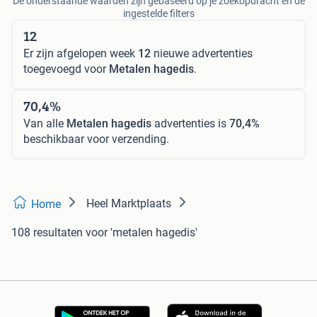
De onderstaande waarden zijn gebaseerd op je zoekopdracht en de
ingestelde filters
12
Er zijn afgelopen week
12
nieuwe advertenties
toegevoegd voor
Metalen hagedis
.
70,4%
Van alle
Metalen hagedis
advertenties is
70,4%
beschikbaar voor verzending.
Heel Marktplaats
Home
108 resultaten
voor 'metalen hagedis'