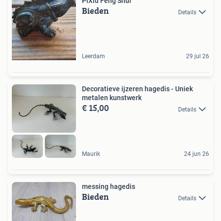
PiXiu Feng Shui
Bieden
Details
Leerdam
29 jul 26
Decoratieve ijzeren hagedis - Uniek
metalen kunstwerk
€ 15,00
Details
Maurik
24 jun 26
messing hagedis
Bieden
Details