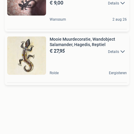
€ 9,00
Details
Wanssum
2 aug 26
Mooie Muurdecoratie, Wandobject
Salamander, Hagedis, Reptiel
€ 27,95
Details
Rolde
Eergisteren