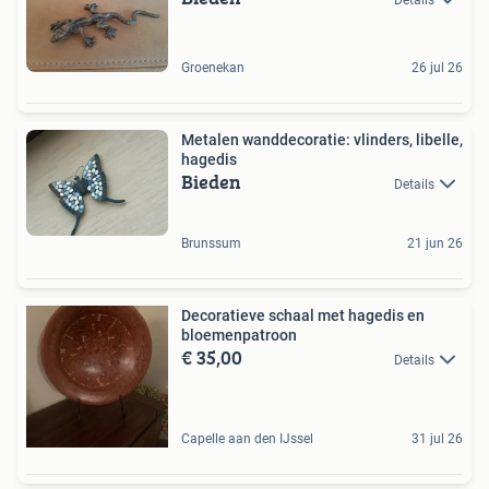
Groenekan
26 jul 26
Metalen wanddecoratie: vlinders, libelle,
hagedis
Bieden
Details
Brunssum
21 jun 26
Decoratieve schaal met hagedis en
bloemenpatroon
€ 35,00
Details
Capelle aan den IJssel
31 jul 26