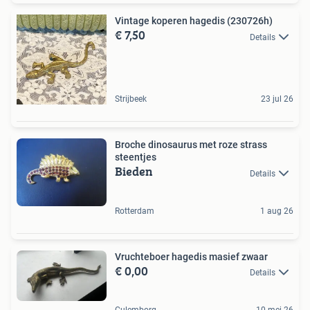
Vintage koperen hagedis (230726h)
€ 7,50
Details
Strijbeek
23 jul 26
Broche dinosaurus met roze strass
steentjes
Bieden
Details
Rotterdam
1 aug 26
Vruchteboer hagedis masief zwaar
€ 0,00
Details
Culemborg
10 mei 26