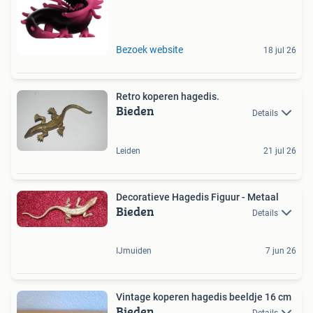
Bezoek website
18 jul 26
Retro koperen hagedis.
Bieden
Details
Leiden
21 jul 26
Decoratieve Hagedis Figuur - Metaal
Bieden
Details
IJmuiden
7 jun 26
Vintage koperen hagedis beeldje 16 cm
Bieden
Details