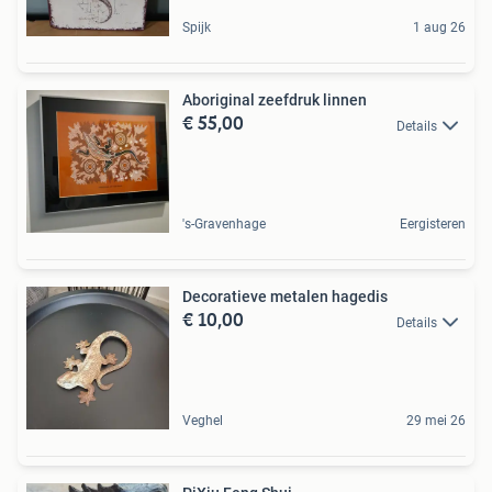
Spijk
1 aug 26
Aboriginal zeefdruk linnen
€ 55,00
Details
's-Gravenhage
Eergisteren
Decoratieve metalen hagedis
€ 10,00
Details
Veghel
29 mei 26