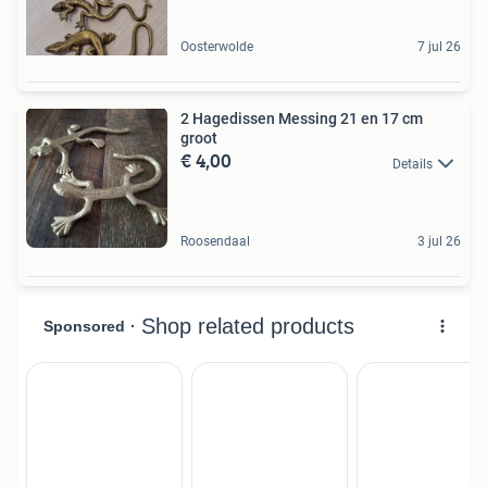
Oosterwolde
7 jul 26
2 Hagedissen Messing 21 en 17 cm
groot
€ 4,00
Details
Roosendaal
3 jul 26