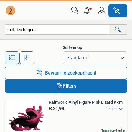
Alle categorieën…
Sorteer op
Alle afstanden…
Bewaar je zoekopdracht
Filters
Rainworld Vinyl Figure Pink Lizard 8 cm
€ 31,99
Details
Topadvertentie