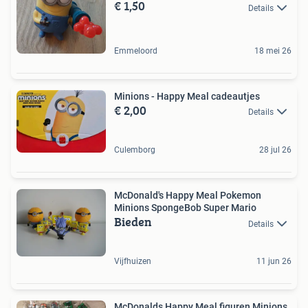
€ 1,50
Details
Emmeloord
18 mei 26
Minions - Happy Meal cadeautjes
€ 2,00
Details
Culemborg
28 jul 26
McDonald's Happy Meal Pokemon
Minions SpongeBob Super Mario
Bieden
Details
Vijfhuizen
11 jun 26
McDonalds Happy Meal figuren Minions