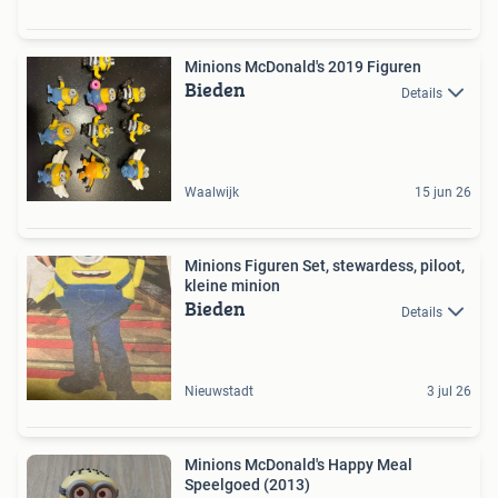
Minions McDonald's 2019 Figuren
Bieden
Details
Waalwijk
15 jun 26
Minions Figuren Set, stewardess, piloot,
kleine minion
Bieden
Details
Nieuwstadt
3 jul 26
Minions McDonald's Happy Meal
Speelgoed (2013)