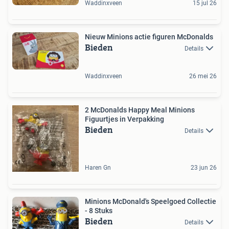
Waddinxveen
15 jul 26
Nieuw Minions actie figuren McDonalds
Bieden
Details
Waddinxveen
26 mei 26
2 McDonalds Happy Meal Minions
Figuurtjes in Verpakking
Bieden
Details
Haren Gn
23 jun 26
Minions McDonald's Speelgoed Collectie
- 8 Stuks
Bieden
Details