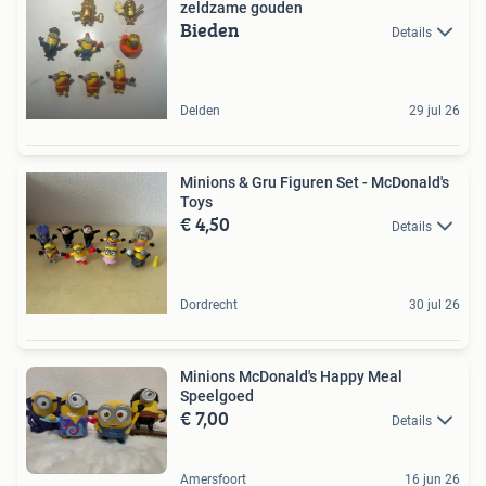
zeldzame gouden
Bieden
Details
Delden
29 jul 26
Minions & Gru Figuren Set - McDonald's
Toys
€ 4,50
Details
Dordrecht
30 jul 26
Minions McDonald's Happy Meal
Speelgoed
€ 7,00
Details
Amersfoort
16 jun 26