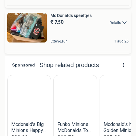
Mc Donalds speeltjes
€ 7,50
Details
Etten-Leur
1 aug 26