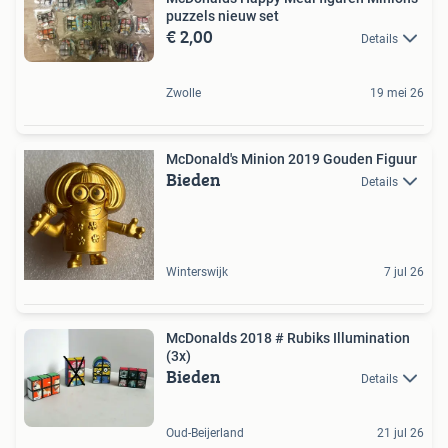
puzzels nieuw set
€ 2,00
Details
Zwolle
19 mei 26
McDonald's Minion 2019 Gouden Figuur
Bieden
Details
Winterswijk
7 jul 26
McDonalds 2018 # Rubiks Illumination
(3x)
Bieden
Details
Oud-Beijerland
21 jul 26