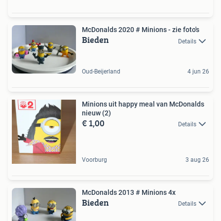
McDonalds 2020 # Minions - zie foto's
Bieden
Details
Oud-Beijerland
4 jun 26
Minions uit happy meal van McDonalds
nieuw (2)
€ 1,00
Details
Voorburg
3 aug 26
McDonalds 2013 # Minions 4x
Bieden
Details