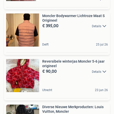
Moncler Bodywarmer Lichtroze Maat S
Origineel
€ 395,00
Details
Delft
25 jul 26
Reversibele winterjas Moncler 5-6 jaar
origineel
€ 90,00
Details
Utrecht
23 jun 26
Diverse Nieuwe Merkproducten: Louis
Vuitton, Moncler