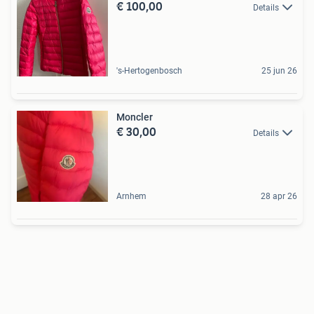
€ 100,00
Details
's-Hertogenbosch
25 jun 26
Moncler
€ 30,00
Details
Arnhem
28 apr 26