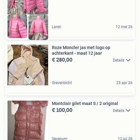
Laren
12 mei 26
Roze Moncler jas met logo op
achterkant - maat 12 jaar
€ 280,00
Details
Grevenbicht
23 apr 26
Montclair gilet maat S / 2 original
€ 100,00
Details
Sevenum
12 jul 26