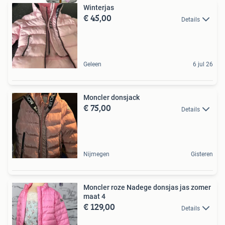
Winterjas
€ 45,00
Details
Geleen
6 jul 26
Moncler donsjack
€ 75,00
Details
Nijmegen
Gisteren
Moncler roze Nadege donsjas jas zomer
maat 4
€ 129,00
Details