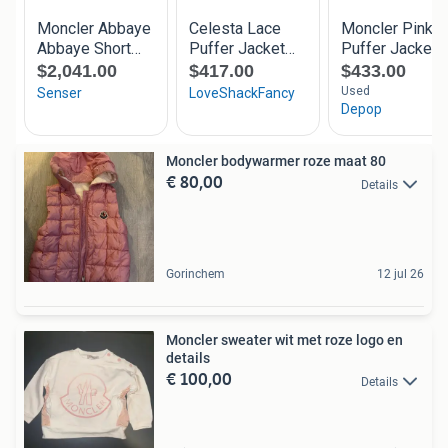
Moncler bodywarmer roze maat 80
€ 80,00
Details
Gorinchem
12 jul 26
Moncler sweater wit met roze logo en
details
€ 100,00
Details