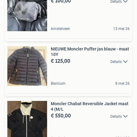
€ 100,00
Details
Amstelveen
13 mei 26
NIEUWE Moncler Puffer jas blauw - maat
10Y
€ 125,00
Details
Blaricum
8 mei 26
Moncler Chabat Reversible Jacket maat
4 (M/L
€ 550,00
Details