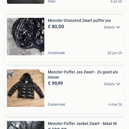
Stein
4 jul 26
Moncler Glanzend Zwart puffer jas
€ 80,00
Details
Oosterbeek
28 jun 26
Moncler Puffer Jas Zwart - Zo goed als
nieuw
€ 99,99
Details
Zoetermeer
6 mei 26
Moncler Puffer Jacket Zwart - Maat M