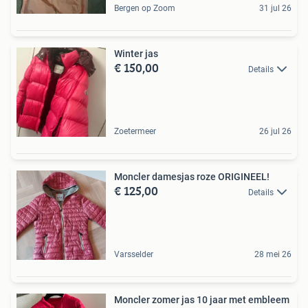
Bergen op Zoom
31 jul 26
Winter jas
€ 150,00
Details
Zoetermeer
26 jul 26
Moncler damesjas roze ORIGINEEL!
€ 125,00
Details
Varsselder
28 mei 26
Moncler zomer jas 10 jaar met embleem