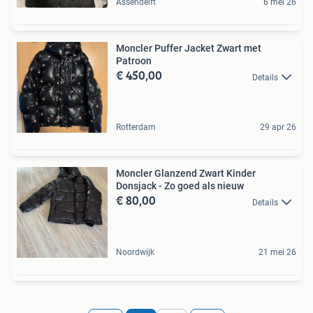
Assendelft
6 mei 26
Moncler Puffer Jacket Zwart met
Patroon
€ 450,00
Details
Rotterdam
29 apr 26
Moncler Glanzend Zwart Kinder
Donsjack - Zo goed als nieuw
€ 80,00
Details
Noordwijk
21 mei 26