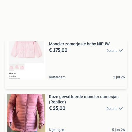
Moncler zomerjasje baby NIEUW
€ 175,00
Details
Rotterdam
2 jul 26
Roze gewatteerde moncler damesjas
(Replica)
€ 35,00
Details
Nijmegen
5 jun 26