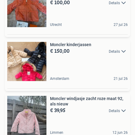
€ 100,00
Details
Utrecht
27 jul 26
Moncler kinderjassen
€ 150,00
Details
Amsterdam
21 jul 26
Moncler windjasje zacht roze maat 92,
als nieuw
€ 39,95
Details
Limmen
12 jun 26