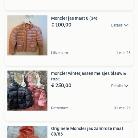
Moncler jas maat 0 (34)
€ 100,00
Details
Hilversum
1 mei 26
moncler winterjassen meisjes blauw &
roze
€ 250,00
Details
Rotterdam
31 mei 26
Originele Moncler jas zalmroze maat
80/86