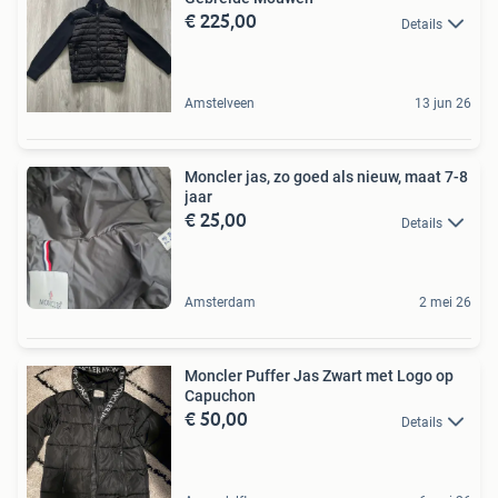
€ 225,00
Details
Amstelveen
13 jun 26
Moncler jas, zo goed als nieuw, maat 7-8
jaar
€ 25,00
Details
Amsterdam
2 mei 26
Moncler Puffer Jas Zwart met Logo op
Capuchon
€ 50,00
Details