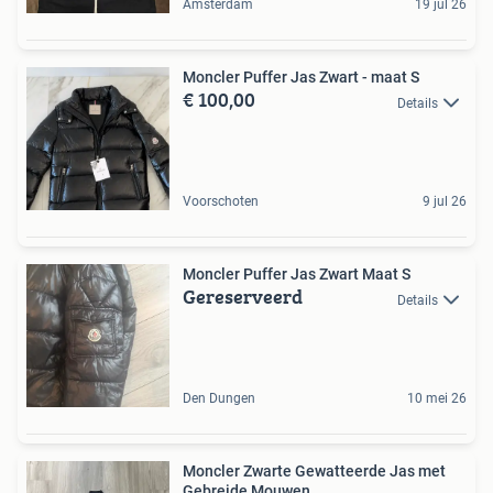
Amsterdam
19 jul 26
Moncler Puffer Jas Zwart - maat S
€ 100,00
Details
Voorschoten
9 jul 26
Moncler Puffer Jas Zwart Maat S
Gereserveerd
Details
Den Dungen
10 mei 26
Moncler Zwarte Gewatteerde Jas met
Gebreide Mouwen