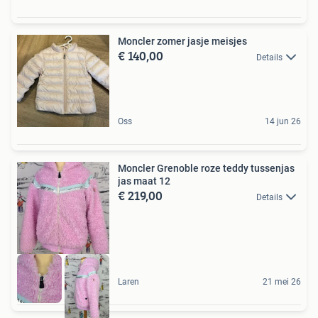
Moncler zomer jasje meisjes
€ 140,00
Details
Oss
14 jun 26
Moncler Grenoble roze teddy tussenjas
jas maat 12
€ 219,00
Details
Laren
21 mei 26