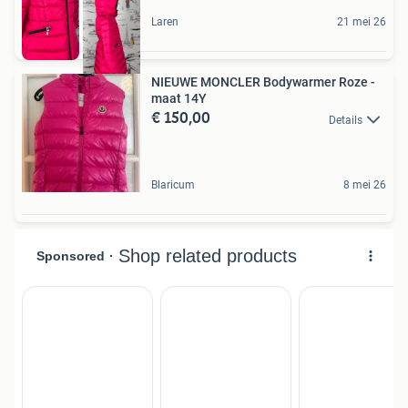
Laren
21 mei 26
NIEUWE MONCLER Bodywarmer Roze -
maat 14Y
€ 150,00
Details
Blaricum
8 mei 26