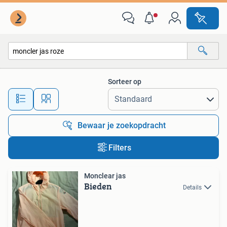
Alle categorieën…
Sorteer op
Alle afstanden…
Bewaar je zoekopdracht
Filters
Monclear jas
Bieden
Details