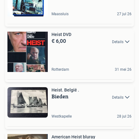
Maassluis
27 jul 26
Heist DVD
€ 6,00
Details
Rotterdam
31 mei 26
Heist. België .
Bieden
Details
Westkapelle
28 jul 26
American Heist bluray