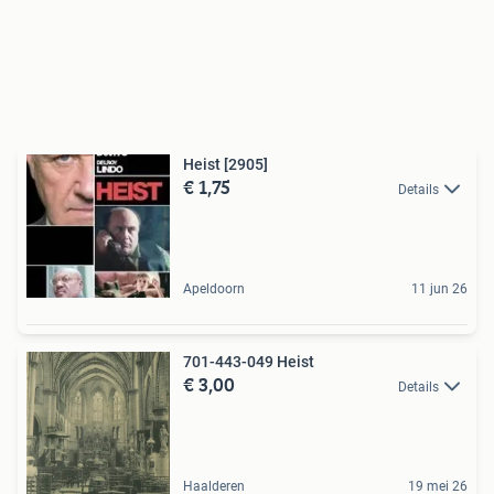
Heist [2905]
€ 1,75
Details
Apeldoorn
11 jun 26
701-443-049 Heist
€ 3,00
Details
Haalderen
19 mei 26