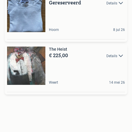
Gereserveerd
Details
Hoorn
8 jul 26
The Heist
€ 225,00
Details
Weert
14 mei 26