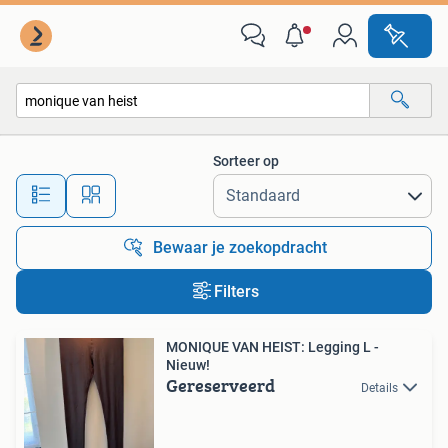
Alle categorieën…
Sorteer op
Alle afstanden…
Bewaar je zoekopdracht
Filters
MONIQUE VAN HEIST: Legging L -
Nieuw!
Gereserveerd
Details