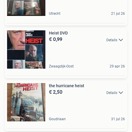
Utrecht
21 jul 26
Heist DVD
€ 0,99
Details
Zwaagdijk-Oost
29 apr 26
the hurricane heist
€ 2,50
Details
Goudriaan
31 jul 26