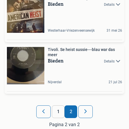
Bieden
Details
Westerhaar-Vriezenveensewijk
31 mei 26
Tivoli. Se heist sussie---blau war das
meer
Bieden
Details
Nijverdal
21 jul 26
1
2
Pagina 2 van 2