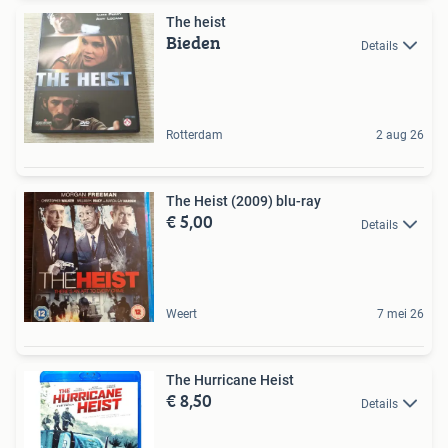
The heist
Bieden
Details
Rotterdam
2 aug 26
The Heist (2009) blu-ray
€ 5,00
Details
Weert
7 mei 26
The Hurricane Heist
€ 8,50
Details