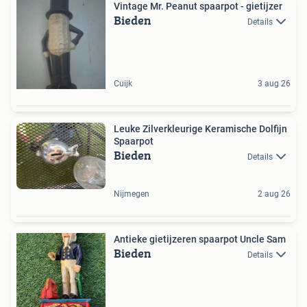
Vintage Mr. Peanut spaarpot - gietijzer
Bieden
Details
Cuijk
3 aug 26
Leuke Zilverkleurige Keramische Dolfijn
Spaarpot
Bieden
Details
Nijmegen
2 aug 26
Antieke gietijzeren spaarpot Uncle Sam
Bieden
Details