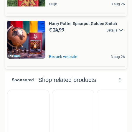
Cuijk
3 aug 26
Harry Potter Spaarpot Golden Snitch
€ 24,99
Details
Bezoek website
3 aug 26