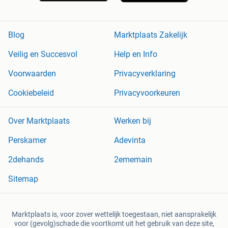
Blog
Marktplaats Zakelijk
Veilig en Succesvol
Help en Info
Voorwaarden
Privacyverklaring
Cookiebeleid
Privacyvoorkeuren
Over Marktplaats
Werken bij
Perskamer
Adevinta
2dehands
2ememain
Sitemap
Marktplaats is, voor zover wettelijk toegestaan, niet aansprakelijk
voor (gevolg)schade die voortkomt uit het gebruik van deze site,