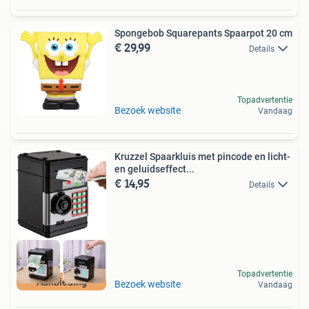
Spongebob Squarepants Spaarpot 20 cm
€ 29,99
Details
Topadvertentie
Bezoek website
Vandaag
Kruzzel Spaarkluis met pincode en licht-
en geluidseffect...
€ 14,95
Details
Topadvertentie
Aanbieding
Bezoek website
Vandaag