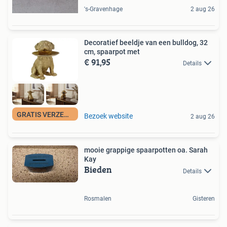
's-Gravenhage
2 aug 26
Decoratief beeldje van een bulldog, 32
cm, spaarpot met
€ 91,95
Details
GRATIS VERZENDING
Bezoek website
2 aug 26
mooie grappige spaarpotten oa. Sarah
Kay
Bieden
Details
Rosmalen
Gisteren