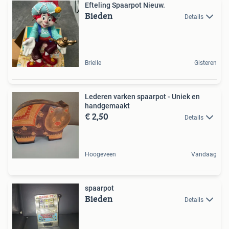
Efteling Spaarpot Nieuw.
Bieden
Details
Brielle
Gisteren
Lederen varken spaarpot - Uniek en
handgemaakt
€ 2,50
Details
Hoogeveen
Vandaag
spaarpot
Bieden
Details