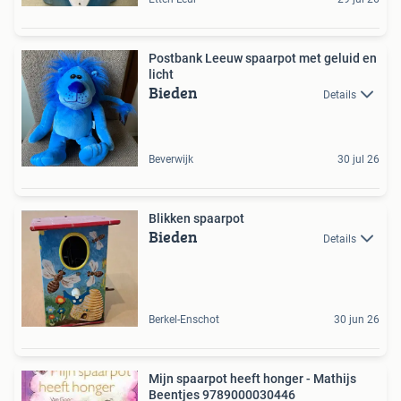
Postbank Leeuw spaarpot met geluid en
licht
Bieden
Details
Beverwijk
30 jul 26
Blikken spaarpot
Bieden
Details
Berkel-Enschot
30 jun 26
Mijn spaarpot heeft honger - Mathijs
Beentjes 9789000030446