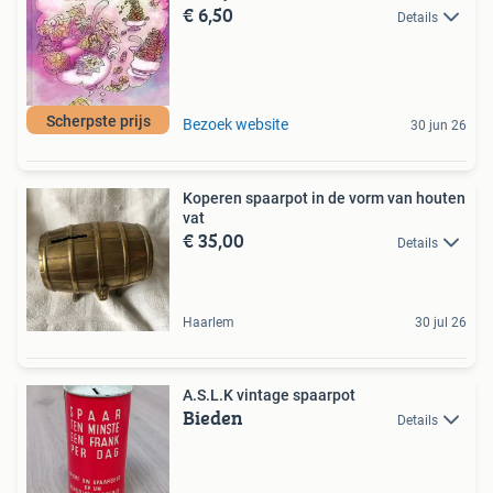
€ 6,50
Details
Scherpste prijs
Bezoek website
30 jun 26
Koperen spaarpot in de vorm van houten
vat
€ 35,00
Details
Haarlem
30 jul 26
A.S.L.K vintage spaarpot
Bieden
Details