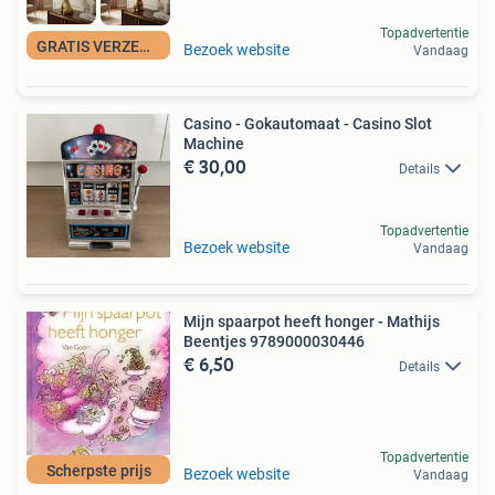
Topadvertentie
GRATIS VERZENDING
Bezoek website
Vandaag
Casino - Gokautomaat - Casino Slot
Machine
€ 30,00
Details
Topadvertentie
Bezoek website
Vandaag
Mijn spaarpot heeft honger - Mathijs
Beentjes 9789000030446
€ 6,50
Details
Topadvertentie
Scherpste prijs
Bezoek website
Vandaag