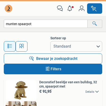
Alle categorieën…
Sorteer op
Alle afstanden…
Bewaar je zoekopdracht
Filters
Decoratief beeldje van een bulldog, 32
cm, spaarpot met
€ 91,95
Details