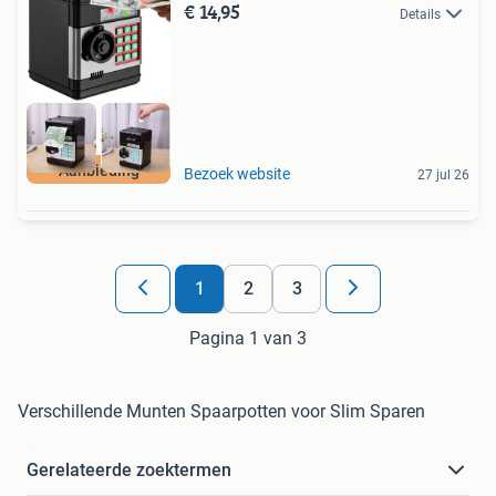
€ 14,95
Details
Aanbieding
Bezoek website
27 jul 26
1
2
3
Pagina 1 van 3
Verschillende Munten Spaarpotten voor Slim Sparen
Gerelateerde zoektermen