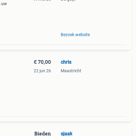
m uw
n.
ing
Bezoek website
€ 70,00
chris
22 jun 26
Maastricht
Bieden
sjaak