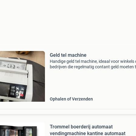
Geld tel machine
Handige geld tel machine, ideaal voor winkels 
bedrijven die regelmatig contant geld moeten t
Werkt snel en efficiënt.
Ophalen of Verzenden
Trommel boerderij automaat
vendingmachine kantine automaat