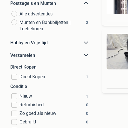
Postzegels en Munten
Alle advertenties
Munten en Bankbiljetten |
3
Toebehoren
Hobby en Vrije tijd
Verzamelen
Direct Kopen
Direct Kopen
1
Conditie
Nieuw
1
Refurbished
0
Zo goed als nieuw
0
Gebruikt
0