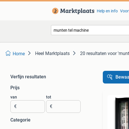
Help en info
Voor
Heel Marktplaats
20 resultaten
voor 'munt
Home
Verfijn resultaten
Bewaa
Prijs
van
tot
€
€
Categorie