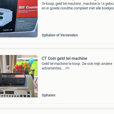
Te koop, geld tel machine , machine is 1x gebru
en in goede conditie compleet met alle boekjes
los schermpje. Werkt goed en naar behoren. V
vragen mail gerust.
Ophalen of Verzenden
CT Coin geld tel machine
Geld tel machine te koop. Zie ook mijn andere
advertenties....!!!!
Ophalen