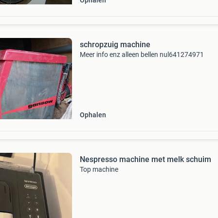
Ophalen
schropzuig machine
Meer info enz alleen bellen nul641274971
Ophalen
Nespresso machine met melk schuim
Top machine