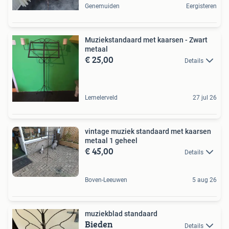
Genemuiden
Eergisteren
Muziekstandaard met kaarsen - Zwart
metaal
€ 25,00
Details
Lemelerveld
27 jul 26
vintage muziek standaard met kaarsen
metaal 1 geheel
€ 45,00
Details
Boven-Leeuwen
5 aug 26
muziekblad standaard
Bieden
Details