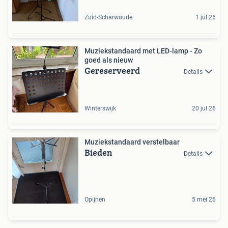
Zuid-Scharwoude
1 jul 26
Muziekstandaard met LED-lamp - Zo
goed als nieuw
Gereserveerd
Details
Winterswijk
20 jul 26
Muziekstandaard verstelbaar
Bieden
Details
Opijnen
5 mei 26