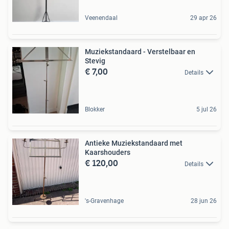
Veenendaal
29 apr 26
Muziekstandaard - Verstelbaar en
Stevig
€ 7,00
Details
Blokker
5 jul 26
Antieke Muziekstandaard met
Kaarshouders
€ 120,00
Details
's-Gravenhage
28 jun 26