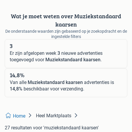
Wat je moet weten over Muziekstandaard
kaarsen
De onderstaande waarden zijn gebaseerd op je zoekopdracht en de
ingestelde filters
3
Er zijn afgelopen week
3
nieuwe advertenties
toegevoegd voor
Muziekstandaard kaarsen
.
14,8%
Van alle
Muziekstandaard kaarsen
advertenties is
14,8%
beschikbaar voor verzending.
Heel Marktplaats
Home
27 resultaten
voor 'muziekstandaard kaarsen'