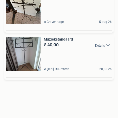
's-Gravenhage
5 aug 26
Muziekstandaard
€ 40,00
Details
Wijk bij Duurstede
20 jul 26