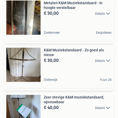
Metalen K&M Muziekstandaard - In
hoogte verstelbaar
€ 30,00
Details
Zoetermeer
Eergisteren
K&M Muziekstandaard - Zo goed als
nieuw
€ 30,00
Details
Oisterwijk
9 jun 26
Zeer stevige K&M muziekstandaard,
opvouwbaar
€ 40,00
Details