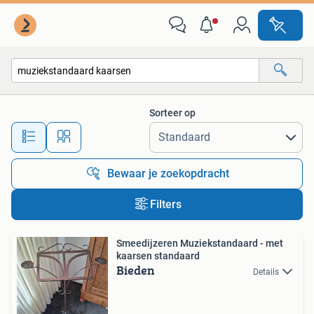
Alle categorieën…
Sorteer op
Alle afstanden…
Bewaar je zoekopdracht
Filters
Smeedijzeren Muziekstandaard - met
kaarsen standaard
Bieden
Details