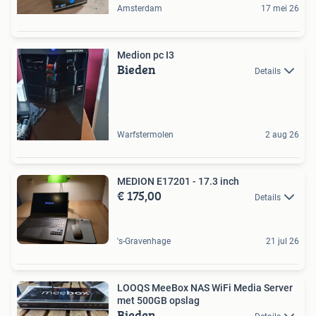
Amsterdam
17 mei 26
Medion pc I3
Bieden
Details
Warfstermolen
2 aug 26
MEDION E17201 - 17.3 inch
€ 175,00
Details
's-Gravenhage
21 jul 26
LOOQS MeeBox NAS WiFi Media Server
met 500GB opslag
Bieden