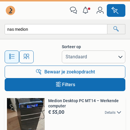
Alle categorieën…
Sorteer op
Alle afstanden…
Bewaar je zoekopdracht
Filters
Medion Desktop PC MT14 – Werkende
computer
€ 55,00
Details