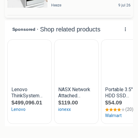
Heeze
9 jul 26