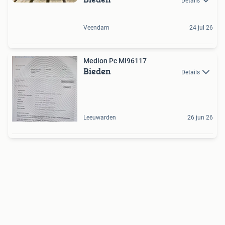
Details
Veendam
24 jul 26
Medion Pc MI96117
Bieden
Details
Leeuwarden
26 jun 26