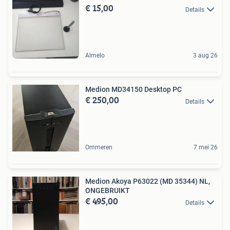
€ 15,00
Details
Almelo
3 aug 26
Medion MD34150 Desktop PC
€ 250,00
Details
Ommeren
7 mei 26
Medion Akoya P63022 (MD 35344) NL,
ONGEBRUIKT
€ 495,00
Details