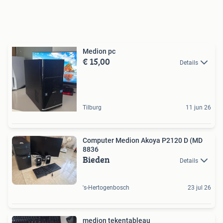
Medion pc
€ 15,00
Details
Tilburg
11 jun 26
Computer Medion Akoya P2120 D (MD
8836
Bieden
Details
's-Hertogenbosch
23 jul 26
medion tekentableau