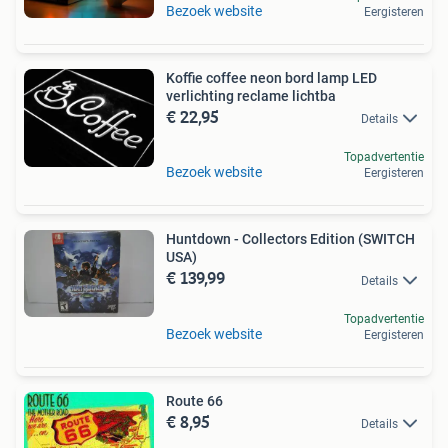
Bezoek website
Eergisteren
Koffie coffee neon bord lamp LED
verlichting reclame lichtba
€ 22,95
Details
Topadvertentie
Bezoek website
Eergisteren
Huntdown - Collectors Edition (SWITCH
USA)
€ 139,99
Details
Topadvertentie
Bezoek website
Eergisteren
Route 66
€ 8,95
Details