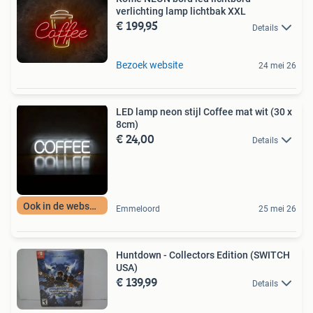
verlichting lamp lichtbak XXL
€ 199,95
Details
Bezoek website
24 mei 26
LED lamp neon stijl Coffee mat wit (30 x
8cm)
€ 24,00
Details
Ook in de webshop
Emmeloord
25 mei 26
Huntdown - Collectors Edition (SWITCH
USA)
€ 139,99
Details