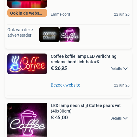
Ook in de webshop
Emmeloord
22 jun 26
Ook van deze
adverteerder
Coffee koffie lamp LED verlichting
reclame bord lichtbak #K
€ 26,95
Details
Bezoek website
22 jun 26
LED lamp neon stijl Coffee paars wit
(40x30cm)
€ 45,00
Details