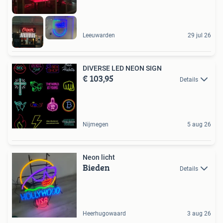
Leeuwarden
29 jul 26
DIVERSE LED NEON SIGN
€ 103,95
Details
Nijmegen
5 aug 26
Neon licht
Bieden
Details
Heerhugowaard
3 aug 26