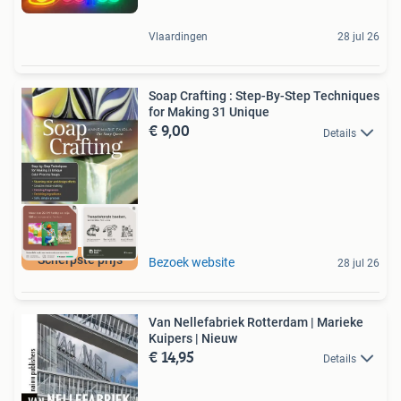
Vlaardingen
28 jul 26
Soap Crafting : Step-By-Step Techniques
for Making 31 Unique
€ 9,00
Details
Scherpste prijs
Bezoek website
28 jul 26
Van Nellefabriek Rotterdam | Marieke
Kuipers | Nieuw
€ 14,95
Details