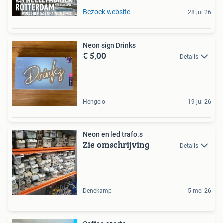
Bezoek website
28 jul 26
Neon sign Drinks
€ 5,00
Details
Hengelo
19 jul 26
Neon en led trafo.s
Zie omschrijving
Details
Denekamp
5 mei 26