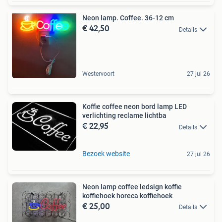
Neon lamp. Coffee. 36-12 cm
€ 42,50
Details
Westervoort
27 jul 26
Koffie coffee neon bord lamp LED
verlichting reclame lichtba
€ 22,95
Details
Bezoek website
27 jul 26
Neon lamp coffee ledsign koffie
koffiehoek horeca koffiehoek
€ 25,00
Details