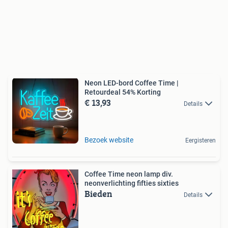
Neon LED-bord Coffee Time |
Retourdeal 54% Korting
€ 13,93
Details
Bezoek website
Eergisteren
Coffee Time neon lamp div.
neonverlichting fifties sixties
Bieden
Details