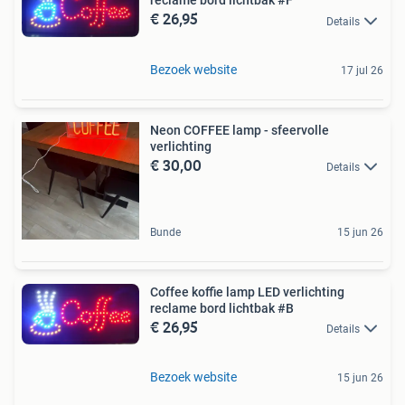
reclame bord lichtbak #F
€ 26,95
Details
Bezoek website
17 jul 26
Neon COFFEE lamp - sfeervolle
verlichting
€ 30,00
Details
Bunde
15 jun 26
Coffee koffie lamp LED verlichting
reclame bord lichtbak #B
€ 26,95
Details
Bezoek website
15 jun 26