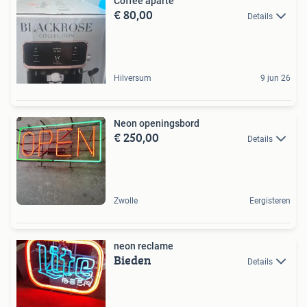
Coffee aparte
€ 80,00
Details
Hilversum
9 jun 26
Neon openingsbord
€ 250,00
Details
Zwolle
Eergisteren
neon reclame
Bieden
Details