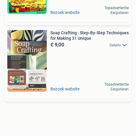
Topadvertentie
Bezoek website
Eergisteren
Soap Crafting : Step-By-Step Techniques
for Making 31 Unique
€ 9,00
Details
Topadvertentie
Scherpste prijs
Bezoek website
Eergisteren