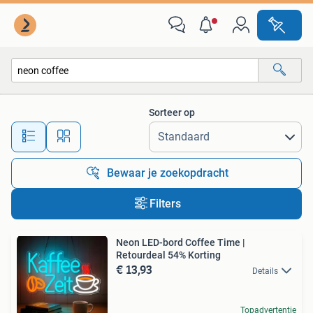
Alle categorieën…
Sorteer op
Alle afstanden…
Bewaar je zoekopdracht
Filters
Neon LED-bord Coffee Time |
Retourdeal 54% Korting
€ 13,93
Details
Topadvertentie