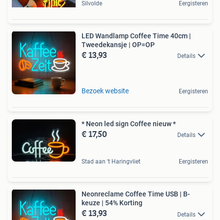
Silvolde
Eergisteren
LED Wandlamp Coffee Time 40cm |
Tweedekansje | OP=OP
€ 13,93
Details
Bezoek website
Eergisteren
* Neon led sign Coffee nieuw *
€ 17,50
Details
Stad aan 't Haringvliet
Eergisteren
Neonreclame Coffee Time USB | B-
keuze | 54% Korting
€ 13,93
Details