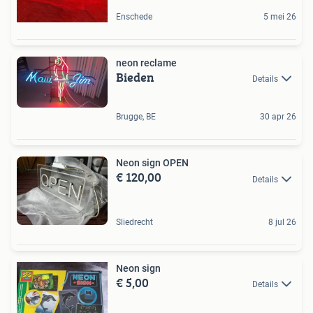
Enschede
5 mei 26
neon reclame
Bieden
Details
Brugge, BE
30 apr 26
Neon sign OPEN
€ 120,00
Details
Sliedrecht
8 jul 26
Neon sign
€ 5,00
Details