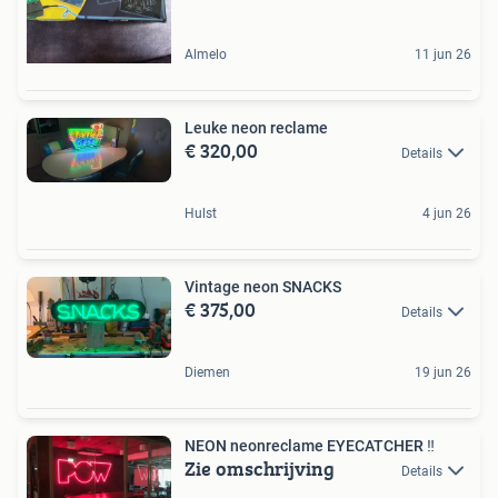
Almelo
11 jun 26
Leuke neon reclame
€ 320,00
Details
Hulst
4 jun 26
Vintage neon SNACKS
€ 375,00
Details
Diemen
19 jun 26
NEON neonreclame EYECATCHER ‼️
Zie omschrijving
Details