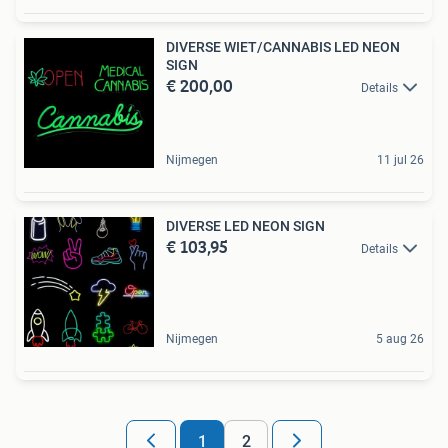
DIVERSE WIET/CANNABIS LED NEON
SIGN
€ 200,00
Details
Nijmegen
11 jul 26
DIVERSE LED NEON SIGN
€ 103,95
Details
Nijmegen
5 aug 26
1
2