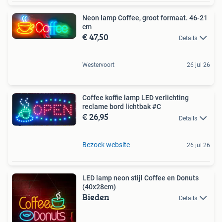
Neon lamp Coffee, groot formaat. 46-21
cm
€ 47,50
Details
Westervoort
26 jul 26
Coffee koffie lamp LED verlichting
reclame bord lichtbak #C
€ 26,95
Details
Bezoek website
26 jul 26
LED lamp neon stijl Coffee en Donuts
(40x28cm)
Bieden
Details