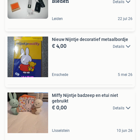
Bieden
Details
Leiden
22 jul 26
Nieuw Nijntje decoratief metaalbordje
€ 4,00
Details
Enschede
5 mei 26
Miffy Nijntje badzeep en etui niet
gebruikt
€ 0,00
Details
IJsselstein
10 jun 26