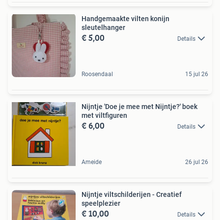
Handgemaakte vilten konijn
sleutelhanger
€ 5,00
Details
Roosendaal
15 jul 26
Nijntje 'Doe je mee met Nijntje?' boek
met viltfiguren
€ 6,00
Details
Ameide
26 jul 26
Nijntje viltschilderijen - Creatief
speelplezier
€ 10,00
Details