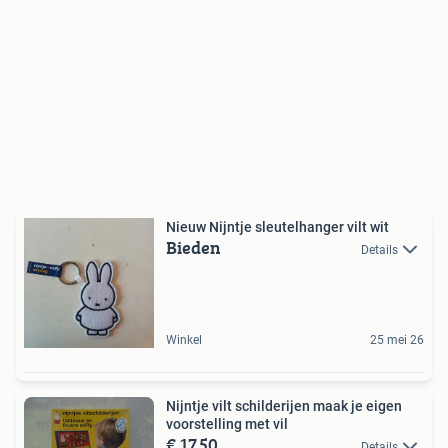
Nieuw Nijntje sleutelhanger vilt wit
Bieden
Details
Winkel
25 mei 26
Nijntje vilt schilderijen maak je eigen
voorstelling met vil
€ 17,50
Details