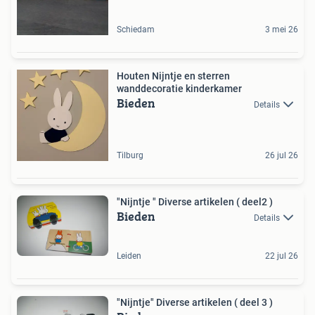
Schiedam
3 mei 26
Houten Nijntje en sterren
wanddecoratie kinderkamer
Bieden
Details
Tilburg
26 jul 26
"Nijntje " Diverse artikelen ( deel2 )
Bieden
Details
Leiden
22 jul 26
"Nijntje" Diverse artikelen ( deel 3 )