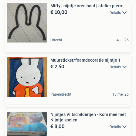
Miffy | nijntje oren hout | atelier pierre
€ 10,00
Details
Utrecht
4 jul 26
Muursticker/foamdecoratie nijntje 1
€ 2,50
Details
Papendrecht
15 mei 26
Nijntjes Viltschilderijen - Kom mee met
Nijntje spelen!
€ 3,00
Details