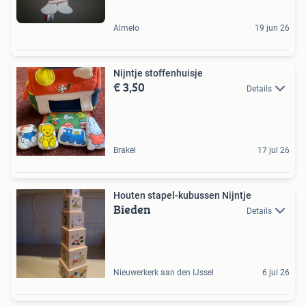
Almelo
19 jun 26
Nijntje stoffenhuisje
€ 3,50
Details
Brakel
17 jul 26
Houten stapel-kubussen Nijntje
Bieden
Details
Nieuwerkerk aan den IJssel
6 jul 26