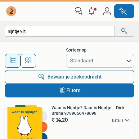
Alle categorieën…
Sorteer op
Alle afstanden…
Bewaar je zoekopdracht
Filters
Waar is Nijntje? Daar is Nijntje! - Dick
Bruna 9789056478698
€ 14,20
Details