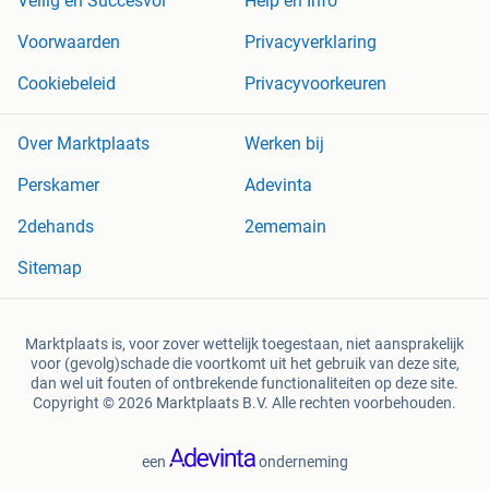
Veilig en Succesvol
Help en Info
Voorwaarden
Privacyverklaring
Cookiebeleid
Privacyvoorkeuren
Over Marktplaats
Werken bij
Perskamer
Adevinta
2dehands
2ememain
Sitemap
Marktplaats is, voor zover wettelijk toegestaan, niet aansprakelijk
voor (gevolg)schade die voortkomt uit het gebruik van deze site,
dan wel uit fouten of ontbrekende functionaliteiten op deze site.
Copyright © 2026 Marktplaats B.V. Alle rechten voorbehouden.
een
onderneming