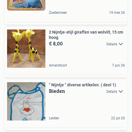
Zoetermeer
19 mei 26
2 Nijntje-stijl giraffen van wolvilt, 15 cm
hoog
€ 8,00
Details
Amersfoort
7 jun 26
" Nijntje " diverse artikelen. ( deel 1)
Bieden
Details
Leiden
22 jul 26