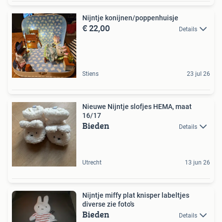
Nijntje konijnen/poppenhuisje
€ 22,00
Details
Stiens
23 jul 26
Nieuwe Nijntje slofjes HEMA, maat
16/17
Bieden
Details
Utrecht
13 jun 26
Nijntje miffy plat knisper labeltjes
diverse zie foto's
Bieden
Details