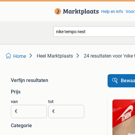
Help en info
Voor
Heel Marktplaats
24 resultaten
voor 'nike
Home
Verfijn resultaten
Bewaa
Prijs
van
tot
€
€
Categorie