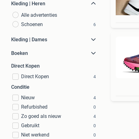
Kleding | Heren
Alle advertenties
Schoenen
6
Kleding | Dames
Boeken
Direct Kopen
Direct Kopen
4
Conditie
Nieuw
4
Refurbished
0
Zo goed als nieuw
4
Gebruikt
0
Niet werkend
0