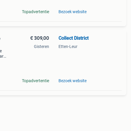
Topadvertentie
Bezoek website
€ 309,00
Collect District
e
Gisteren
Etten-Leur
e
ar
eilig
Topadvertentie
Bezoek website