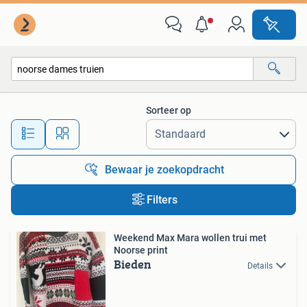
Alle categorieën…
Sorteer op
Alle afstanden…
Bewaar je zoekopdracht
Filters
Weekend Max Mara wollen trui met
Noorse print
Bieden
Details