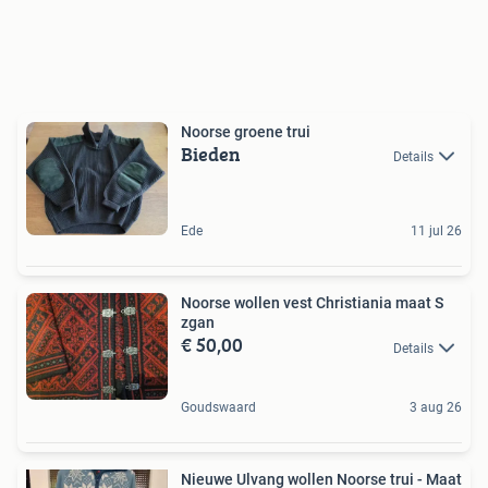
Noorse groene trui
Bieden
Details
Ede
11 jul 26
Noorse wollen vest Christiania maat S
zgan
€ 50,00
Details
Goudswaard
3 aug 26
Nieuwe Ulvang wollen Noorse trui - Maat