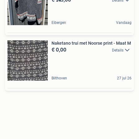
Details
Eibergen
Vandaag
Naketano trui met Noorse print - Maat M
€ 0,00
Details
Bilthoven
27 jul 26