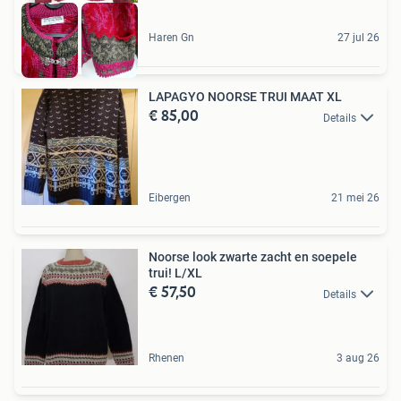
Haren Gn
27 jul 26
LAPAGYO NOORSE TRUI MAAT XL
€ 85,00
Details
Eibergen
21 mei 26
Noorse look zwarte zacht en soepele
trui! L/XL
€ 57,50
Details
Rhenen
3 aug 26