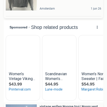
Amsterdam
1 jun 26
vintage wollen Noorse trui/ Noors vest