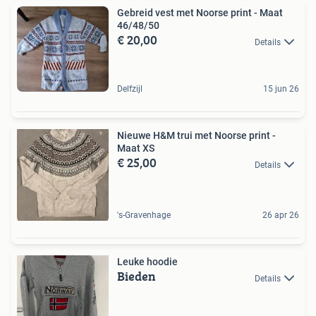
Gebreid vest met Noorse print - Maat
46/48/50
€ 20,00
Details
Delfzijl
15 jun 26
Nieuwe H&M trui met Noorse print -
Maat XS
€ 25,00
Details
's-Gravenhage
26 apr 26
Leuke hoodie
Bieden
Details