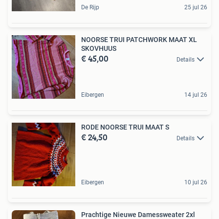
De Rijp
25 jul 26
NOORSE TRUI PATCHWORK MAAT XL
SKOVHUUS
€ 45,00
Details
Eibergen
14 jul 26
RODE NOORSE TRUI MAAT S
€ 24,50
Details
Eibergen
10 jul 26
Prachtige Nieuwe Damessweater 2xl