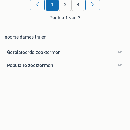
1
2
3
Pagina 1 van 3
noorse dames truien
Gerelateerde zoektermen
Populaire zoektermen