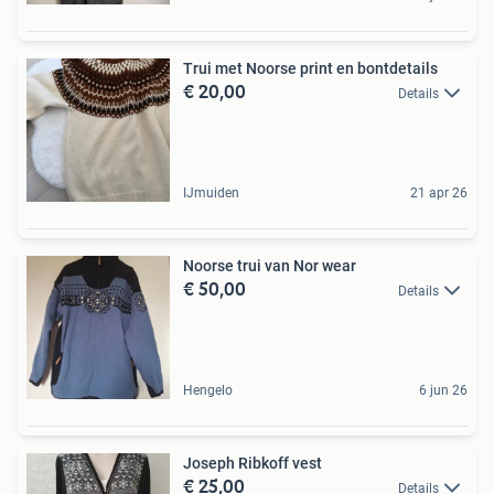
Trui met Noorse print en bontdetails
€ 20,00
Details
IJmuiden
21 apr 26
Noorse trui van Nor wear
€ 50,00
Details
Hengelo
6 jun 26
Joseph Ribkoff vest
€ 25,00
Details