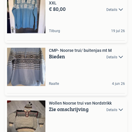
XXL
€ 80,00
Details
Tilburg
19 jul 26
CMP- Noorse trui/ buitenjas mt M
Bieden
Details
Raalte
4 jun 26
Wollen Noorse trui van Nordstrikk
Zie omschrijving
Details