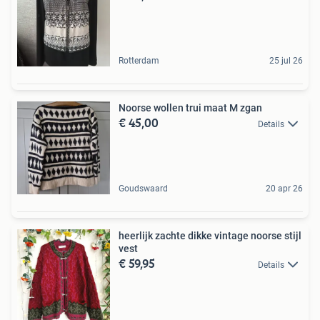
Rotterdam
25 jul 26
Noorse wollen trui maat M zgan
€ 45,00
Details
Goudswaard
20 apr 26
heerlijk zachte dikke vintage noorse stijl
vest
€ 59,95
Details