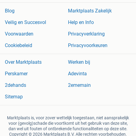
Blog
Marktplaats Zakelijk
Veilig en Succesvol
Help en Info
Voorwaarden
Privacyverklaring
Cookiebeleid
Privacyvoorkeuren
Over Marktplaats
Werken bij
Perskamer
Adevinta
2dehands
2ememain
Sitemap
Marktplaats is, voor zover wettelijk toegestaan, niet aansprakelijk
voor (gevolg)schade die voortkomt uit het gebruik van deze site,
dan wel uit fouten of ontbrekende functionaliteiten op deze site.
Copyright © 2026 Marktplaats B.V. Alle rechten voorbehouden.