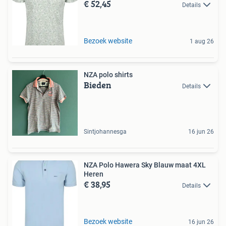
€ 52,45
Details
Bezoek website
1 aug 26
NZA polo shirts
Bieden
Details
Sintjohannesga
16 jun 26
NZA Polo Hawera Sky Blauw maat 4XL
Heren
€ 38,95
Details
Bezoek website
16 jun 26