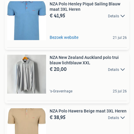
NZA Polo Henley Piqué Sailing Blauw
maat 3XL Heren
€ 41,95
Details
Bezoek website
21 jul 26
NZA New Zealand Auckland polo trui
blauw lichtblauw XXL
€ 20,00
Details
's-Gravenhage
25 jul 26
NZA Polo Hawera Beige maat 3XL Heren
€ 38,95
Details