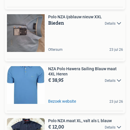
Polo NZA ijsblauw nieuw XXL
Bieden
Details
Ottersum
23 jul 26
NZA Polo Hawera Sailing Blauw maat
4XL Heren
€ 38,95
Details
Bezoek website
23 jul 26
Polo NZA maat XL, valt als L blauw
€ 12,00
Details