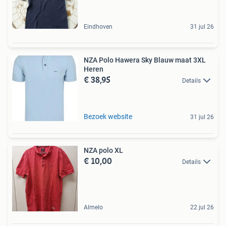
Eindhoven
31 jul 26
NZA Polo Hawera Sky Blauw maat 3XL
Heren
€ 38,95
Details
Bezoek website
31 jul 26
NZA polo XL
€ 10,00
Details
Almelo
22 jul 26