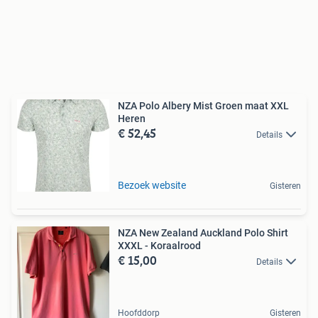
NZA Polo Albery Mist Groen maat XXL
Heren
€ 52,45
Details
Bezoek website
Gisteren
NZA New Zealand Auckland Polo Shirt
XXXL - Koraalrood
€ 15,00
Details
Hoofddorp
Gisteren