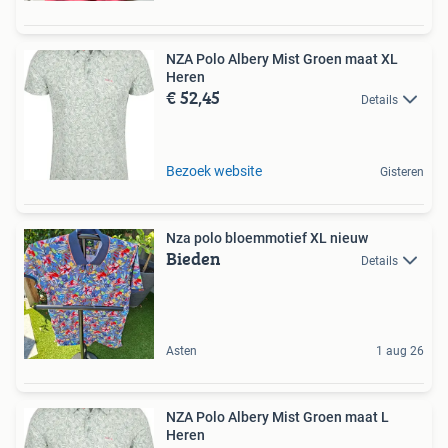
NZA Polo Albery Mist Groen maat XL
Heren
€ 52,45
Details
Bezoek website
Gisteren
Nza polo bloemmotief XL nieuw
Bieden
Details
Asten
1 aug 26
NZA Polo Albery Mist Groen maat L
Heren