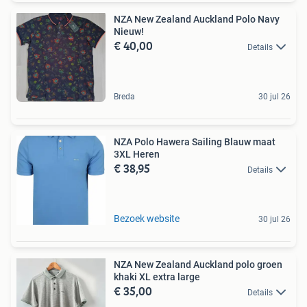
NZA New Zealand Auckland Polo Navy
Nieuw!
€ 40,00
Details
Breda
30 jul 26
NZA Polo Hawera Sailing Blauw maat
3XL Heren
€ 38,95
Details
Bezoek website
30 jul 26
NZA New Zealand Auckland polo groen
khaki XL extra large
€ 35,00
Details