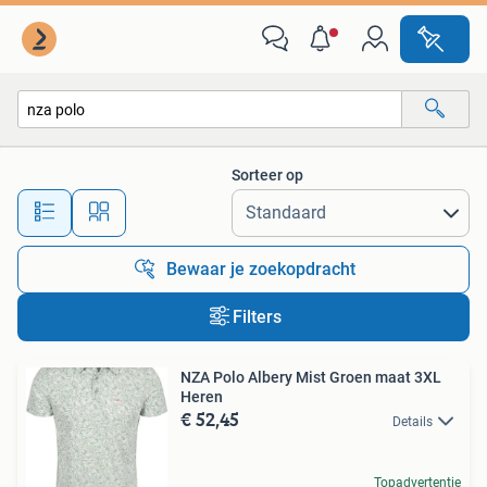
Alle categorieën…
Sorteer op
Alle afstanden…
Bewaar je zoekopdracht
Filters
NZA Polo Albery Mist Groen maat 3XL
Heren
€ 52,45
Details
Topadvertentie