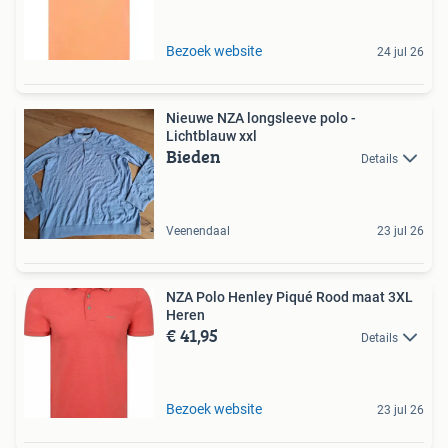
Bezoek website
24 jul 26
Nieuwe NZA longsleeve polo -
Lichtblauw xxl
Bieden
Details
Veenendaal
23 jul 26
NZA Polo Henley Piqué Rood maat 3XL
Heren
€ 41,95
Details
Bezoek website
23 jul 26