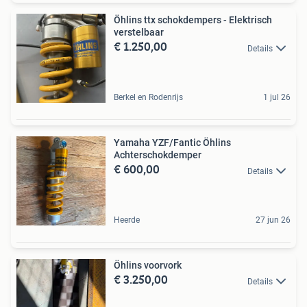
Öhlins ttx schokdempers - Elektrisch
verstelbaar
€ 1.250,00
Details
Berkel en Rodenrijs
1 jul 26
Yamaha YZF/Fantic Öhlins
Achterschokdemper
€ 600,00
Details
Heerde
27 jun 26
Öhlins voorvork
€ 3.250,00
Details