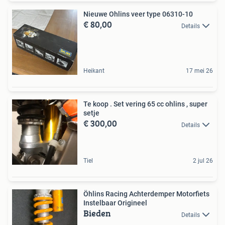
Nieuwe Ohlins veer type 06310-10
€ 80,00
Details
Heikant
17 mei 26
Te koop . Set vering 65 cc ohlins , super
setje
€ 300,00
Details
Tiel
2 jul 26
Öhlins Racing Achterdemper Motorfiets
Instelbaar Origineel
Bieden
Details