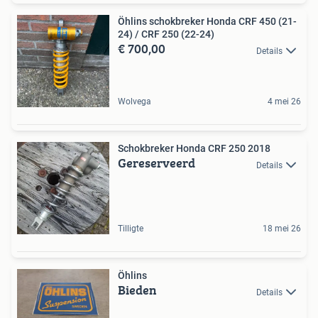
Öhlins schokbreker Honda CRF 450 (21-
24) / CRF 250 (22-24)
€ 700,00
Details
Wolvega
4 mei 26
Schokbreker Honda CRF 250 2018
Gereserveerd
Details
Tilligte
18 mei 26
Öhlins
Bieden
Details