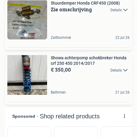
Stuurdemper Honda CRF450 (2008)
Zie omschrijving
Details
Zaltbommel
22 jul 26
Showa achterpomp schokbreker Honda
crf 250 450 2014/2017
€ 350,00
Details
Bathmen
21 jul 26