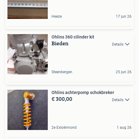
Heeze
17 jun 26
Ohlins 360 cilinder kit
Bieden
Details
Steenbergen
25 jun 26
Ohlins achterpomp schokbreker
€ 300,00
Details
2e Exloërmond
1 aug 26