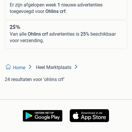
Er zijn afgelopen week
1
nieuwe advertenties
toegevoegd voor
Ohlins crf
.
25%
Van alle
Ohlins crf
advertenties is
25%
beschikbaar
voor verzending.
Heel Marktplaats
Home
24 resultaten
voor 'ohlins crf'