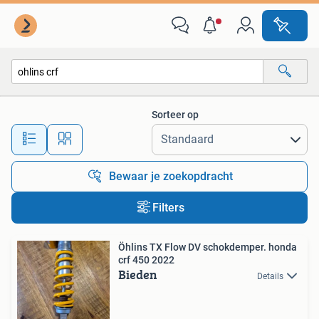
Alle categorieën…
Sorteer op
Alle afstanden…
Bewaar je zoekopdracht
Filters
Öhlins TX Flow DV schokdemper. honda
crf 450 2022
Bieden
Details