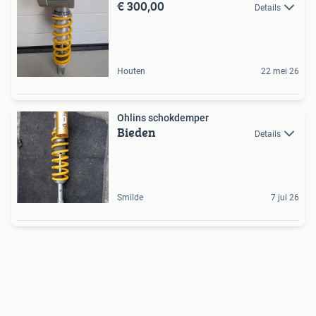
€ 300,00
Details
Houten
22 mei 26
Ohlins schokdemper
Bieden
Details
Smilde
7 jul 26