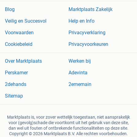
Blog
Marktplaats Zakelijk
Veilig en Succesvol
Help en Info
Voorwaarden
Privacyverklaring
Cookiebeleid
Privacyvoorkeuren
Over Marktplaats
Werken bij
Perskamer
Adevinta
2dehands
2ememain
Sitemap
Marktplaats is, voor zover wettelijk toegestaan, niet aansprakelijk
voor (gevolg)schade die voortkomt uit het gebruik van deze site,
dan wel uit fouten of ontbrekende functionaliteiten op deze site.
Copyright © 2026 Marktplaats B.V. Alle rechten voorbehouden.