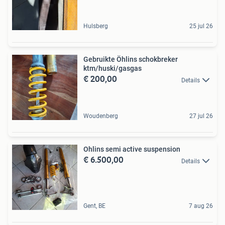
Hulsberg
25 jul 26
Gebruikte Öhlins schokbreker
ktm/huski/gasgas
€ 200,00
Details
Woudenberg
27 jul 26
Ohlins semi active suspension
€ 6.500,00
Details
Gent, BE
7 aug 26