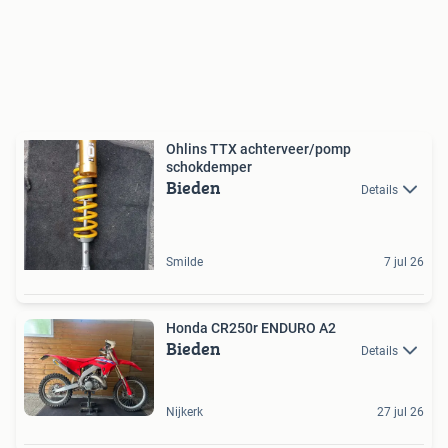
Ohlins TTX achterveer/pomp
schokdemper
Bieden
Details
Smilde
7 jul 26
Honda CR250r ENDURO A2
Bieden
Details
Nijkerk
27 jul 26