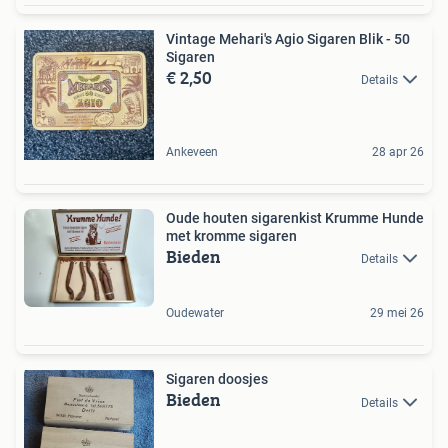
Vintage Mehari's Agio Sigaren Blik - 50
Sigaren
€ 2,50
Details
Ankeveen
28 apr 26
Oude houten sigarenkist Krumme Hunde
met kromme sigaren
Bieden
Details
Oudewater
29 mei 26
Sigaren doosjes
Bieden
Details