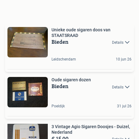
Unieke oude sigaren doos van
STAATSRAAD
Bieden
Details
Leidschendam
10 jun 26
Oude sigaren dozen
Bieden
Details
Poeldijk
31 jul 26
3 Vintage Agio Sigaren Doosjes - Duizel,
Nederland
€ 15,00