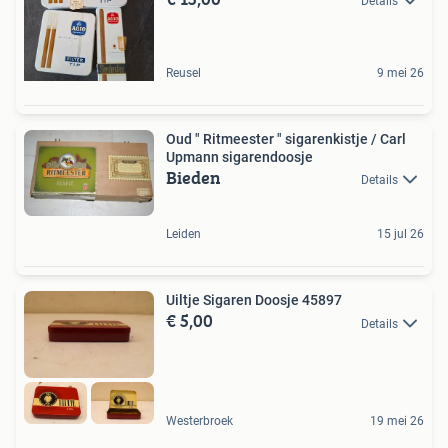
Details
Reusel
9 mei 26
Oud " Ritmeester " sigarenkistje / Carl
Upmann sigarendoosje
Bieden
Details
Leiden
15 jul 26
Uiltje Sigaren Doosje 45897
€ 5,00
Details
Westerbroek
19 mei 26