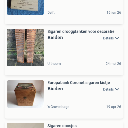
Delft
16 jun 26
Sigaren droogplanken voor decoratie
Bieden
Details
Uithoorn
24 mei 26
Europabank Coronet sigaren kistje
Bieden
Details
's-Gravenhage
19 apr 26
Sigaren doosjes