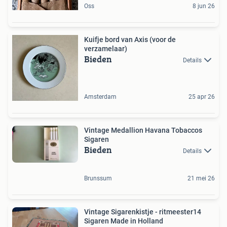
Oss
8 jun 26
Kuifje bord van Axis (voor de
verzamelaar)
Bieden
Details
Amsterdam
25 apr 26
Vintage Medallion Havana Tobaccos
Sigaren
Bieden
Details
Brunssum
21 mei 26
Vintage Sigarenkistje - ritmeester14
Sigaren Made in Holland