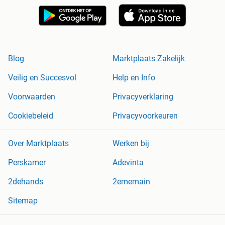
Blog
Marktplaats Zakelijk
Veilig en Succesvol
Help en Info
Voorwaarden
Privacyverklaring
Cookiebeleid
Privacyvoorkeuren
Over Marktplaats
Werken bij
Perskamer
Adevinta
2dehands
2ememain
Sitemap