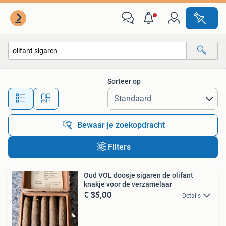
Alle categorieën…
Sorteer op
Alle afstanden…
Bewaar je zoekopdracht
Filters
Oud VOL doosje sigaren de olifant
knakje voor de verzamelaar
€ 35,00
Details