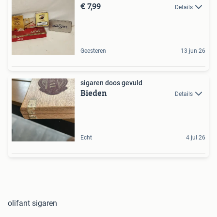
€ 7,99
Details
Geesteren
13 jun 26
sigaren doos gevuld
Bieden
Details
Echt
4 jul 26
olifant sigaren