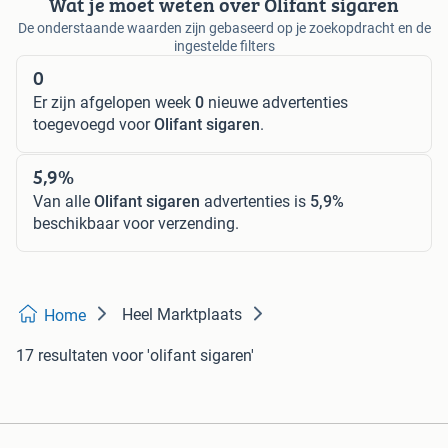
Wat je moet weten over Olifant sigaren
De onderstaande waarden zijn gebaseerd op je zoekopdracht en de
ingestelde filters
0
Er zijn afgelopen week
0
nieuwe advertenties
toegevoegd voor
Olifant sigaren
.
5,9%
Van alle
Olifant sigaren
advertenties is
5,9%
beschikbaar voor verzending.
Heel Marktplaats
Home
17 resultaten
voor 'olifant sigaren'