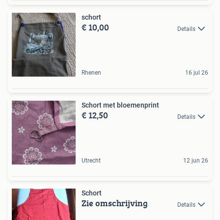
schort
€ 10,00
Details
Rhenen
16 jul 26
Schort met bloemenprint
€ 12,50
Details
Utrecht
12 jun 26
Schort
Zie omschrijving
Details