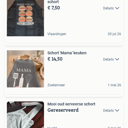
schort
€ 7,50
Details
Vlaardingen
30 jul 26
Schort 'Mama' keuken
€ 14,50
Details
Zoetermeer
1 mei 26
Mooi oud serveerse schort
Gereserveerd
Details