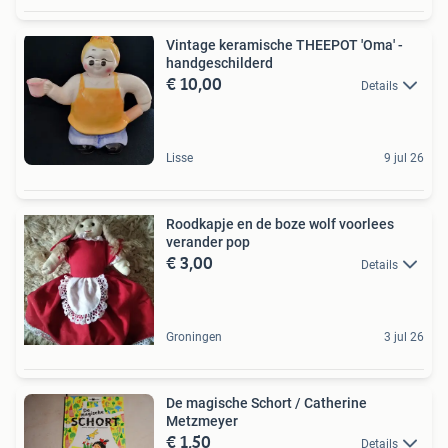
Vintage keramische THEEPOT 'Oma' -
handgeschilderd
€ 10,00
Details
Lisse
9 jul 26
Roodkapje en de boze wolf voorlees
verander pop
€ 3,00
Details
Groningen
3 jul 26
De magische Schort / Catherine
Metzmeyer
€ 1,50
Details