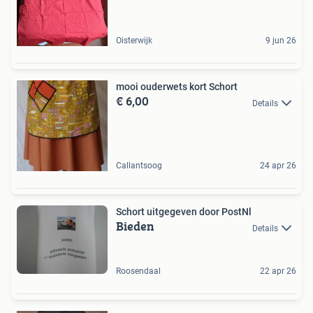
Oisterwijk
9 jun 26
mooi ouderwets kort Schort
€ 6,00
Details
Callantsoog
24 apr 26
Schort uitgegeven door PostNl
Bieden
Details
Roosendaal
22 apr 26