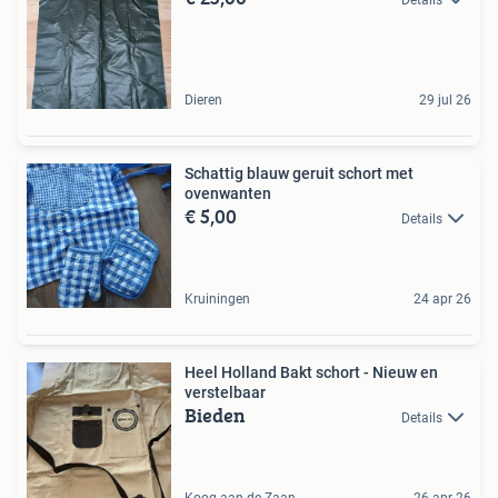
Dieren
29 jul 26
Schattig blauw geruit schort met
ovenwanten
€ 5,00
Details
Kruiningen
24 apr 26
Heel Holland Bakt schort - Nieuw en
verstelbaar
Bieden
Details
Koog aan de Zaan
26 apr 26