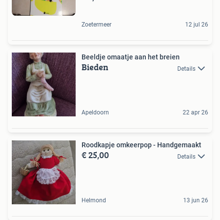
Zoetermeer
12 jul 26
Beeldje omaatje aan het breien
Bieden
Details
Apeldoorn
22 apr 26
Roodkapje omkeerpop - Handgemaakt
€ 25,00
Details
Helmond
13 jun 26