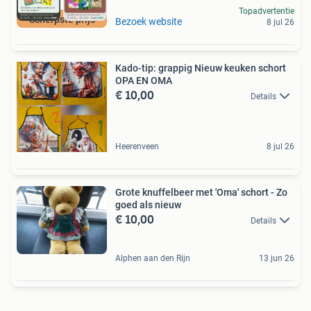
Topadvertentie
Scherpste prijs
Bezoek website
8 jul 26
Kado-tip: grappig Nieuw keuken schort
OPA EN OMA
€ 10,00
Details
Heerenveen
8 jul 26
Grote knuffelbeer met 'Oma' schort - Zo
goed als nieuw
€ 10,00
Details
Alphen aan den Rijn
13 jun 26