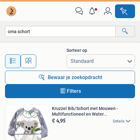
Alle categorieën…
Sorteer op
Alle afstanden…
Bewaar je zoekopdracht
Filters
Kruzzel Bib/Schort met Mouwen -
Multifunctioneel en Water...
€ 4,95
Details