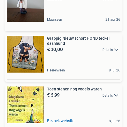
Maarssen
21 apr 26
Grappig Nieuw schort HOND teckel
dashhund
€ 10,00
Details
Heerenveen
8 jul 26
Toen stenen nog vogels waren
€ 5,99
Details
Bezoek website
8 jul 26