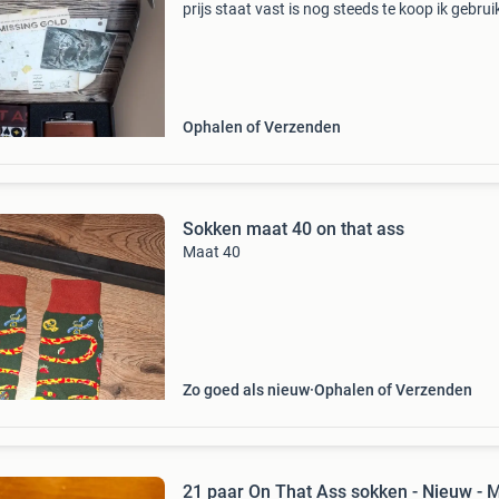
prijs staat vast is nog steeds te koop ik gebrui
geen mp betaalverzoek!
Ophalen of Verzenden
Sokken maat 40 on that ass
Maat 40
Zo goed als nieuw
Ophalen of Verzenden
21 paar On That Ass sokken - Nieuw - Maat