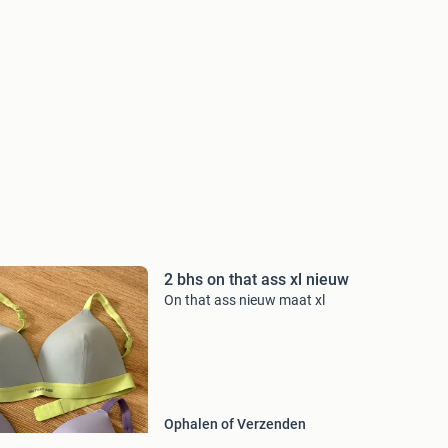
2 bhs on that ass xl nieuw
On that ass nieuw maat xl
Ophalen of Verzenden