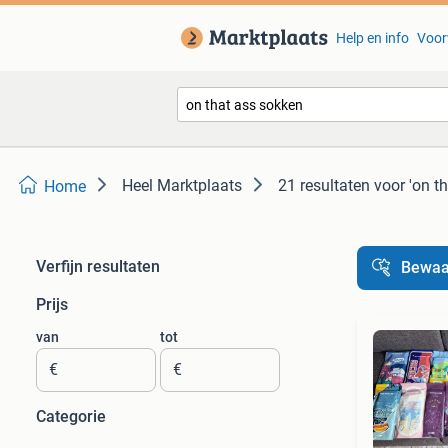
Help en info
Voor
Heel Marktplaats
21 resultaten
voor 'on t
Home
Verfijn resultaten
Bewaa
Prijs
van
tot
€
€
Categorie