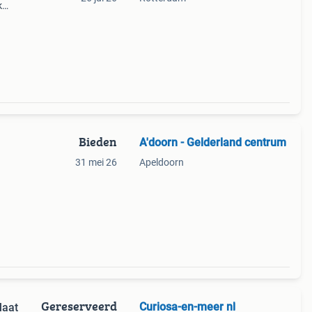
k
Bieden
A'doorn - Gelderland centrum
31 mei 26
Apeldoorn
Gereserveerd
Curiosa-en-meer nl