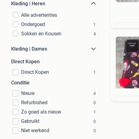
Kleding | Heren
Alle advertenties
Ondergoed
1
Sokken en Kousen
4
Kleding | Dames
Direct Kopen
Direct Kopen
1
Conditie
Nieuw
4
Refurbished
0
Zo goed als nieuw
1
Gebruikt
0
Niet werkend
0