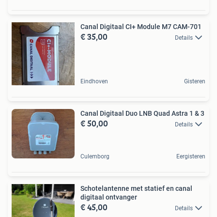
Canal Digitaal CI+ Module M7 CAM-701
€ 35,00
Details
Eindhoven
Gisteren
Canal Digitaal Duo LNB Quad Astra 1 & 3
€ 50,00
Details
Culemborg
Eergisteren
Schotelantenne met statief en canal
digitaal ontvanger
€ 45,00
Details