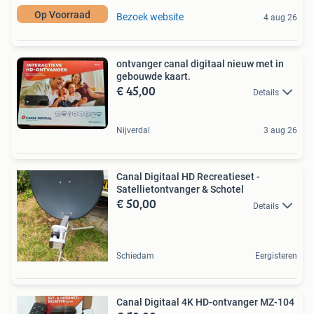
Op Voorraad
Bezoek website
4 aug 26
ontvanger canal digitaal nieuw met in
gebouwde kaart.
€ 45,00
Details
Nijverdal
3 aug 26
Canal Digitaal HD Recreatieset -
Satellietontvanger & Schotel
€ 50,00
Details
Schiedam
Eergisteren
Canal Digitaal 4K HD-ontvanger MZ-104