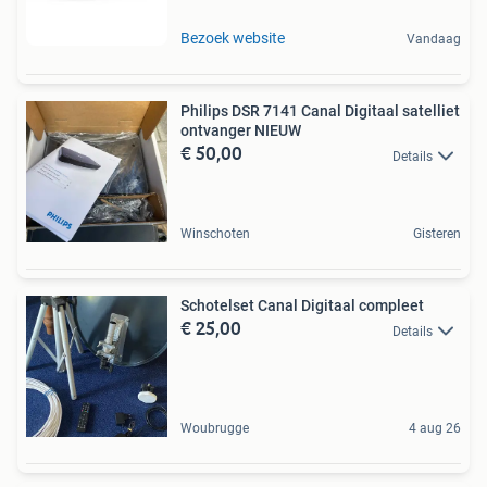
Bezoek website
Vandaag
Philips DSR 7141 Canal Digitaal satelliet
ontvanger NIEUW
€ 50,00
Details
Winschoten
Gisteren
Schotelset Canal Digitaal compleet
€ 25,00
Details
Woubrugge
4 aug 26