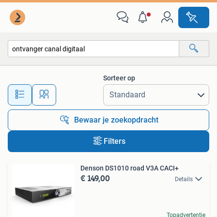
Alle categorieën…
Sorteer op
Alle afstanden…
Bewaar je zoekopdracht
Filters
Denson DS1010 road V3A CACI+
€ 149,00
Details
Topadvertentie