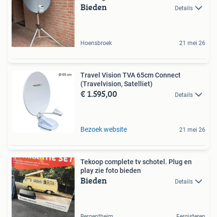
Bieden
Details
Hoensbroek
21 mei 26
Travel Vision TVA 65cm Connect
(Travelvision, Satelliet)
€ 1.595,00
Details
Bezoek website
21 mei 26
Tekoop complete tv schotel. Plug en
play zie foto bieden
Bieden
Details
Bergentheim
Eergisteren