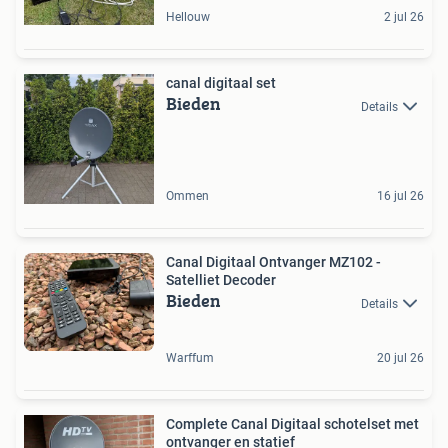
Hellouw
2 jul 26
canal digitaal set
Bieden
Details
Ommen
16 jul 26
Canal Digitaal Ontvanger MZ102 -
Satelliet Decoder
Bieden
Details
Warffum
20 jul 26
Complete Canal Digitaal schotelset met
ontvanger en statief