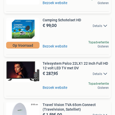
Bezoek website
Gisteren
Camping Schotelset HD
€ 99,00
Details
Topadvertentie
Op Voorraad
Bezoek website
Gisteren
Telesystem Palco 22LX1 22 Inch Full HD
12 volt LED TV met DV
€ 287,95
Details
Topadvertentie
Bezoek website
Gisteren
Travel Vision TVA 65cm Connect
(Travelvision, Satelliet)
€ 1.595,00