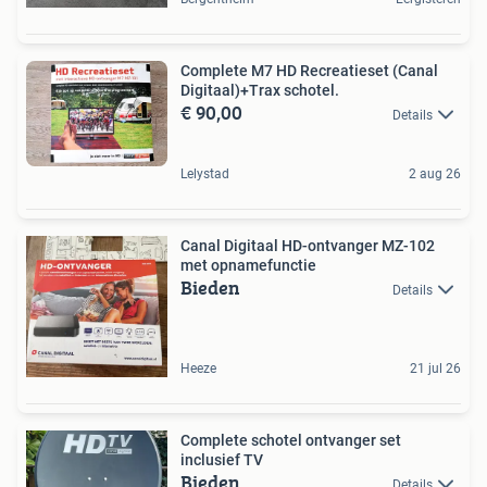
Complete M7 HD Recreatieset (Canal
Digitaal)+Trax schotel.
€ 90,00
Details
Lelystad
2 aug 26
Canal Digitaal HD-ontvanger MZ-102
met opnamefunctie
Bieden
Details
Heeze
21 jul 26
Complete schotel ontvanger set
inclusief TV
Bieden
Details