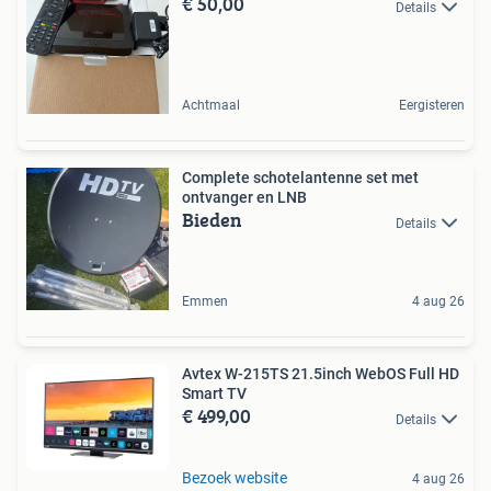
€ 50,00
Details
Achtmaal
Eergisteren
Complete schotelantenne set met
ontvanger en LNB
Bieden
Details
Emmen
4 aug 26
Avtex W-215TS 21.5inch WebOS Full HD
Smart TV
€ 499,00
Details
Bezoek website
4 aug 26