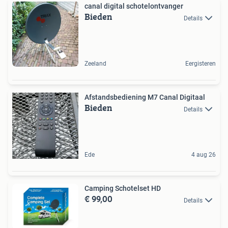
canal digital schotelontvanger
Bieden
Details
Zeeland
Eergisteren
Afstandsbediening M7 Canal Digitaal
Bieden
Details
Ede
4 aug 26
Camping Schotelset HD
€ 99,00
Details