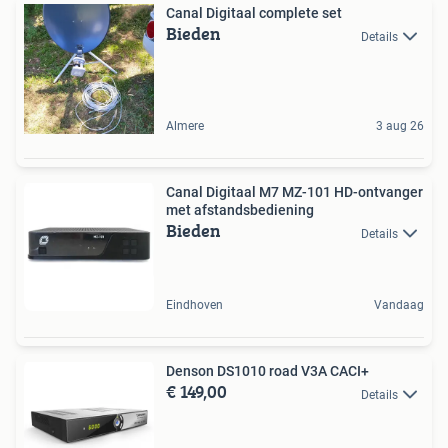
Canal Digitaal complete set
Bieden
Details
Almere
3 aug 26
Canal Digitaal M7 MZ-101 HD-ontvanger
met afstandsbediening
Bieden
Details
Eindhoven
Vandaag
Denson DS1010 road V3A CACI+
€ 149,00
Details