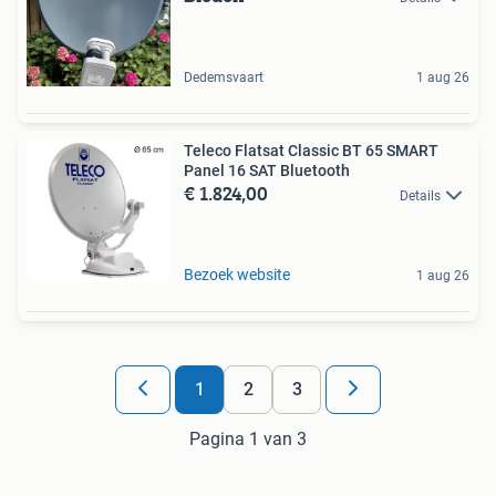
Dedemsvaart
1 aug 26
Teleco Flatsat Classic BT 65 SMART
Panel 16 SAT Bluetooth
€ 1.824,00
Details
Bezoek website
1 aug 26
1
2
3
Pagina 1 van 3