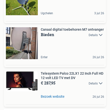
Ugchelen
3 jul 26
Canaal digital toebehoren M7 ontvanger
Bieden
Details
Enter
26 jul 26
Telesystem Palco 22LX1 22 Inch Full HD
12 volt LED TV met DV
€ 287,95
Details
Bezoek website
26 jul 26