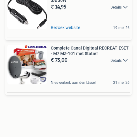
3A/36W
€ 14,95
Details
Bezoek website
19 mei 26
Complete Canal Digitaal RECREATIESET
- M7 MZ-101 met Statief
€ 75,00
Details
Nieuwerkerk aan den IJssel
21 mei 26