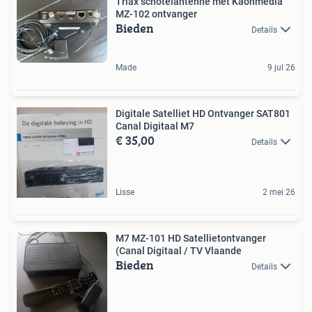
Triax schotelantenne met Kaonmedia
MZ-102 ontvanger
Bieden
Details
Made
9 jul 26
Digitale Satelliet HD Ontvanger SAT801
Canal Digitaal M7
€ 35,00
Details
Lisse
2 mei 26
M7 MZ-101 HD Satellietontvanger
(Canal Digitaal / TV Vlaande
Bieden
Details