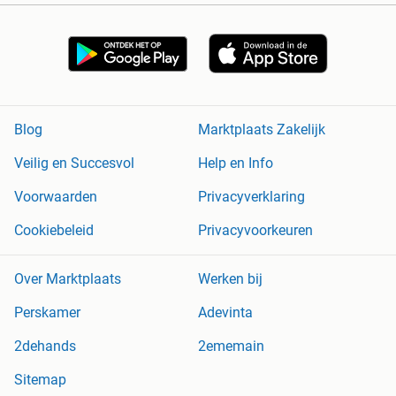
Blog
Marktplaats Zakelijk
Veilig en Succesvol
Help en Info
Voorwaarden
Privacyverklaring
Cookiebeleid
Privacyvoorkeuren
Over Marktplaats
Werken bij
Perskamer
Adevinta
2dehands
2ememain
Sitemap