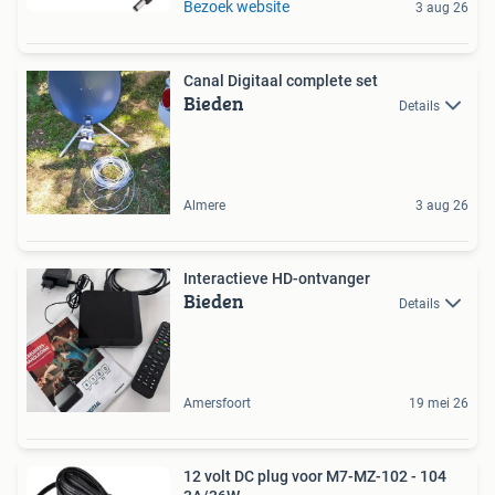
Bezoek website
3 aug 26
Canal Digitaal complete set
Bieden
Details
Almere
3 aug 26
Interactieve HD-ontvanger
Bieden
Details
Amersfoort
19 mei 26
12 volt DC plug voor M7-MZ-102 - 104