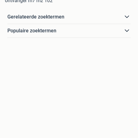
ontvanger m7 mz 102
Gerelateerde zoektermen
Populaire zoektermen