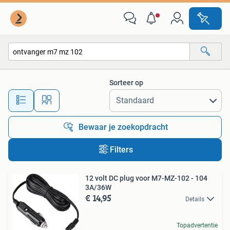
Alle categorieën…
Sorteer op
Alle afstanden…
Bewaar je zoekopdracht
Filters
12 volt DC plug voor M7-MZ-102 - 104
3A/36W
€ 14,95
Details
Topadvertentie