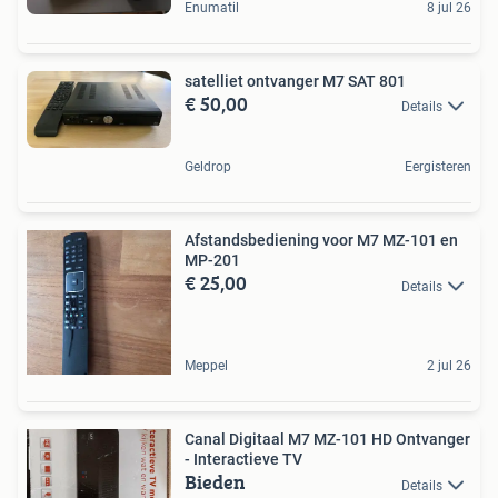
Enumatil
8 jul 26
satelliet ontvanger M7 SAT 801
€ 50,00
Details
Geldrop
Eergisteren
Afstandsbediening voor M7 MZ-101 en
MP-201
€ 25,00
Details
Meppel
2 jul 26
Canal Digitaal M7 MZ-101 HD Ontvanger
- Interactieve TV
Bieden
Details