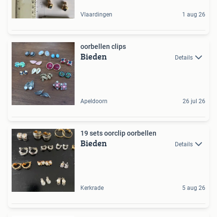
Vlaardingen
1 aug 26
oorbellen clips
Bieden
Details
Apeldoorn
26 jul 26
19 sets oorclip oorbellen
Bieden
Details
Kerkrade
5 aug 26