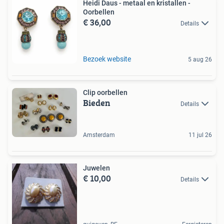
Heidi Daus - metaal en kristallen -
Oorbellen
€ 36,00
Details
Bezoek website
5 aug 26
Clip oorbellen
Bieden
Details
Amsterdam
11 jul 26
Juwelen
€ 10,00
Details