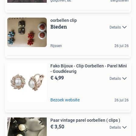
guigoven, BE
Eergisteren
oorbellen clip
Bieden
Details
Rijssen
26 jul 26
Fako Bijoux - Clip Oorbellen - Parel Mini
- Goudkleurig
€ 4,99
Details
Bezoek website
26 jul 26
Paar vintage parel oorbellen ( clips )
€ 3,50
Details