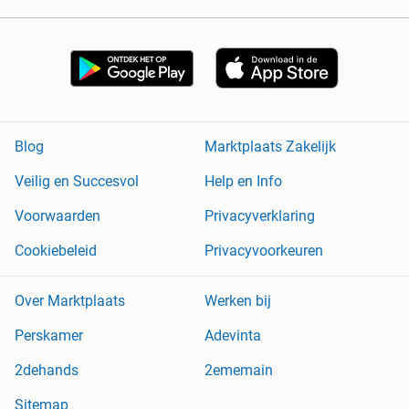
Blog
Marktplaats Zakelijk
Veilig en Succesvol
Help en Info
Voorwaarden
Privacyverklaring
Cookiebeleid
Privacyvoorkeuren
Over Marktplaats
Werken bij
Perskamer
Adevinta
2dehands
2ememain
Sitemap