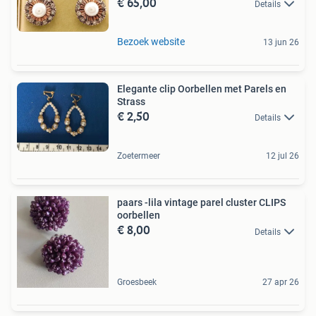
€ 65,00
Details
Bezoek website
13 jun 26
Elegante clip Oorbellen met Parels en
Strass
€ 2,50
Details
Zoetermeer
12 jul 26
paars -lila vintage parel cluster CLIPS
oorbellen
€ 8,00
Details
Groesbeek
27 apr 26