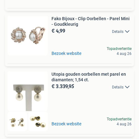
Fako Bijoux - Clip Oorbellen - Parel Mini
- Goudkleurig
€ 4,99
Details
Topadvertentie
Bezoek website
4 aug 26
Utopia gouden oorbellen met parel en
diamanten; 1,54 ct.
€ 3.339,95
Details
Topadvertentie
Bezoek website
4 aug 26