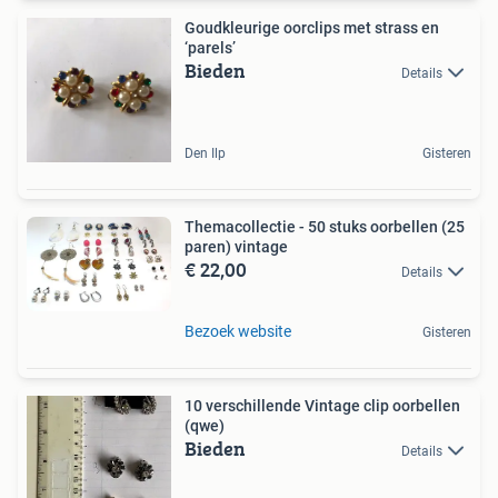
Goudkleurige oorclips met strass en
‘parels’
Bieden
Details
Den Ilp
Gisteren
Themacollectie - 50 stuks oorbellen (25
paren) vintage
€ 22,00
Details
Bezoek website
Gisteren
10 verschillende Vintage clip oorbellen
(qwe)
Bieden
Details