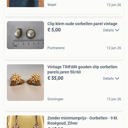
Weert
13 jun 26
Clip klem oude oorbellen parel vintage
€ 5,00
Details
Purmerend
12 jun 26
Vintage TRIFARI gouden clip oorbellen
parels jaren 50/60
€ 55,00
Details
Groningen
13 jun 26
Zonder minimumprijs - Oorbellen - 9 kt.
Roségoud, Zilver