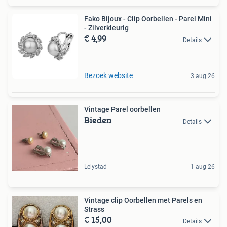
Fako Bijoux - Clip Oorbellen - Parel Mini
- Zilverkleurig
€ 4,99
Details
Bezoek website
3 aug 26
Vintage Parel oorbellen
Bieden
Details
Lelystad
1 aug 26
Vintage clip Oorbellen met Parels en
Strass
€ 15,00
Details