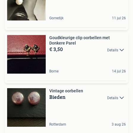
Gorredijk
11 jul 26
Goudkleurige clip oorbellen met
Donkere Parel
€ 3,50
Details
Borne
14 jul 26
Vintage oorbellen
Bieden
Details
Rotterdam
3 aug 26