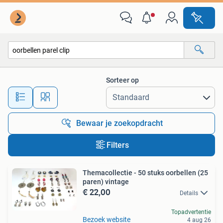
Alle categorieën…
Sorteer op
Alle afstanden…
Bewaar je zoekopdracht
Filters
Themacollectie - 50 stuks oorbellen (25
paren) vintage
€ 22,00
Details
Topadvertentie
Bezoek website
4 aug 26