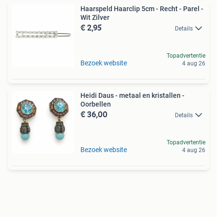
Haarspeld Haarclip 5cm - Recht - Parel -
Wit Zilver
€ 2,95
Details
Topadvertentie
Bezoek website
4 aug 26
Heidi Daus - metaal en kristallen -
Oorbellen
€ 36,00
Details
Topadvertentie
Bezoek website
4 aug 26