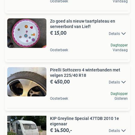
Oosterbeek
Vandaag
Zo goed als nieuw taartplateau en
serveerbord van Lief!
€ 15,00
Details
Dagtopper
Oosterbeek
Vandaag
Pirelli Sottozero 4 winterbanden met
velgen 225/40 R18
€ 450,00
Details
Dagtopper
Oosterbeek
Gisteren
KIP Greyline Special 47TDB 2010 1e
eigenaar
€ 14.500,-
Details