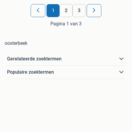
1
2
3
Pagina 1 van 3
oosterbeek
Gerelateerde zoektermen
Populaire zoektermen