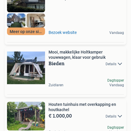
Meer op onze site
Bezoek website
Vandaag
Mooi, makkelijke Holtkamper
vouwwagen, klaar voor gebruik
Bieden
Details
Dagtopper
Zuidlaren
Vandaag
Houten tuinhuis met overkapping en
houtkachel
€ 1.000,00
Details
Dagtopper