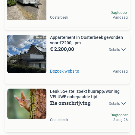
Dagtopper
Oosterbeek
Vandaag
Appartement in Oosterbeek gevonden
voor €2200,- pm
€ 2.200,00
Details
Bezoek website
Vandaag
Leuk 55+ stel zoekt huurapp/woning
VELUWE onbepaalde tijd
Zie omschrijving
Details
Dagtopper
Oosterbeek
3 aug 26