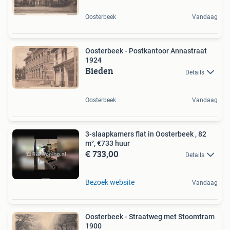
Oosterbeek
Vandaag
Oosterbeek - Postkantoor Annastraat
1924
Bieden
Details
Oosterbeek
Vandaag
3-slaapkamers flat in Oosterbeek , 82
m², €733 huur
€ 733,00
Details
Bezoek website
Vandaag
Oosterbeek - Straatweg met Stoomtram
1900