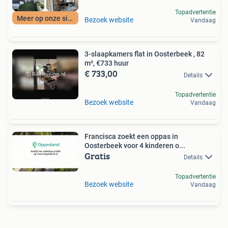
Topadvertentie
Meer op onze site
Bezoek website
Vandaag
3-slaapkamers flat in Oosterbeek , 82
m², €733 huur
€ 733,00
Details
Topadvertentie
Bezoek website
Vandaag
Francisca zoekt een oppas in
Oosterbeek voor 4 kinderen o...
Gratis
Details
Topadvertentie
Bezoek website
Vandaag