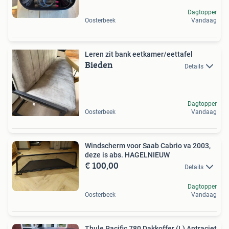
Dagtopper
Oosterbeek
Vandaag
Leren zit bank eetkamer/eettafel
Bieden
Details
Dagtopper
Oosterbeek
Vandaag
Windscherm voor Saab Cabrio va 2003,
deze is abs. HAGELNIEUW
€ 100,00
Details
Dagtopper
Oosterbeek
Vandaag
Thule Pacific 780 Dakkoffer (L) Antraciet