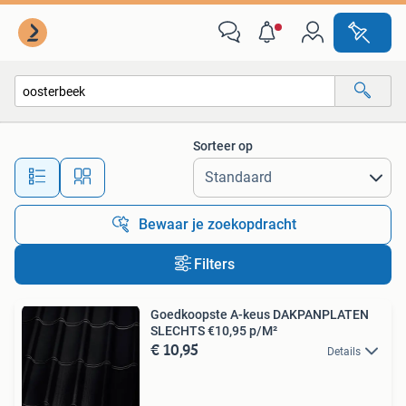
Alle categorieën…
Sorteer op
Alle afstanden…
Bewaar je zoekopdracht
Filters
Goedkoopste A-keus DAKPANPLATEN
SLECHTS €10,95 p/M²
€ 10,95
Details