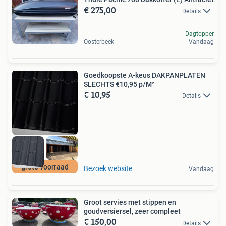
€ 275,00
Details
Dagtopper
Oosterbeek
Vandaag
Goedkoopste A-keus DAKPANPLATEN
SLECHTS €10,95 p/M²
€ 10,95
Details
grote voorraad
Bezoek website
Vandaag
Groot servies met stippen en
goudversiersel, zeer compleet
€ 150,00
Details