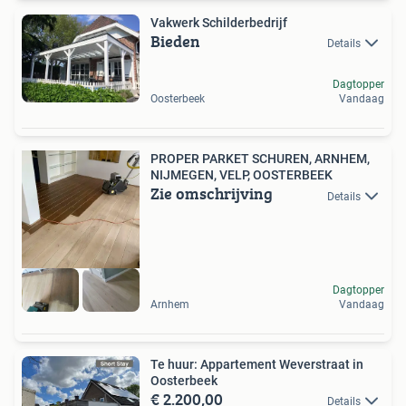
Vakwerk Schilderbedrijf
Bieden
Details
Dagtopper
Oosterbeek
Vandaag
PROPER PARKET SCHUREN, ARNHEM,
NIJMEGEN, VELP, OOSTERBEEK
Zie omschrijving
Details
Dagtopper
Arnhem
Vandaag
Te huur: Appartement Weverstraat in
Oosterbeek
€ 2.200,00
Details