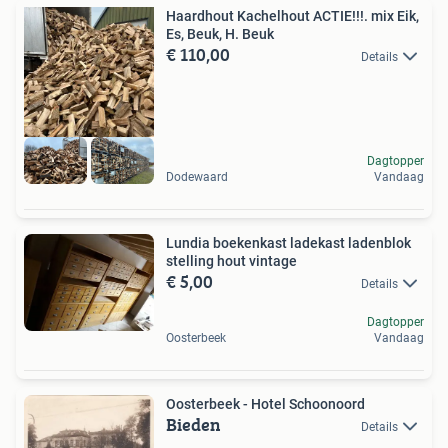
Haardhout Kachelhout ACTIE!!!. mix Eik,
Es, Beuk, H. Beuk
€ 110,00
Details
Dagtopper
Dodewaard
Vandaag
Lundia boekenkast ladekast ladenblok
stelling hout vintage
€ 5,00
Details
Dagtopper
Oosterbeek
Vandaag
Oosterbeek - Hotel Schoonoord
Bieden
Details