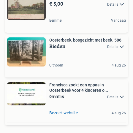
€ 5,00
Details
Bemmel
Vandaag
Oosterbeek, bosgezicht met beek. 586
Bieden
Details
Uithoorn
4 aug 26
Francisca zoekt een oppas in
Oosterbeek voor 4 kinderen o...
Gratis
Details
Bezoek website
4 aug 26