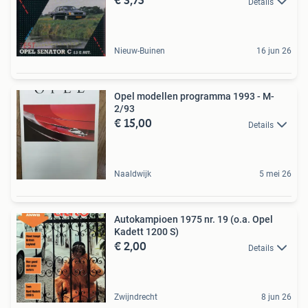
Details
Nieuw-Buinen
16 jun 26
Opel modellen programma 1993 - M-
2/93
€ 15,00
Details
Naaldwijk
5 mei 26
Autokampioen 1975 nr. 19 (o.a. Opel
Kadett 1200 S)
€ 2,00
Details
Zwijndrecht
8 jun 26