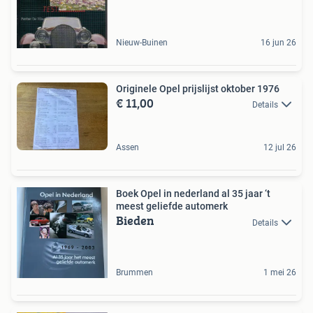
Nieuw-Buinen
16 jun 26
Originele Opel prijslijst oktober 1976
€ 11,00
Details
Assen
12 jul 26
Boek Opel in nederland al 35 jaar ‘t
meest geliefde automerk
Bieden
Details
Brummen
1 mei 26