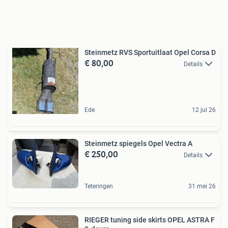
Steinmetz RVS Sportuitlaat Opel Corsa D
€ 80,00
Details
Ede
12 jul 26
Steinmetz spiegels Opel Vectra A
€ 250,00
Details
Teteringen
31 mei 26
RIEGER tuning side skirts OPEL ASTRA F