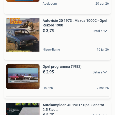
Apeldoorn
20 apr 26
Autovisie 20 1973 : Mazda 1000C - Opel
Rekord 1900
€ 3,75
Details
Nieuw-Buinen
16 jul 26
Opel programma (1982)
€ 2,95
Details
Houten
2 mei 26
Autokampioen 40 1981 : Opel Senator
2.5 E aut.
€ 3,75