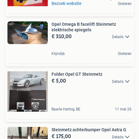
Bezoek website
Gisteren
Opel Omega B facelift Steinmetz
elektrische spiegels
€ 310,00
Details
Klijndijk
Gisteren
Folder Opel GT Steinmetz
€ 5,00
Details
Baarle Hertog, BE
11 mei 26
Steinmetz achterbumper Opel Astra G
€ 175,00
Details