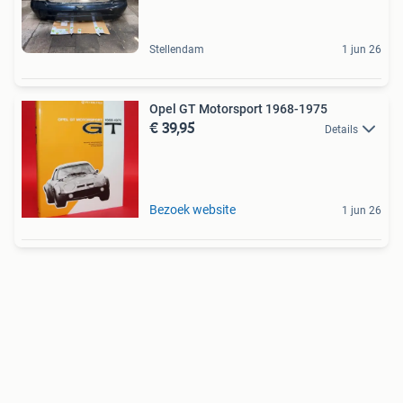
Stellendam
1 jun 26
Opel GT Motorsport 1968-1975
€ 39,95
Details
Bezoek website
1 jun 26