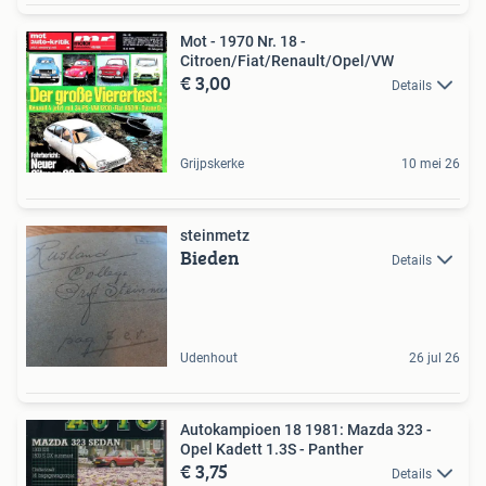
Mot - 1970 Nr. 18 -
Citroen/Fiat/Renault/Opel/VW
€ 3,00
Details
Grijpskerke
10 mei 26
steinmetz
Bieden
Details
Udenhout
26 jul 26
Autokampioen 18 1981: Mazda 323 -
Opel Kadett 1.3S - Panther
€ 3,75
Details