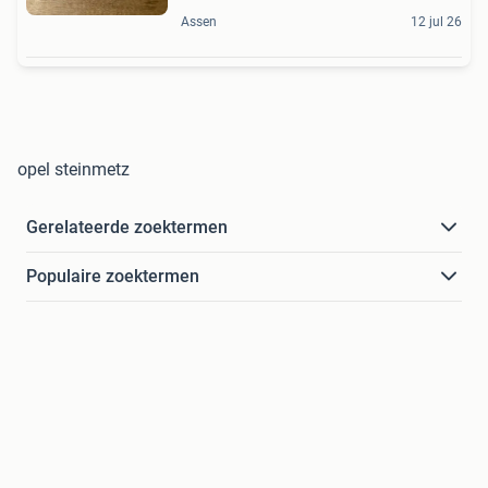
Assen
12 jul 26
opel steinmetz
Gerelateerde zoektermen
Populaire zoektermen