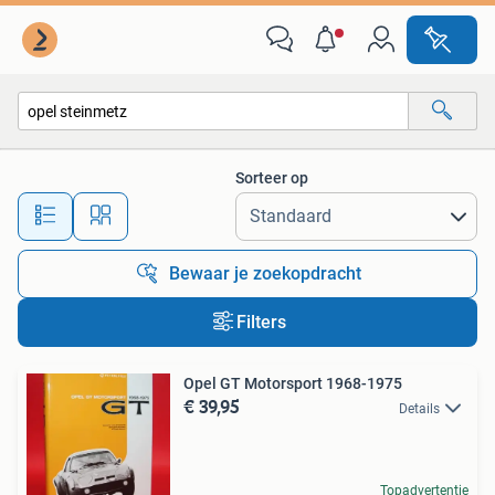
Alle categorieën…
Sorteer op
Alle afstanden…
Bewaar je zoekopdracht
Filters
Opel GT Motorsport 1968-1975
€ 39,95
Details
Topadvertentie