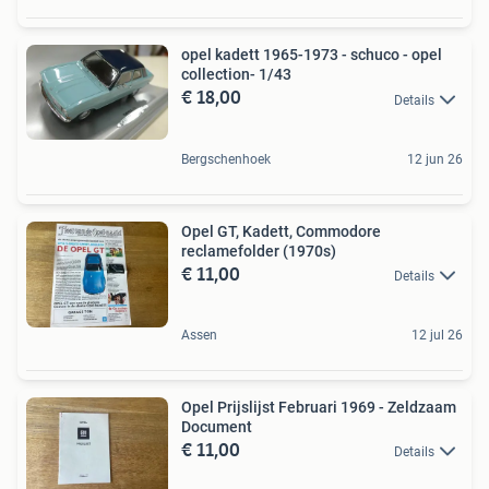
opel kadett 1965-1973 - schuco - opel
collection- 1/43
€ 18,00
Details
Bergschenhoek
12 jun 26
Opel GT, Kadett, Commodore
reclamefolder (1970s)
€ 11,00
Details
Assen
12 jul 26
Opel Prijslijst Februari 1969 - Zeldzaam
Document
€ 11,00
Details