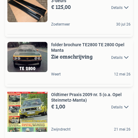
3-deurs
€ 125,00
Details
Zoetermeer
30 jul 26
folder brochure TE2800 TE 2800 Opel
Manta
Zie omschrijving
Details
Weert
12 mei 26
Oldtimer Praxis 2009 nr. 5 (o.a. Opel
Steinmetz-Manta)
€ 1,00
Details
Zwijndrecht
21 mei 26