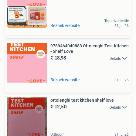
Topadvertentie
Scherpste prijs
Bezoek website
31 jul 26
9789464040883 Ottolenghi Test Kitchen
- Shelf Love
€ 18,98
Details
Bezoek website
31 jul 26
ottolenghi test kitchen shelf love
€ 12,50
Details
Uithoorn
31 jul 26