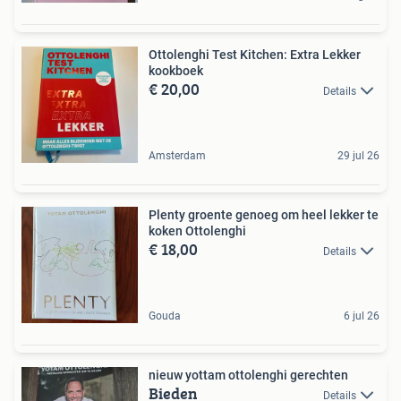
Ottolenghi Test Kitchen: Extra Lekker
kookboek
€ 20,00
Details
Amsterdam
29 jul 26
Plenty groente genoeg om heel lekker te
koken Ottolenghi
€ 18,00
Details
Gouda
6 jul 26
nieuw yottam ottolenghi gerechten
Bieden
Details