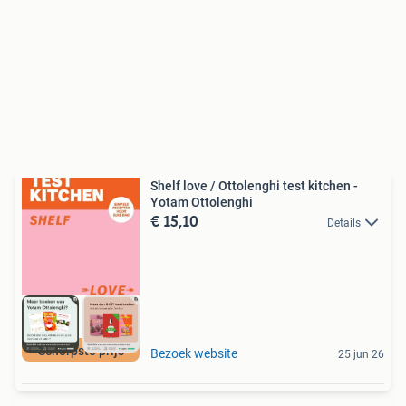
Shelf love / Ottolenghi test kitchen -
Yotam Ottolenghi
€ 15,10
Details
Scherpste prijs
Bezoek website
25 jun 26