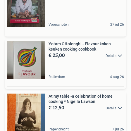
Voorschoten
27 jul 26
Yotam Ottolenghi - Flavour koken
keuken cooking cookbook
€ 25,00
Details
Rotterdam
4 aug 26
At my table -a celebration of home
cooking * Nigella Lawson
€ 12,50
Details
Papendrecht
7 jul 26