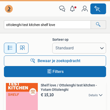
Alle categorieën…
Sorteer op
Alle afstanden…
Bewaar je zoekopdracht
Filters
Shelf love / Ottolenghi test kitchen -
Yotam Ottolenghi
€ 15,10
Details