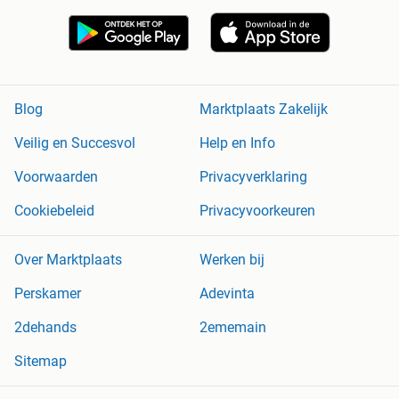
Blog
Marktplaats Zakelijk
Veilig en Succesvol
Help en Info
Voorwaarden
Privacyverklaring
Cookiebeleid
Privacyvoorkeuren
Over Marktplaats
Werken bij
Perskamer
Adevinta
2dehands
2ememain
Sitemap