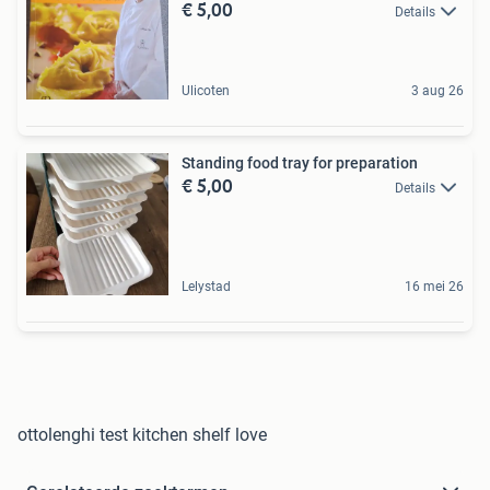
€ 5,00
Details
Ulicoten
3 aug 26
Standing food tray for preparation
€ 5,00
Details
Lelystad
16 mei 26
ottolenghi test kitchen shelf love