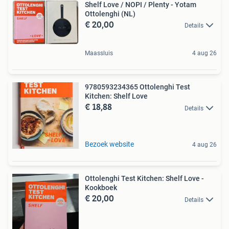
Shelf Love / NOPI / Plenty - Yotam
Ottolenghi (NL)
€ 20,00
Details
Maassluis
4 aug 26
9780593234365 Ottolenghi Test
Kitchen: Shelf Love
€ 18,88
Details
Bezoek website
4 aug 26
Ottolenghi Test Kitchen: Shelf Love -
Kookboek
€ 20,00
Details