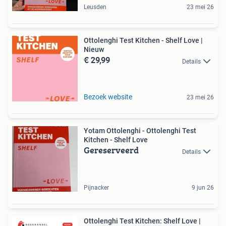
Leusden
23 mei 26
Ottolenghi Test Kitchen - Shelf Love |
Nieuw
€ 29,99
Details
Bezoek website
23 mei 26
Yotam Ottolenghi - Ottolenghi Test
Kitchen - Shelf Love
Gereserveerd
Details
Pijnacker
9 jun 26
Ottolenghi Test Kitchen: Shelf Love |