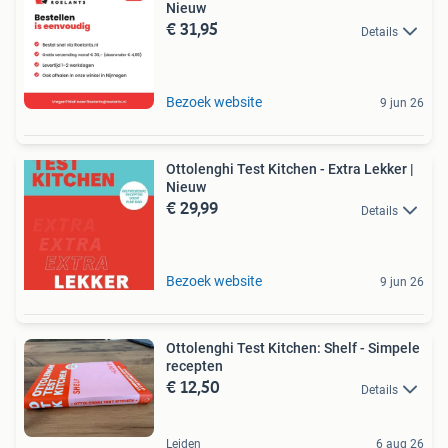
Nieuw
€ 31,95
Details
Bezoek website
9 jun 26
Ottolenghi Test Kitchen - Extra Lekker |
Nieuw
€ 29,99
Details
Bezoek website
9 jun 26
Ottolenghi Test Kitchen: Shelf - Simpele
recepten
€ 12,50
Details
Leiden
6 aug 26