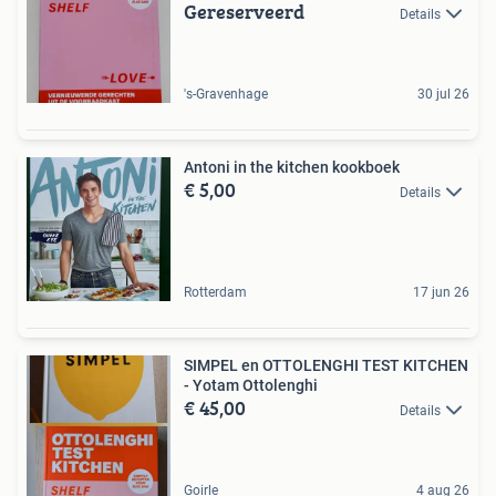
Gereserveerd
Details
's-Gravenhage
30 jul 26
Antoni in the kitchen kookboek
€ 5,00
Details
Rotterdam
17 jun 26
SIMPEL en OTTOLENGHI TEST KITCHEN
- Yotam Ottolenghi
€ 45,00
Details
Goirle
4 aug 26