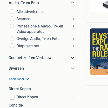
Audio, Tv en Foto
Alle advertenties
Beamers
4
Professionele Audio-, Tv- en
1
Video-apparatuur
Overige Audio, Tv en Foto
1
Diaprojectors
1
Doe-het-zelf en Verbouw
Diversen
S
Toon meer
Direct Kopen
Direct Kopen
0
Conditie