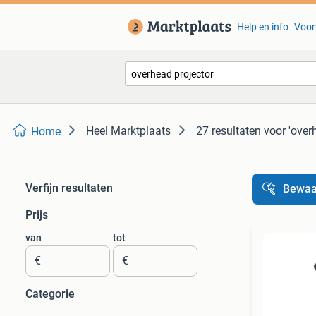
Help en info
Voor
Heel Marktplaats
27 resultaten
voor 'over
Home
Verfijn resultaten
Bewaa
Prijs
van
tot
€
€
Categorie