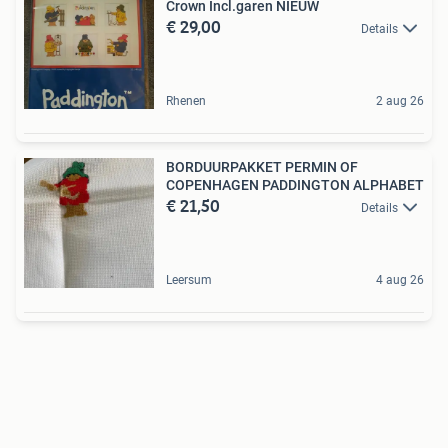
Crown Incl.garen NIEUW
€ 29,00
Details
Rhenen
2 aug 26
BORDUURPAKKET PERMIN OF
COPENHAGEN PADDINGTON ALPHABET
€ 21,50
Details
Leersum
4 aug 26