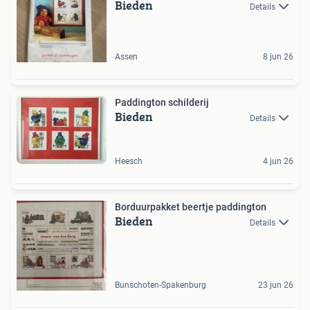
Bieden
Details
Assen
8 jun 26
Paddington schilderij
Bieden
Details
Heesch
4 jun 26
Borduurpakket beertje paddington
Bieden
Details
Bunschoten-Spakenburg
23 jun 26