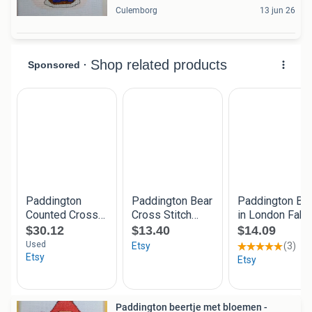
Culemborg
13 jun 26
Paddington beertje met bloemen -