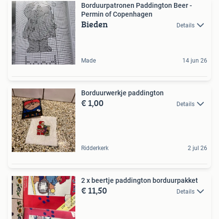
Borduurpatronen Paddington Beer -
Permin of Copenhagen
Bieden
Details
Made
14 jun 26
Borduurwerkje paddington
€ 1,00
Details
Ridderkerk
2 jul 26
2 x beertje paddington borduurpakket
€ 11,50
Details