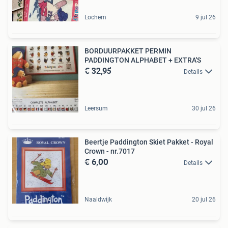
Lochem
9 jul 26
BORDUURPAKKET PERMIN
PADDINGTON ALPHABET + EXTRA'S
€ 32,95
Details
Leersum
30 jul 26
Beertje Paddington Skiet Pakket - Royal
Crown - nr.7017
€ 6,00
Details
Naaldwijk
20 jul 26