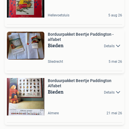
Hellevoetsluis
5 aug 26
Borduurpakket Beertje Paddington -
alfabet
Bieden
Details
Sliedrecht
5 mei 26
Borduurpakket Beertje Paddington
Alfabet
Bieden
Details
Almere
21 mei 26