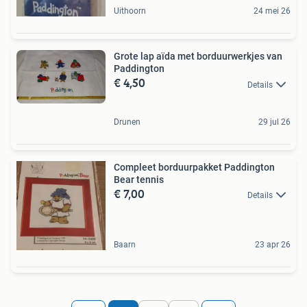
Uithoorn
24 mei 26
Grote lap aïda met borduurwerkjes van
Paddington
€ 4,50
Details
Drunen
29 jul 26
Compleet borduurpakket Paddington
Bear tennis
€ 7,00
Details
Baarn
23 apr 26