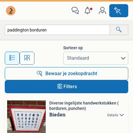
Alle categorieën…
Sorteer op
Alle afstanden…
Bewaar je zoekopdracht
Filters
Diverse ingelijste handwerkstukken (
borduren, punchen)
Bieden
Details