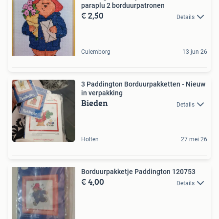
paraplu 2 borduurpatronen
€ 2,50
Details
Culemborg
13 jun 26
3 Paddington Borduurpakketten - Nieuw
in verpakking
Bieden
Details
Holten
27 mei 26
Borduurpakketje Paddington 120753
€ 4,00
Details