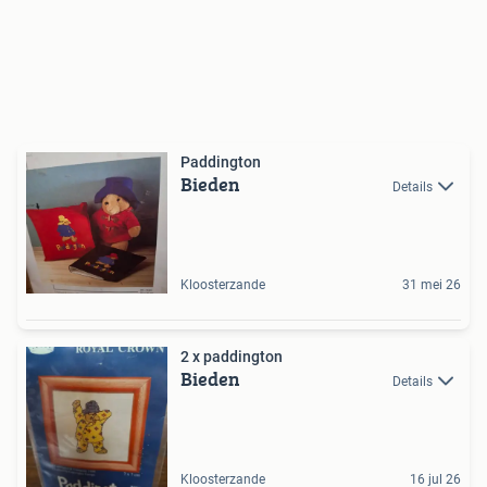
Paddington
Bieden
Details
Kloosterzande
31 mei 26
2 x paddington
Bieden
Details
Kloosterzande
16 jul 26