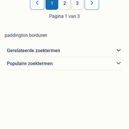
1
2
3
Pagina 1 van 3
paddington borduren
Gerelateerde zoektermen
Populaire zoektermen