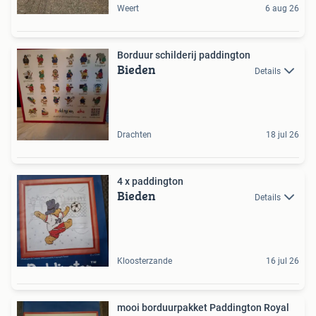
Weert
6 aug 26
Borduur schilderij paddington
Bieden
Details
Drachten
18 jul 26
4 x paddington
Bieden
Details
Kloosterzande
16 jul 26
mooi borduurpakket Paddington Royal