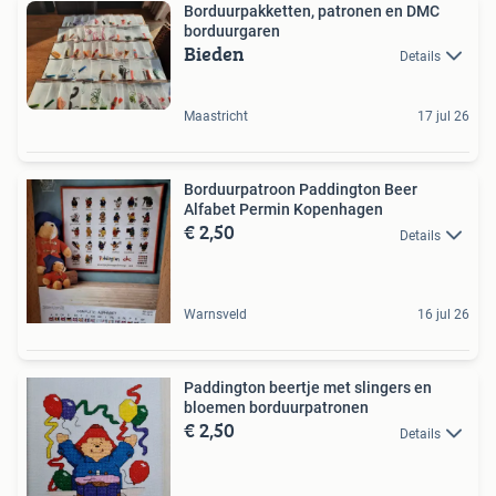
Borduurpakketten, patronen en DMC
borduurgaren
Bieden
Details
Maastricht
17 jul 26
Borduurpatroon Paddington Beer
Alfabet Permin Kopenhagen
€ 2,50
Details
Warnsveld
16 jul 26
Paddington beertje met slingers en
bloemen borduurpatronen
€ 2,50
Details