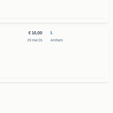
€ 10,00
I.
29 mei 26
Arnhem