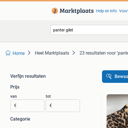
Help en info
Voor
Heel Marktplaats
23 resultaten
voor 'pante
Home
Verfijn resultaten
Bewaa
Prijs
van
tot
€
€
Categorie