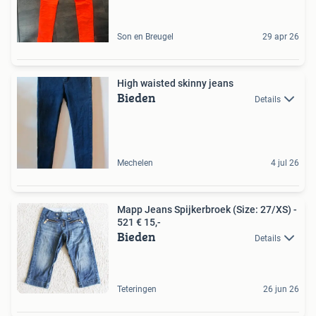
Son en Breugel
29 apr 26
High waisted skinny jeans
Bieden
Details
Mechelen
4 jul 26
Mapp Jeans Spijkerbroek (Size: 27/XS) -
521 € 15,-
Bieden
Details
Teteringen
26 jun 26