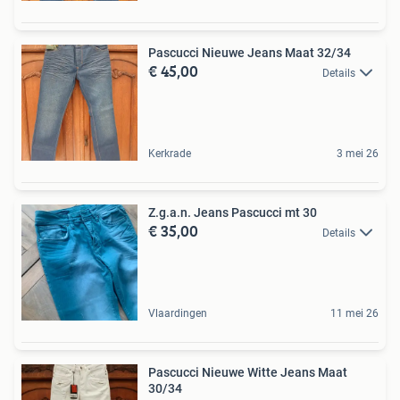
Pascucci Nieuwe Jeans Maat 32/34
€ 45,00
Details
Kerkrade
3 mei 26
Z.g.a.n. Jeans Pascucci mt 30
€ 35,00
Details
Vlaardingen
11 mei 26
Pascucci Nieuwe Witte Jeans Maat
30/34