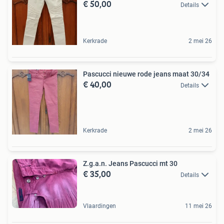
€ 50,00
Details
Kerkrade
2 mei 26
Pascucci nieuwe rode jeans maat 30/34
€ 40,00
Details
Kerkrade
2 mei 26
Z.g.a.n. Jeans Pascucci mt 30
€ 35,00
Details
Vlaardingen
11 mei 26