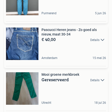
Purmerend
5 jun 26
Pascucci Heren jeans - Zo goed als
nieuw, maat 30-34
€ 40,00
Details
Amsterdam
15 mei 26
Mooi groene merkbroek
Gereserveerd
Details
Utrecht
18 jul 26