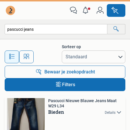
Alle categorieën…
Sorteer op
Alle afstanden…
Bewaar je zoekopdracht
Filters
Pascucci Nieuwe Blauwe Jeans Maat
W29 L34
Bieden
Details