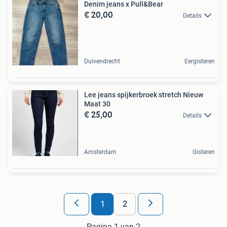
Denim jeans x Pull&Bear
€ 20,00
Details
Duivendrecht
Eergisteren
Lee jeans spijkerbroek stretch Nieuw
Maat 30
€ 25,00
Details
Amsterdam
Gisteren
1
2
Pagina 1 van 2