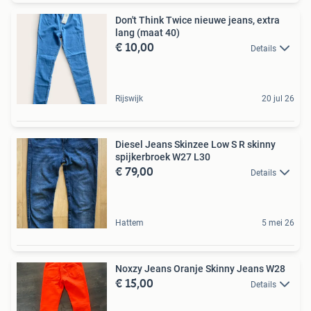
Don't Think Twice nieuwe jeans, extra
lang (maat 40)
€ 10,00
Details
Rijswijk
20 jul 26
Diesel Jeans Skinzee Low S R skinny
spijkerbroek W27 L30
€ 79,00
Details
Hattem
5 mei 26
Noxzy Jeans Oranje Skinny Jeans W28
€ 15,00
Details