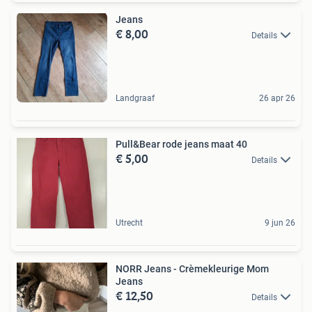
Jeans
€ 8,00
Details
Landgraaf
26 apr 26
Pull&Bear rode jeans maat 40
€ 5,00
Details
Utrecht
9 jun 26
NORR Jeans - Crèmekleurige Mom
Jeans
€ 12,50
Details