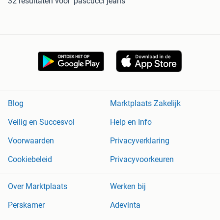
32 resultaten
voor 'pascucci jeans'
Blog
Marktplaats Zakelijk
Veilig en Succesvol
Help en Info
Voorwaarden
Privacyverklaring
Cookiebeleid
Privacyvoorkeuren
Over Marktplaats
Werken bij
Perskamer
Adevinta