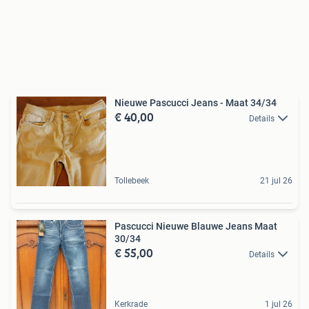
Nieuwe Pascucci Jeans - Maat 34/34
€ 40,00
Details
Tollebeek
21 jul 26
Pascucci Nieuwe Blauwe Jeans Maat
30/34
€ 55,00
Details
Kerkrade
1 jul 26