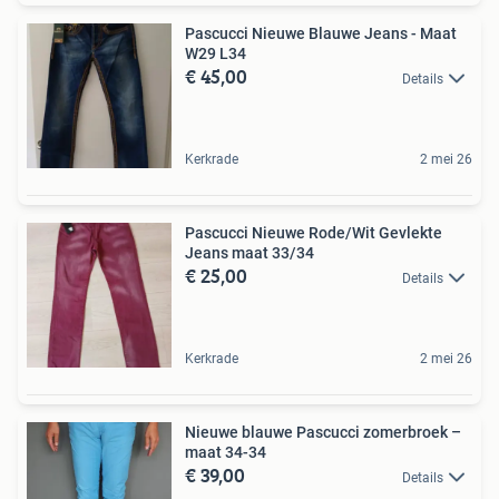
Pascucci Nieuwe Blauwe Jeans - Maat
W29 L34
€ 45,00
Details
Kerkrade
2 mei 26
Pascucci Nieuwe Rode/Wit Gevlekte
Jeans maat 33/34
€ 25,00
Details
Kerkrade
2 mei 26
Nieuwe blauwe Pascucci zomerbroek –
maat 34-34
€ 39,00
Details