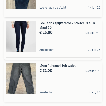
Loenen aan de Vecht
14 jun 26
Lee jeans spijkerbroek stretch Nieuw
Maat 30
€ 25,00
Details
Amsterdam
20 apr 26
Mom fit jeans high waist
€ 12,00
Details
Amsterdam
4 aug 26