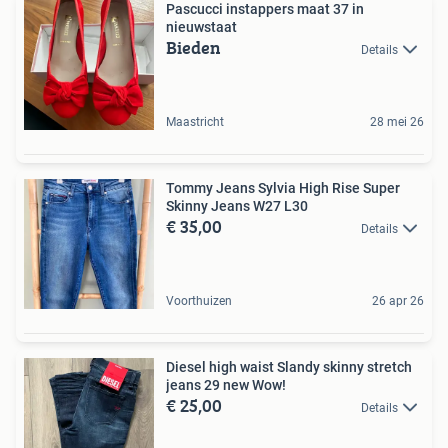
Pascucci instappers maat 37 in
nieuwstaat
Bieden
Details
Maastricht
28 mei 26
Tommy Jeans Sylvia High Rise Super
Skinny Jeans W27 L30
€ 35,00
Details
Voorthuizen
26 apr 26
Diesel high waist Slandy skinny stretch
jeans 29 new Wow!
€ 25,00
Details